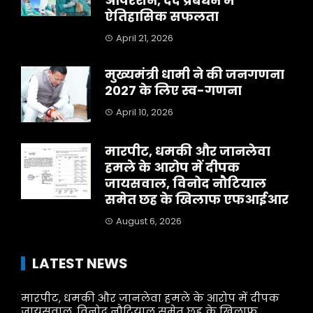
ऑपरेशन, दर्द प्रबंधन में
ऐतिहासिक सफलता
April 21, 2026
मुख्यमंत्री धामी ने की जनगणना
2027 के लिए स्व-गणना
April 10, 2026
मारपीट, धमकी और जानलेवा
हमले के आरोप में दीपक
जायसवाल, विनोद नौटियाल
समेत छह के खिलाफ एफआईआर
August 6, 2026
LATEST NEWS
मारपीट, धमकी और जानलेवा हमले के आरोप में दीपक
जायसवाल, विनोद नौटियाल समेत छह के खिलाफ