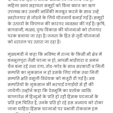
महिला स्वयं सहायता समूहों को बिना ब्याज का ऋण
उपलब्ध कर उनकी आर्थिकी मजबूत करने के साथ उन्हें
स्वरोजगार से जोडने के लिये योजनायें बनाई गई है। समूहों
के उत्पादों के विपणन की कारगर व्यवस्था की गई है। कृषि,
बागवानी, मत्स्य, दुग्ध विकास की योजनाओं को रोजगार
परक बनाया जा रहा है। जनता के हित से जुडी योजनाओं
को धरातल पर उतारा जा रहा है।
मुख्यमंत्री ने कहा कि भविष्य में राज्य के किसी भी क्षेत्र में
बनभूलपुरा जैसी घटना न हो, आपसी भाईचारा व अमन
चैन बना रहें तथा दंगा, तोड-फोड के साथ सरकारी व निजी
सम्पत्ति का नुकसान न हो इसके लिए लोक तथा निजी
सम्पत्ति क्षति वसूली विधेयक को मंजूरी दी गई है। अब
सम्पतियों के नुकसान की भरपाई दंगाईयों से ही की
जायेगी। उन्होंने कहा कि देवभूमि का प्रत्येक व्यक्ति
बांग्लादेश में हिन्दुओं के प्रति हो रही हिंसक घटनाओं के
प्रति हम चिंतित है, उनके प्रति हो रहे इस अन्याय को रोका
जाना चाहिए। हिंसक घटनाओं पर प्रभावी रोकथाम हम