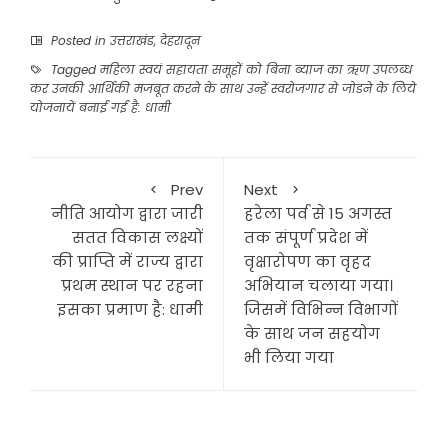
Posted in
उत्तराखंड
,
देहरादून
Tagged
महिला स्वयं सहायता समूहों को बिना ब्याज का ऋण उपलब्ध
कर उनकी आर्थिकी मजबूत करने के साथ उन्हें स्वरोजगार से जोडने के लिये
योजनायें बनाई गई है: धामी
Prev
Next
नीति आयोग द्वारा जारी
हरेला पर्व से 15 अगस्त
सतत विकास लक्ष्यों
तक संपूर्ण प्रदेश में
की प्राप्ति में राज्य द्वारा
वृक्षारोपण का वृहद
प्रथम स्थान पर रहना
अभियान चलाया गया।
इसका प्रमाण है: धामी
जिसमें विभिन्न विभागों
के साथ जन सहयोग
भी लिया गया