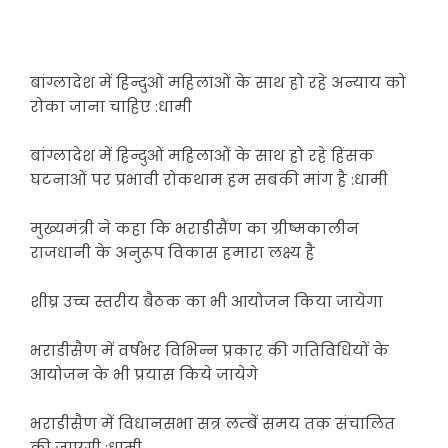
बांग्लादेश में हिन्दुओं महिलाओं के साथ हो रहे अन्याय को
रोका जाना चाहिए :धामी
बांग्लादेश में हिन्दुओं महिलाओं के साथ हो रहे हिंसक
घटनाओं पर प्रभावी रोकथाम हम सबकी मांग है :धामी
मुख्यमंत्री ने कहा कि भराडीसैंण का ग्रीष्मकालीन
राजधानी के अनुरूप विकास हमारा लक्ष्य है
शीघ्र उच्च स्तरीय बैठक का भी आयोजन किया जायेगा
भराडीसैण में वर्षभर विभिन्न प्रकार की गतिविधियों के
आयोजन के भी प्रयास किये जायेगे
भराडीसैण में विधानसभा सत्र लम्बें समय तक संचालित
की जाएगी :धामी