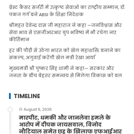
ब्रेस्ट कैंसर सर्जरी में उत्कृष्ट सेवाओं का राष्ट्रीय सम्मान, डॉ.
पंकज गर्ग बने ABSI के शिक्षा निदेशक
श्रीमहंत देवेन्द्र दास जी महाराज ने कहा —जनविश्वास और
सेवा भाव से एसजीआरआर ग्रुप भविष्य में भी रचेगा नए
कीर्तिमान
हर की पौड़ी से उठेगा भारत को खेल महाशक्ति बनाने का
संकल्प, अगुवाई करेंगी खेल मंत्री रेखा आर्या
मुख्यमंत्री श्री पुष्कर सिंह धामी ने कहा— सरकार और
जनता के बीच बेहतर समन्वय से मिलेगा विकास को बल
TIMELINE
August 6, 2026
मारपीट, धमकी और जानलेवा हमले के
आरोप में दीपक जायसवाल, विनोद
नौटियाल समेत छह के खिलाफ एफआईआर