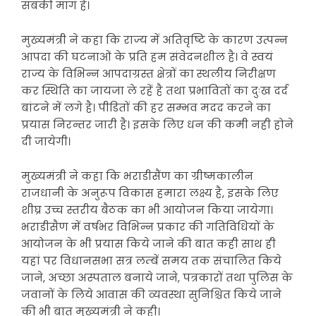
सबकी मांग है।
मुख्यमंत्री ने कहा कि राज्य में अतिवृष्टि के कारण उत्पन्न
आपदा की घटनाओं के प्रति हम संवेदनशील है। वे स्वयं
राज्य के विभिन्न आपदाग्रस्त क्षेत्रों का स्थलीय निरीक्षण
कर स्थिति का जायजा ले रहें है तथा प्रभावितों का दुःख दर्द
बांटने में लगे है। पीडितों की हर सम्भव मदद करने का
प्रयास निरन्तर जारी है। इसके लिए धन की कमी नही होने
दी जायेगी।
मुख्यमंत्री ने कहा कि भराडीसैंण का ग्रीष्मकालीन
राजधानी के अनुरूप विकास हमारा लक्ष्य है, इसके लिए
शीघ्र उच्च स्तरीय बैठक का भी आयोजन किया जायेगा।
भराडीसैण में वर्षभर विभिन्न प्रकार की गतिविधियों के
आयोजन के भी प्रयास किये जाने की बात कही साथ ही
यहां पर विधानसभा सत्र लम्बें समय तक संचालित किये
जाने, अच्छा अस्पताल बनाये जाने, पत्रकारों तथा पुलिस के
जवानों के लिये आवास की व्यवस्था सुनिश्चित किये जाने
की भी बात मुख्यमंत्री ने कही।