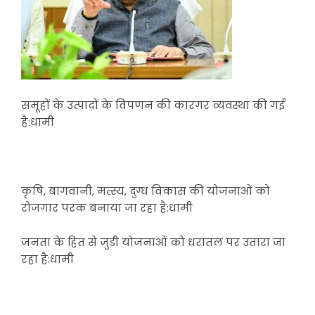
समूहों के उत्पादों के विपणन की कारगर व्यवस्था की गई
है:धामी
कृषि, बागवानी, मत्स्य, दुग्ध विकास की योजनाओं को
रोजगार परक बनाया जा रहा है:धामी
जनता के हित से जुडी योजनाओं को धरातल पर उतारा जा
रहा है:धामी