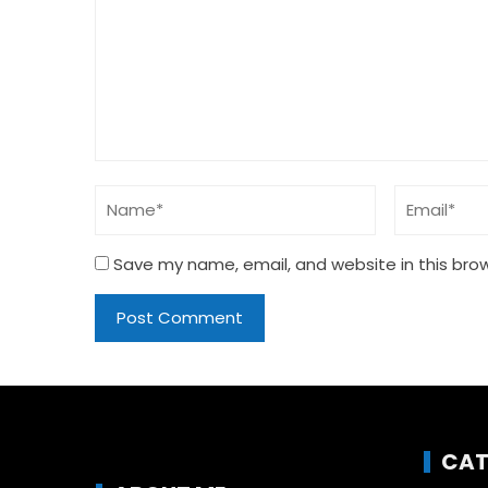
Save my name, email, and website in this bro
CAT