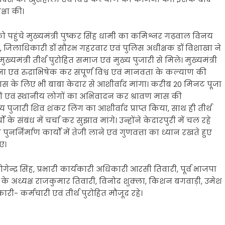
क्षा की।
 पहुंचे मुख्यमंत्री पुष्कर सिंह धामी का कमिश्नर गढ़वाल विनय
 जिलाधिकारी डॉ सौरभ गहरवार एवं पुलिस अधीक्षक डॉ विशाखा ने
मंत्री तीर्थ पुरोहित समाज एवं मुख्य पुजारी से मिले। मुख्यमंत्री
चना एवं रुद्राभिषेक कर संपूर्ण विश्व एवं मानवता के कल्याण की
ास के लिए भी बाबा केदार से आशीर्वाद मांगा। करीब 20 मिनट पूजा
्धालुओं एवं स्थानीय लोगों का अभिवादन कर श्रावण मास की
्य पुजारी शिव शंकर लिंग का आशीर्वाद प्राप्त किया, साथ ही तीर्थ
ं के संबंध में चर्चा कर सुझाव मांगे। उन्होंने केदारपुरी में चल रहे
 पुनर्निर्माण कार्यों में तेजी लाने एवं गुणवत्ता का ध्यान रखते हुए
ए।
द्र सिंह, प्रभारी कार्यकारी अधिकारी आरसी तिवारी, पूर्व भाजपा
के अध्यक्ष राजकुमार तिवारी, विनोद शुक्ला, किशन बगवाड़ी, उमेश
री- कर्मचारी एवं तीर्थ पुरोहित मौजूद रहे।