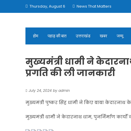
Skip
Thursday, August 6
News That Matters
to
content
होम
पहाड़ की बात
उत्तराखंड
खबर
जम्मू
मुख्यमंत्री धामी ने केदारना
प्रगति की ली जानकारी
July 24, 2024
by
admin
मुख्यमंत्री पुष्कर सिंह धामी ने किए बाबा केदारनाथ के
मुख्यमंत्री धामी ने केदारनाथ धाम, पुनर्निर्माण कार्य