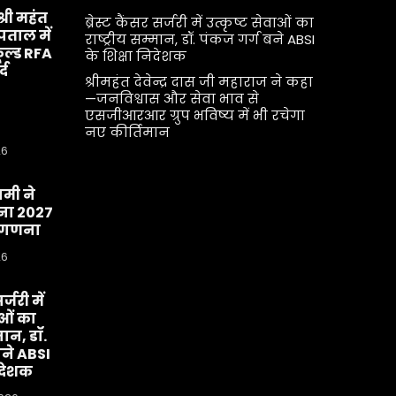
श्री महंत
ब्रेस्ट कैंसर सर्जरी में उत्कृष्ट सेवाओं का
्पताल में
राष्ट्रीय सम्मान, डॉ. पंकज गर्ग बने ABSI
ूल्ड RFA
के शिक्षा निदेशक
्द
श्रीमहंत देवेन्द्र दास जी महाराज ने कहा
—जनविश्वास और सेवा भाव से
एसजीआरआर ग्रुप भविष्य में भी रचेगा
नए कीर्तिमान
26
धामी ने
ा 2027
व-गणना
26
र्जरी में
ाओं का
मान, डॉ.
बने ABSI
िदेशक