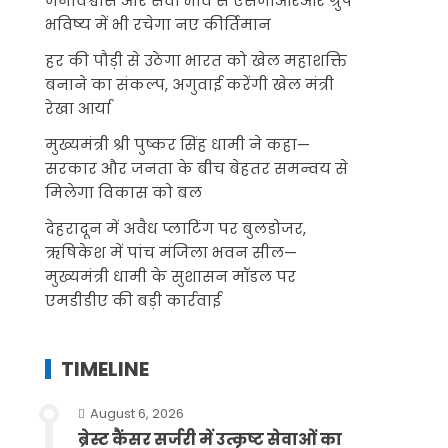
जनविश्वास और सेवा भाव से एसजीआरआर ग्रुप
भविष्य में भी रचेगा नए कीर्तिमान
हर की पौड़ी से उठेगा भारत को खेल महाशक्ति
बनाने का संकल्प, अगुवाई करेंगी खेल मंत्री
रेखा आर्या
मुख्यमंत्री श्री पुष्कर सिंह धामी ने कहा—
सरकार और जनता के बीच बेहतर समन्वय से
मिलेगा विकास को बल
देहरादून में अवैध प्लाटिंग पर बुलडोजर,
ऋषिकेश में पांच मंजिला भवन सील—
मुख्यमंत्री धामी के सुशासन मॉडल पर
एमडीडीए की बड़ी कार्रवाई
TIMELINE
August 6, 2026
ब्रेस्ट कैंसर सर्जरी में उत्कृष्ट सेवाओं का