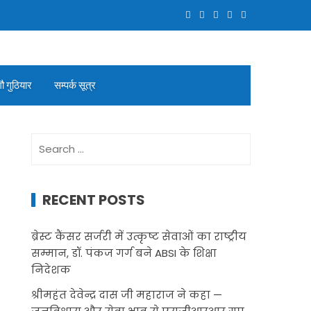
गौ गुठियार
सम्पर्क सूत्र
Search
for:
RECENT POSTS
ब्रेस्ट कैंसर सर्जरी में उत्कृष्ट सेवाओं का राष्ट्रीय
सम्मान, डॉ. पंकज गर्ग बने ABSI के शिक्षा
निदेशक
श्रीमहंत देवेन्द्र दास जी महाराज ने कहा —