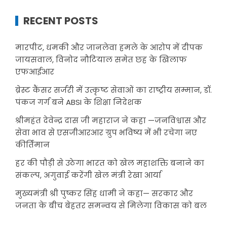
RECENT POSTS
मारपीट, धमकी और जानलेवा हमले के आरोप में दीपक
जायसवाल, विनोद नौटियाल समेत छह के खिलाफ
एफआईआर
ब्रेस्ट कैंसर सर्जरी में उत्कृष्ट सेवाओं का राष्ट्रीय सम्मान, डॉ.
पंकज गर्ग बने ABSI के शिक्षा निदेशक
श्रीमहंत देवेन्द्र दास जी महाराज ने कहा —जनविश्वास और
सेवा भाव से एसजीआरआर ग्रुप भविष्य में भी रचेगा नए
कीर्तिमान
हर की पौड़ी से उठेगा भारत को खेल महाशक्ति बनाने का
संकल्प, अगुवाई करेंगी खेल मंत्री रेखा आर्या
मुख्यमंत्री श्री पुष्कर सिंह धामी ने कहा— सरकार और
जनता के बीच बेहतर समन्वय से मिलेगा विकास को बल