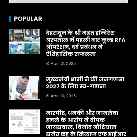
POPULAR
देहरादून के श्री महंत इन्दिरेश
अस्पताल में पहली बार कूल्ड RFA
ऑपरेशन, दर्द प्रबंधन में
ऐतिहासिक सफलता
April 21, 2026
मुख्यमंत्री धामी ने की जनगणना
2027 के लिए स्व-गणना
April 10, 2026
मारपीट, धमकी और जानलेवा
हमले के आरोप में दीपक
जायसवाल, विनोद नौटियाल
समेत छह के खिलाफ एफआईआर