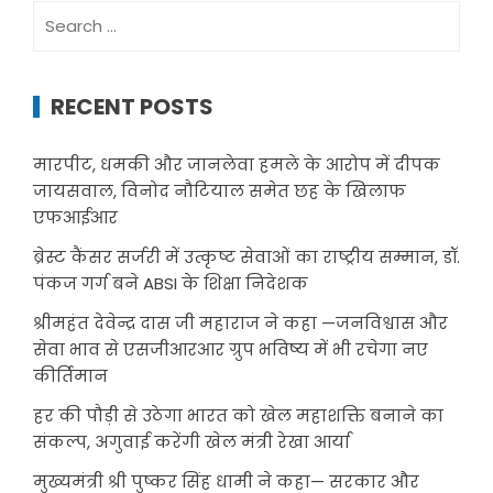
Search
for:
RECENT POSTS
मारपीट, धमकी और जानलेवा हमले के आरोप में दीपक
जायसवाल, विनोद नौटियाल समेत छह के खिलाफ
एफआईआर
ब्रेस्ट कैंसर सर्जरी में उत्कृष्ट सेवाओं का राष्ट्रीय सम्मान, डॉ.
पंकज गर्ग बने ABSI के शिक्षा निदेशक
श्रीमहंत देवेन्द्र दास जी महाराज ने कहा —जनविश्वास और
सेवा भाव से एसजीआरआर ग्रुप भविष्य में भी रचेगा नए
कीर्तिमान
हर की पौड़ी से उठेगा भारत को खेल महाशक्ति बनाने का
संकल्प, अगुवाई करेंगी खेल मंत्री रेखा आर्या
मुख्यमंत्री श्री पुष्कर सिंह धामी ने कहा— सरकार और