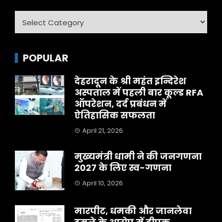
Category
POPULAR
देहरादून के श्री महंत इन्दिरेश
अस्पताल में पहली बार कूल्ड RFA
ऑपरेशन, दर्द प्रबंधन में
ऐतिहासिक सफलता
April 21, 2026
मुख्यमंत्री धामी ने की जनगणना
2027 के लिए स्व-गणना
April 10, 2026
मारपीट, धमकी और जानलेवा