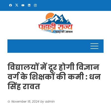
Skip
to
content
विद्यालयों में दूर होगी विज्ञान
वर्ग के शिक्षकों की कमी : धन
सिंह रावत
November 18, 2024
by
admin