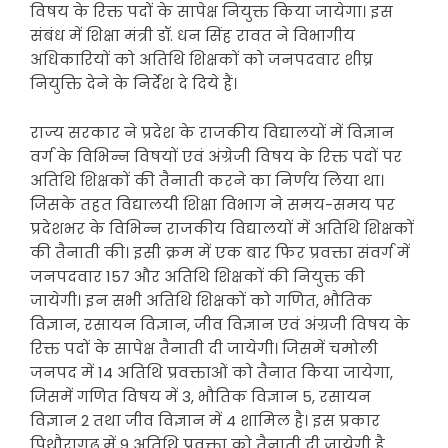
विषय के रिक्त पदों के सापेक्ष नियुक्त किया जायेगा। इस
संबंध में शिक्षा मंत्री डॉ. धन सिंह रावत ने विभागीय
अधिकारियों को अतिथि शिक्षकों को जनपदवार शीघ्र
नियुक्ति देने के निर्देश दे दिये हैं।
राज्य सरकार ने प्रदेश के राजकीय विद्यालयों में विज्ञान
वर्ग के विभिन्न विषयों एवं अंग्रेजी विषय के रिक्त पदों पर
अतिथि शिक्षकों की तैनाती करने का निर्णय लिया था।
जिसके तहत विद्यालयी शिक्षा विभाग ने समय-समय पर
प्रदेशभर के विभिन्न राजकीय विद्यालयों में अतिथि शिक्षकों
की तैनाती की। इसी क्रम में एक बार फिर प्रवक्ता संवर्ग में
जनपदवार 157 और अतिथि शिक्षकों की नियुक्त की
जायेगी। इन सभी अतिथि शिक्षकों को गणित, भौतिक
विज्ञान, रसायन विज्ञान, जीव विज्ञान एवं अंग्रजी विषय के
रिक्त पदों के सापेक्ष तैनाती दी जायेगी। जिसमें चमोली
जनपद में 14 अतिथि प्रवक्ताओं को तैनात किया जायेगा,
जिसमें गणित विषय में 3, भौतिक विज्ञान 5, रसायन
विज्ञान 2 तथा जीव विज्ञान में 4 शामिल है। इस प्रकार
पिथौरागढ़ में 9 अतिथि प्रवक्ता को तैनाती दी जायेगी है