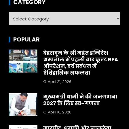
CATEGORY
Category
POPULAR
देहरादून के श्री महंत इन्दिरेश
अस्पताल में पहली बार कूल्ड RFA
ऑपरेशन, दर्द प्रबंधन में
ऐतिहासिक सफलता
April 21, 2026
मुख्यमंत्री धामी ने की जनगणना
2027 के लिए स्व-गणना
April 10, 2026
मारपीट, धमकी और जानलेवा