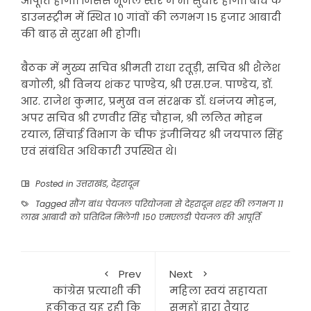
आपूर्ति होगी। जिससे भूजल स्तर में भी सुधार होगा। बांध के
डाउनस्ट्रीम में स्थित 10 गांवों की लगभग 15 हजार आबादी
की बाढ़ से सुरक्षा भी होगी।
बैठक में मुख्य सचिव श्रीमती राधा रतूड़ी, सचिव श्री शैलेश
बगोली, श्री विनय शंकर पाण्डेय, श्री एस.एन. पाण्डेय, डॉ.
आर. राजेश कुमार, प्रमुख वन संरक्षक डॉ. धनंजय मोहन,
अपर सचिव श्री रणवीर सिंह चौहान, श्री ललित मोहन
रयाल, सिंचाई विभाग के चीफ इंजीनियर श्री जयपाल सिंह
एवं संबंधित अधिकारी उपस्थित थे।
Posted in
उत्तराखंड
,
देहरादून
Tagged
सौंग बांध पेयजल परियोजना से देहरादून शहर की लगभग 11
लाख आबादी को प्रतिदिन मिलेगी 150 एमएलडी पेयजल की आपूर्ति
Prev
Next
कांग्रेस प्रत्याशी की
महिला स्वयं सहायता
हकीकत यह रही कि
समूहों द्वारा तैयार