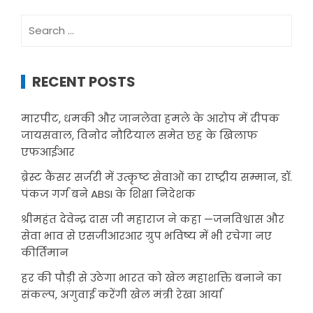
Search
for:
RECENT POSTS
मारपीट, धमकी और जानलेवा हमले के आरोप में दीपक
जायसवाल, विनोद नौटियाल समेत छह के खिलाफ
एफआईआर
ब्रेस्ट कैंसर सर्जरी में उत्कृष्ट सेवाओं का राष्ट्रीय सम्मान, डॉ.
पंकज गर्ग बने ABSI के शिक्षा निदेशक
श्रीमहंत देवेन्द्र दास जी महाराज ने कहा —जनविश्वास और
सेवा भाव से एसजीआरआर ग्रुप भविष्य में भी रचेगा नए
कीर्तिमान
हर की पौड़ी से उठेगा भारत को खेल महाशक्ति बनाने का
संकल्प, अगुवाई करेंगी खेल मंत्री रेखा आर्या