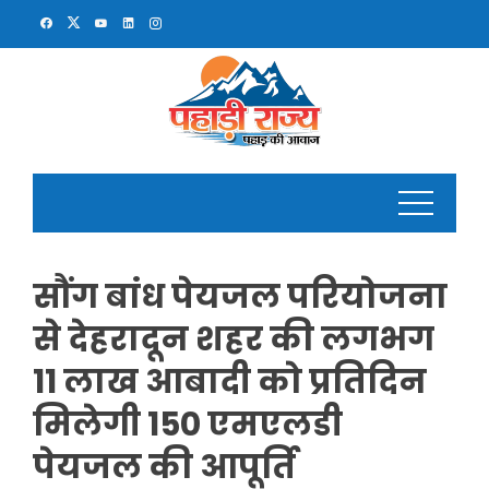
Skip
to
content
सौंग बांध पेयजल परियोजना
से देहरादून शहर की लगभग
11 लाख आबादी को प्रतिदिन
मिलेगी 150 एमएलडी
पेयजल की आपूर्ति