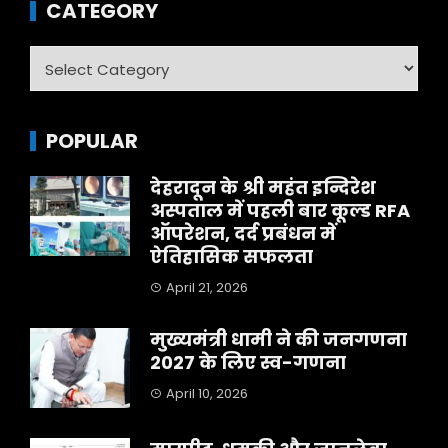
CATEGORY
Category
POPULAR
देहरादून के श्री महंत इन्दिरेश
अस्पताल में पहली बार कूल्ड RFA
ऑपरेशन, दर्द प्रबंधन में
ऐतिहासिक सफलता
April 21, 2026
मुख्यमंत्री धामी ने की जनगणना
2027 के लिए स्व-गणना
April 10, 2026