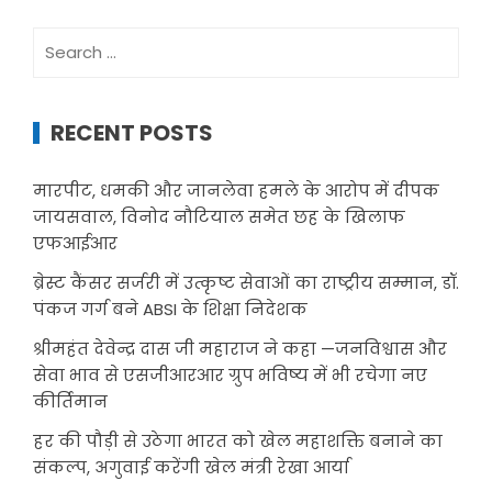
Search
for:
RECENT POSTS
मारपीट, धमकी और जानलेवा हमले के आरोप में दीपक
जायसवाल, विनोद नौटियाल समेत छह के खिलाफ
एफआईआर
ब्रेस्ट कैंसर सर्जरी में उत्कृष्ट सेवाओं का राष्ट्रीय सम्मान, डॉ.
पंकज गर्ग बने ABSI के शिक्षा निदेशक
श्रीमहंत देवेन्द्र दास जी महाराज ने कहा —जनविश्वास और
सेवा भाव से एसजीआरआर ग्रुप भविष्य में भी रचेगा नए
कीर्तिमान
हर की पौड़ी से उठेगा भारत को खेल महाशक्ति बनाने का
संकल्प, अगुवाई करेंगी खेल मंत्री रेखा आर्या