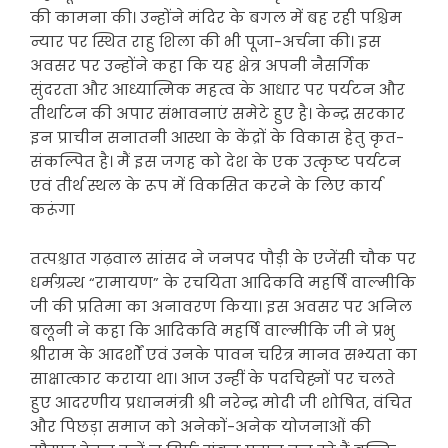
की कामना की। उन्होंने मंदिर के बगल में बह रही पश्चिम
न्यार पर स्थित राहु शिला की भी पूजा-अर्चना की। इस
अवसर पर उन्होंने कहा कि यह क्षेत्र अपनी नैसर्गिक
सुंदरता और आध्यात्मिक महत्व के आधार पर पर्यटन और
तीर्थाटन की अपार संभावनाएं समेटे हुए है। केन्द्र सरकार
इन प्राचीन सनातनी आस्था के केंद्रों के विकास हेतु कृत-
संकल्पित है। मैं इस जगह को देश के एक उत्कृष्ट पर्यटन
एवं तीर्थ स्थल के रूप में विकसित करने के लिए कार्य
करूंगा
तत्पश्चात गढ़वाल सांसद ने जनपद पौड़ी के एजेंसी चौक पर
धर्मग्रन्थ “रामायण” के रचयिता आदिकवि महर्षि वाल्मीकि
जी की प्रतिमा का अनावरण किया। इस अवसर पर अनिल
बलूनी ने कहा कि आदिकवि महर्षि वाल्मीकि जी ने प्रभु
श्रीराम के आदर्शों एवं उनके पावन चरित्र मानव सभ्यता का
साक्षात्कार कराया था। आज उन्हीं के पदचिह्नों पर चलते
हुए आदरणीय प्रधानमंत्री श्री नरेन्द्र मोदी जी शोषित, वंचित
और पिछड़ा समाज को अनेकों-अनेक योजनाओं की