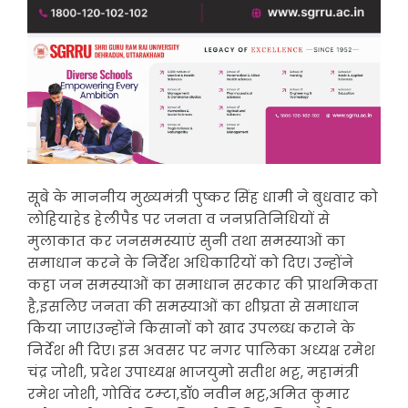
सूबे के माननीय मुख्यमंत्री पुष्कर सिंह धामी ने बुधवार को
लोहियाहेड हेलीपैड पर जनता व जनप्रतिनिधियों से
मुलाकात कर जनसमस्याएं सुनी तथा समस्याओं का
समाधान करने के निर्देश अधिकारियों को दिए। उन्होंने
कहा जन समस्याओं का समाधान सरकार की प्राथमिकता
है,इसलिए जनता की समस्याओं का शीघ्रता से समाधान
किया जाए।उन्होंने किसानों को खाद उपलब्ध कराने के
निर्देश भी दिए। इस अवसर पर नगर पालिका अध्यक्ष रमेश
चंद्र जोशी, प्रदेश उपाध्यक्ष भाजयुमो सतीश भट्ट, महामंत्री
रमेश जोशी, गोविंद टम्टा,डॉ0 नवीन भट्ट,अमित कुमार