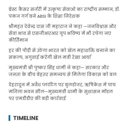
ब्रेस्ट कैंसर सर्जरी में उत्कृष्ट सेवाओं का राष्ट्रीय सम्मान, डॉ.
पंकज गर्ग बने ABSI के शिक्षा निदेशक
श्रीमहंत देवेन्द्र दास जी महाराज ने कहा —जनविश्वास और
सेवा भाव से एसजीआरआर ग्रुप भविष्य में भी रचेगा नए
कीर्तिमान
हर की पौड़ी से उठेगा भारत को खेल महाशक्ति बनाने का
संकल्प, अगुवाई करेंगी खेल मंत्री रेखा आर्या
मुख्यमंत्री श्री पुष्कर सिंह धामी ने कहा— सरकार और
जनता के बीच बेहतर समन्वय से मिलेगा विकास को बल
देहरादून में अवैध प्लाटिंग पर बुलडोजर, ऋषिकेश में पांच
मंजिला भवन सील—मुख्यमंत्री धामी के सुशासन मॉडल
पर एमडीडीए की बड़ी कार्रवाई
TIMELINE