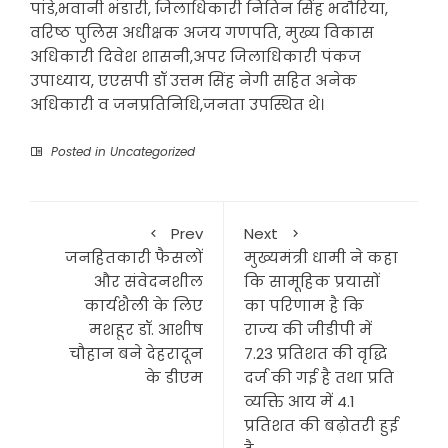
पांडे,भवानी भंडारी, जिलाधिकारी नितिन सिंह भदौरिया,
वरिष्ठ पुलिस अधीक्षक अजय गणपति, मुख्य विकास
अधिकारी दिवेश शासनी,अपर जिलाधिकारी पंकज
उपाध्याय, एएसपी डॉ उत्तम सिंह नेगी सहित अनेक
अधिकारी व जनप्रतिनिधि,जनता उपस्थित थे।
Posted in
Uncategorized
Prev
Next
जनहितकारी फैसलों
मुख्यमंत्री धामी ने कहा
और संवेदनशील
कि सामूहिक प्रयासों
कार्यशैली के लिए
का परिणाम है कि
मशहूर डॉ. आशीष
राज्य की जीडीपी में
चौहान बने देहरादून
7.23 प्रतिशत की वृद्धि
के डीएम
दर्ज की गई है तथा प्रति
व्यक्ति आय में 4.1
प्रतिशत की बढ़ोतरी हुई