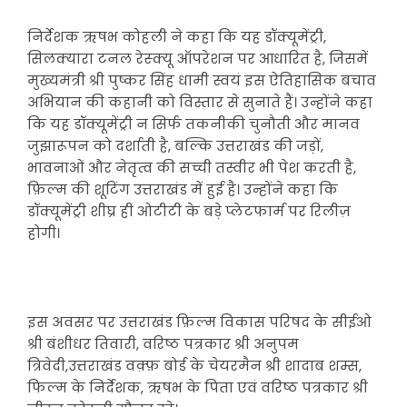
निर्देशक ऋषभ कोहली ने कहा कि यह डॉक्यूमेंट्री,
सिलक्यारा टनल रेस्क्यू ऑपरेशन पर आधारित है, जिसमें
मुख्यमंत्री श्री पुष्कर सिंह धामी स्वयं इस ऐतिहासिक बचाव
अभियान की कहानी को विस्तार से सुनाते हैं। उन्होंने कहा
कि यह डॉक्यूमेंट्री न सिर्फ तकनीकी चुनौती और मानव
जुझारूपन को दर्शाती है, बल्कि उत्तराखंड की जड़ों,
भावनाओं और नेतृत्व की सच्ची तस्वीर भी पेश करती है,
फ़िल्म की शूटिंग उत्तराखंड में हुई है। उन्होंने कहा कि
डॉक्यूमेंट्री शीघ्र ही ओटीटी के बड़े प्लेटफार्म पर रिलीज़
होगी।
इस अवसर पर उत्तराखंड फ़िल्म विकास परिषद के सीईओ
श्री बंशीधर तिवारी, वरिष्ठ पत्रकार श्री अनुपम
त्रिवेदी,उत्तराखंड वक़्फ़ बोर्ड के चेयरमैन श्री शादाब शम्स,
फिल्म के निर्देशक, ऋषभ के पिता एवं वरिष्ठ पत्रकार श्री