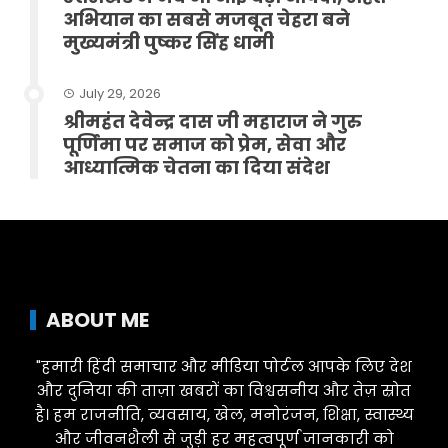
अभियान का सबसे मजबूत चेहरा बने
मुख्यमंत्री पुष्कर सिंह धामी
July 29, 2026
श्रीमहंत देवेन्द्र दास जी महाराज ने गुरु
पूर्णिमा पर समाज को प्रेम, सेवा और
आध्यात्मिक चेतना का दिया संदेश
ABOUT ME
"हमारी हिंदी समाचार और मीडिया पोर्टल आपके लिए देश
और दुनिया की ताज़ा खबरों का विश्वसनीय और तेज़ स्रोत
है। हम राजनीति, व्यवसाय, खेल, मनोरंजन, शिक्षा, स्वास्थ्य
और जीवनशैली से जुड़ी हर महत्वपूर्ण जानकारी को