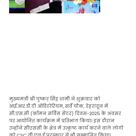
मुख्यमंत्री श्री पुष्कर सिंह धामी ने शुक्रवार को
आई.आर.डी.टी ऑडिटोरियम, सर्वे चौक, देहरादून में
सी.एस.सी (कॉमन सर्विस सेंटर) दिवस-2025 के अवसर
पर आयोजित कार्यक्रम में प्रतिभाग किया। इस दौरान
उन्होंने सीएससी के क्षेत्र में उत्कृष्ट कार्य करने वाले लोगों
को CSC वी.एल.ई पुरस्कार से भी सम्मानित किया।