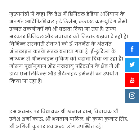
मुख्यमंत्री ने कहा कि देश में डिजिटल इंडिया अभियान के
अंतर्गत आर्टिफिशियल इंटेलिजेंस, क्लाउड कम्प्यूटिंग जैसी
उन्नत तकनीकों को भी बढ़ावा दिया जा रहा है। राज्य
सरकार डिजिटल और नवाचार को निरंतर बढ़ावा दे रही है।
विभिन्न सरकारी सेवाओं को ई-गवर्नेंस के अंतर्गत
ऑनलाइन करके सरल बनाया गया है। ई-टूरिज्म के
माध्यम से ऑनलाइन बुकिंग को बढ़ावा दिया जा रहा है।
मौसम पूर्वानुमान और जलवायु परिवर्तन के क्षेत्र में भी
डाटा एनालिटिक्स और सैटेलाइट इमेजरी का उपयोग
किया जा रहा है।
इस अवसर पर विधायक श्री खजान दास, विधायक श्री
उमेश शर्मा काऊ, श्री भगवान पाटिल, श्री कृष्ण कुमार सिंह,
श्री अश्विनी कुमार एवं अन्य लोग उपस्थित रहे।