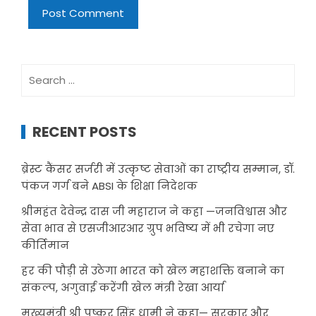
Search
for:
RECENT POSTS
ब्रेस्ट कैंसर सर्जरी में उत्कृष्ट सेवाओं का राष्ट्रीय सम्मान, डॉ.
पंकज गर्ग बने ABSI के शिक्षा निदेशक
श्रीमहंत देवेन्द्र दास जी महाराज ने कहा —जनविश्वास और
सेवा भाव से एसजीआरआर ग्रुप भविष्य में भी रचेगा नए
कीर्तिमान
हर की पौड़ी से उठेगा भारत को खेल महाशक्ति बनाने का
संकल्प, अगुवाई करेंगी खेल मंत्री रेखा आर्या
मुख्यमंत्री श्री पुष्कर सिंह धामी ने कहा— सरकार और