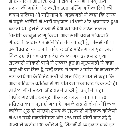
अधिकारियों और 170 टैक्नीशियनों को भी नियुक्तियां
प्रदान की गई है और करीब 600 नर्सिंग अधिकारियों की
चयन प्रक्रिया भी गतिमान है। मुख्यमंत्री ने कहा कि राज्य
में पहले भर्तियों में भारी पक्षपात, धांधली और भ्रष्टाचार हुआ
करता था। हमने, राज्य में देश का सबसे सख्त नकल
विरोधी कानून लागू किया। आज सभी चयन प्रक्रियाएँ
मेरिट के आधार पर सुनिश्चित की जा रही हैं, जिससे योग्य
उम्मीदवारों को उनके कौशल और परिश्रम का पूरा लाभ
मिल रहा है। अब तक प्रदेश के लगभग 27 हजार युवा
सरकारी नौकरी पाने में सफल हुए हैं। मुख्यमंत्री ने कहा
जहां भी पद रिक्त हैं, उन्हें जल्द से जल्द आयोग के माध्यम से
भरा जायेगा। कैबिनेट मंत्री डॉ. धन सिंह रावत ने कहा कि
आज मेडिकल कॉलेज में 62 प्रतिशत परमानेंट फैकल्टी हैं।
भविष्य में ये संख्या और बढ़ने वाली है। उन्होंने कहा
पिथौरागढ़ और रुद्रपुर मेडिकल कॉलेज का काम 70
प्रतिशत काम पूरा हो गया है। अगले सत्र से दोनों मेडिकल
कॉलेज शुरू हो जाएंगे। राज्य के सरकारी मेडिकल कॉलेजों
में 625 बच्चे एमबीबीएस और 256 बच्चे पीजी कर रहे हैं।
राज्य में करीब 100 कॉलेज हैं, जिसमें से 14 हजार बच्चे हर