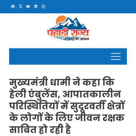
Skip
to
content
मुख्यमंत्री धामी ने कहा कि
हेली एंबुलेंस, आपातकालीन
परिस्थितियों में सुदूरवर्ती क्षेत्रों
के लोगों के लिए जीवन रक्षक
साबित हो रही है