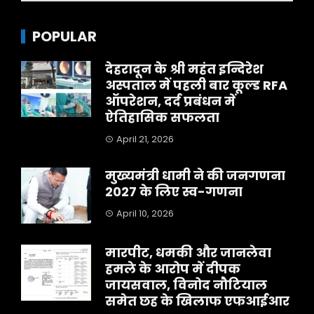
POPULAR
देहरादून के श्री महंत इन्दिरेश
अस्पताल में पहली बार कूल्ड RFA
ऑपरेशन, दर्द प्रबंधन में
ऐतिहासिक सफलता
April 21, 2026
मुख्यमंत्री धामी ने की जनगणना
2027 के लिए स्व-गणना
April 10, 2026
मारपीट, धमकी और जानलेवा
हमले के आरोप में दीपक
जायसवाल, विनोद नौटियाल
समेत छह के खिलाफ एफआईआर