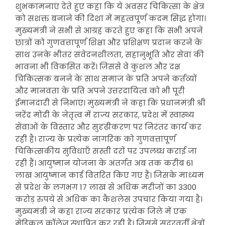
शुभकामनाएं देते हुए कहा कि ये अवसर चिकित्सा के क्षेत्र
को सशक्त बनाने की दिशा में महत्वपूर्ण कदम सिद्ध होगा।
मुख्यमंत्री ने सभी से आग्रह करते हुए कहा कि सभी अपने
छात्रों को गुणवत्तापूर्ण शिक्षा और प्रशिक्षण प्रदान करने के
साथ उनके भीतर संवेदनशीलता, सहानुभूति और सेवा की
भावना भी विकसित करें। जिससे वे कुशल और दक्ष
चिकित्सक बनने के साथ समाज के प्रति अपने कर्तव्यों
और मानवता के प्रति अपने उत्तरदायित्व को भी पूरी
ईमानदारी से निभाएं। मुख्यमंत्री ने कहा कि प्रधानमंत्री श्री
नरेंद्र मोदी के नेतृत्व में राज्य सरकार, प्रदेश में स्वास्थ्य
सेवाओं के विस्तार और सुदृढ़ीकरण पर निरंतर कार्य कर
रही है। राज्य के प्रत्येक नागरिक को गुणवत्तापूर्ण
चिकित्सकीय सुविधाएँ सस्ती दरों पर उपलब्ध कराई जा
रही हैं। आयुष्मान योजना के अंतर्गत अब तक करीब 61
लाख आयुष्मान कार्ड वितरित किए गए हैं। जिसके माध्यम
से प्रदेश के लगभग 17 लाख से अधिक मरीजों का 3300
करोड़ रुपये से अधिक का कैशलेस उपचार किया गया है।
मुख्यमंत्री ने कहा राज्य सरकार प्रत्येक जिले में एक
मेडिकल कॉलेज स्थापित कर रही है। जिससे सुदूरवर्ती क्षेत्रों