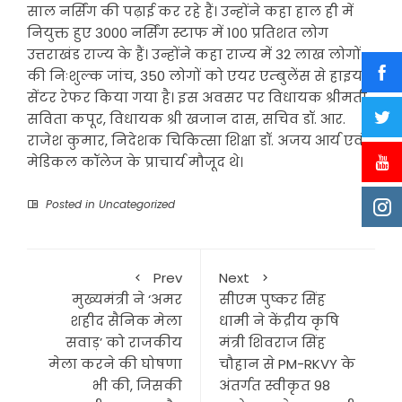
साल नर्सिंग की पढ़ाई कर रहे हैं। उन्होंने कहा हाल ही में
नियुक्त हुए 3000 नर्सिंग स्टाफ में 100 प्रतिशत लोग
उत्तराखंड राज्य के हैं। उन्होंने कहा राज्य में 32 लाख लोगों
की निःशुल्क जांच, 350 लोगों को एयर एम्बुलेंस से हाइय
सेंटर रेफर किया गया है। इस अवसर पर विधायक श्रीमती
सविता कपूर, विधायक श्री खजान दास, सचिव डॉ. आर.
राजेश कुमार, निदेशक चिकित्सा शिक्षा डॉ. अजय आर्य एवं
मेडिकल कॉलेज के प्राचार्य मौजूद थे।
Posted in
Uncategorized
Prev
Next
मुख्यमंत्री ने ‘अमर
सीएम पुष्कर सिंह
शहीद सैनिक मेला
धामी ने केंद्रीय कृषि
सवाड़’ को राजकीय
मंत्री शिवराज सिंह
मेला करने की घोषणा
चौहान से PM-RKVY के
भी की, जिसकी
अंतर्गत स्वीकृत 98