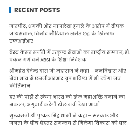
RECENT POSTS
मारपीट, धमकी और जानलेवा हमले के आरोप में दीपक
जायसवाल, विनोद नौटियाल समेत छह के खिलाफ
एफआईआर
ब्रेस्ट कैंसर सर्जरी में उत्कृष्ट सेवाओं का राष्ट्रीय सम्मान, डॉ.
पंकज गर्ग बने ABSI के शिक्षा निदेशक
श्रीमहंत देवेन्द्र दास जी महाराज ने कहा —जनविश्वास और
सेवा भाव से एसजीआरआर ग्रुप भविष्य में भी रचेगा नए
कीर्तिमान
हर की पौड़ी से उठेगा भारत को खेल महाशक्ति बनाने का
संकल्प, अगुवाई करेंगी खेल मंत्री रेखा आर्या
मुख्यमंत्री श्री पुष्कर सिंह धामी ने कहा— सरकार और
जनता के बीच बेहतर समन्वय से मिलेगा विकास को बल