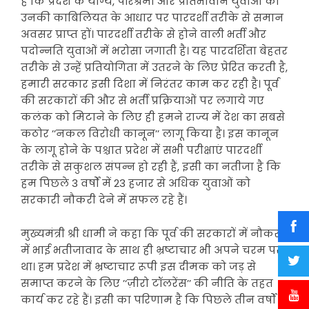
है कि प्रदेश के योग्य, परिश्रमी और प्रतिभावान युवाओं को
उनकी काबिलियत के आधार पर पारदर्शी तरीके से समान
अवसर प्राप्त हों। पारदर्शी तरीके से होने वाली भर्ती और
पदोन्नति युवाओं में भरोसा जगाती है। यह पारदर्शिता बेहतर
तरीके से उन्हें प्रतियोगिता में उतरने के लिए प्रेरित करती है,
हमारी सरकार इसी दिशा में निरंतर काम कर रही है। पूर्व
की सरकारों की और से भर्ती प्रक्रियाओं पर लगाये गए
कलंक को मिटाने के लिए ही हमने राज्य में देश का सबसे
कठोर ’’नकल विरोधी कानून’’ लागू किया है। इस कानून
के लागू होने के पश्चात प्रदेश में सभी परीक्षाएं पारदर्शी
तरीके से सकुशल संपन्न हो रही हैं, इसी का नतीजा है कि
हम पिछले 3 वर्षों में 23 हजार से अधिक युवाओं को
सरकारी नौकरी देने में सफल रहे हैं।
मुख्यमंत्री श्री धामी ने कहा कि पूर्व की सरकारों में नौकरी
में भाई भतीजावाद के साथ ही भ्रष्टाचार भी अपने चरम पर
था। हम प्रदेश में भ्रष्टाचार रूपी इस दीमक को जड़ से
समाप्त करने के लिए ’‘ज़ीरो टॉलरेंस’’ की नीति के तहत
कार्य कर रहे हैं। इसी का परिणाम है कि पिछले तीन वर्षों में