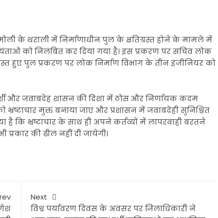
मोली के थराली में निर्माणाधीन पुल के क्षतिग्रस्त होने के मामले में
भियंताओं को निलंबित कर दिया गया है। इस प्रकरण पर सचिव लोक
तिग्रस्त हुए पुल प्रकरण पर लोक निर्माण विभाग के तीन इंजीनियर को
ें पारदर्शी और जवाबदेह शासन की दिशा में ठोस और निर्णायक कदम
ज्य को भ्रष्टाचार मुक्त बनाया जाए और प्रशासन में जवाबदेही सुनिश्चित
 है कि भ्रष्टाचार के साथ ही अपने कर्तव्यों में लापरवाही बरतने
भी प्रकार की ढील नहीं दी जायेगी।
rev
Next
णेश
विश्व पर्यावरण दिवस के अवसर पर जिलाधिकारी ने