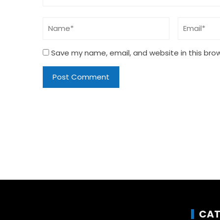
Save my name, email, and website in this bro
CAT