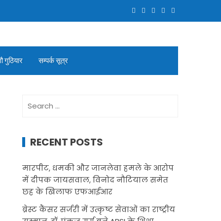
गौ गुठियार
सम्पर्क सूत्र
Search
for:
RECENT POSTS
मारपीट, धमकी और जानलेवा हमले के आरोप
में दीपक जायसवाल, विनोद नौटियाल समेत
छह के खिलाफ एफआईआर
ब्रेस्ट कैंसर सर्जरी में उत्कृष्ट सेवाओं का राष्ट्रीय