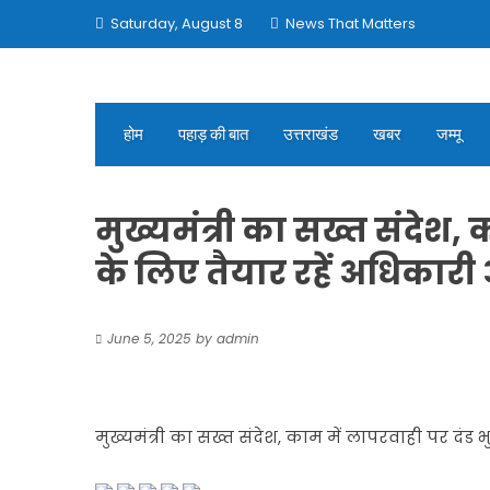
Skip
Saturday, August 8
News That Matters
to
content
होम
पहाड़ की बात
उत्तराखंड
खबर
जम्मू
मुख्यमंत्री का सख्त संदेश,
के लिए तैयार रहें अधिकार
June 5, 2025
by
admin
मुख्यमंत्री का सख्त संदेश, काम में लापरवाही पर दंड