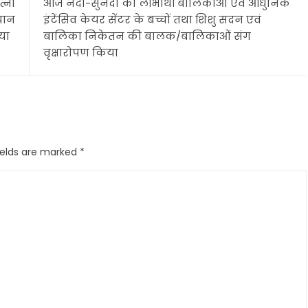
्नी
आज नंदा-सुनंदा की लाभार्थी बालिकाओं एवं आधुनिक
यान
इंटेंसिव केयर सेंटर के बच्चों तथा शिशु सदन एवं
िया
बालिका निकेतन की बालक/बालिकाओं संग
वृक्षारोपण किया
ields are marked
*