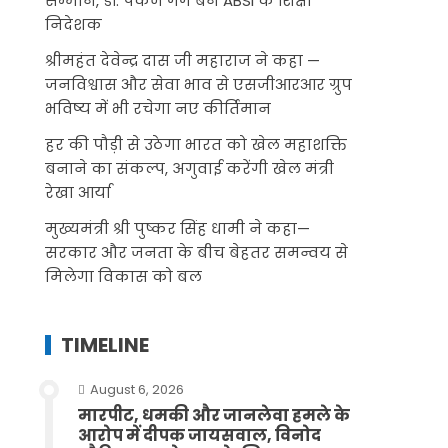
सम्मान, डॉ. पंकज गर्ग बने ABSI के शिक्षा
निदेशक
श्रीमहंत देवेन्द्र दास जी महाराज ने कहा —
जनविश्वास और सेवा भाव से एसजीआरआर ग्रुप
भविष्य में भी रचेगा नए कीर्तिमान
हर की पौड़ी से उठेगा भारत को खेल महाशक्ति
बनाने का संकल्प, अगुवाई करेंगी खेल मंत्री
रेखा आर्या
मुख्यमंत्री श्री पुष्कर सिंह धामी ने कहा—
सरकार और जनता के बीच बेहतर समन्वय से
मिलेगा विकास को बल
TIMELINE
August 6, 2026
मारपीट, धमकी और जानलेवा हमले के
आरोप में दीपक जायसवाल, विनोद