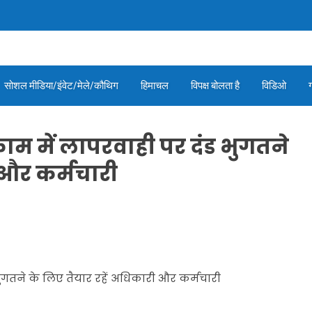
सोशल मीडिया/इंवेट/मेले/कौथिग
हिमाचल
विपक्ष बोलता है
विडिओ
 काम में लापरवाही पर दंड भुगतने
ी और कर्मचारी
 भुगतने के लिए तैयार रहें अधिकारी और कर्मचारी