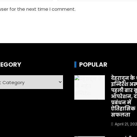
wser for the next time I comment.
EGORY
POPULAR
देहरादून के 
ry
इन्दिरेश अस
पहली बार क
ऑपरेशन, दर
प्रबंधन में
ऐतिहासिक
सफलता
April 21, 20