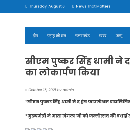
Skip
Thursday, August 6
News That Matters
to
content
होम
पहाड़ की बात
उत्तराखंड
खबर
जम्मू
सीएम पुष्कर सिंह धामी ने 
का लोकार्पण किया
October 16, 2021
by
admin
*
सीएम पुष्कर सिंह धामी ने द हंस फाउण्डेशन डायलिसिस
*मुख्यमंत्री ने माता मंगला जी को जन्मोत्सव की बधाई 