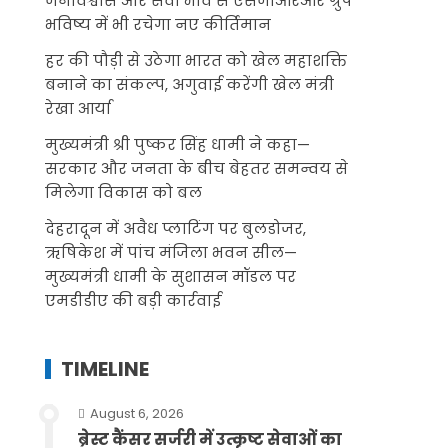
जनविश्वास और सेवा भाव से एसजीआरआर ग्रुप
भविष्य में भी रचेगा नए कीर्तिमान
हर की पौड़ी से उठेगा भारत को खेल महाशक्ति
बनाने का संकल्प, अगुवाई करेंगी खेल मंत्री
रेखा आर्या
मुख्यमंत्री श्री पुष्कर सिंह धामी ने कहा—
सरकार और जनता के बीच बेहतर समन्वय से
मिलेगा विकास को बल
देहरादून में अवैध प्लाटिंग पर बुलडोजर,
ऋषिकेश में पांच मंजिला भवन सील—
मुख्यमंत्री धामी के सुशासन मॉडल पर
एमडीडीए की बड़ी कार्रवाई
TIMELINE
August 6, 2026
ब्रेस्ट कैंसर सर्जरी में उत्कृष्ट सेवाओं का