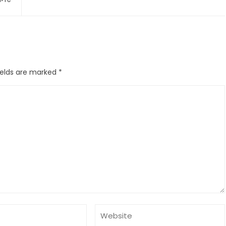
ields are marked
*