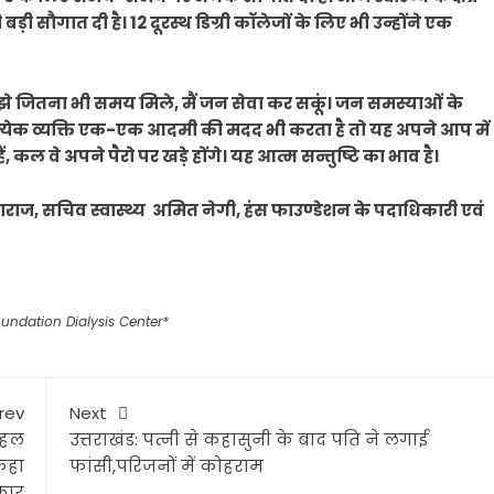
 बड़ी सौगात दी है। 12 दूरस्थ डिग्री कॉलेजों के लिए भी उन्होंने एक
 मुझे जितना भी समय मिले, मैं जन सेवा कर सकूं। जन समस्याओं के
रत्येक व्यक्ति एक-एक आदमी की मदद भी करता है तो यह अपने आप में
, कल वे अपने पैरो पर खड़े होंगे। यह आत्म सन्तुष्टि का भाव है।
ाज, सचिव स्वास्थ्य अमित नेगी, हंस फाउण्डेशन के पदाधिकारी एवं
ndation Dialysis Center*
rev
Next
पहल
उत्तराखंड: पत्नी से कहासुनी के बाद पति ने लगाई
कहा
फांसी,परिजनों में कोहराम
कार