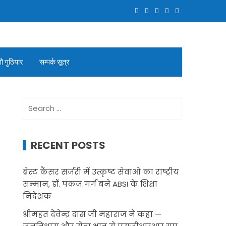
गौ गुठियार
सम्पर्क सूत्र
Search
for:
RECENT POSTS
ब्रेस्ट कैंसर सर्जरी में उत्कृष्ट सेवाओं का राष्ट्रीय
सम्मान, डॉ. पंकज गर्ग बने ABSI के शिक्षा
निदेशक
श्रीमहंत देवेन्द्र दास जी महाराज ने कहा —