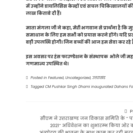
में उन्होंने डायलिसिस केन्द्रों एवं सचल चिकित्सालयों की
लाख किताबे दी हैं।
माता मंगला जी ने कहा, मेरी भगवान से प्रार्थना है कि
समाधान के लिए हम सभी को प्रयास करने होंगे। यदि प्
बड़ी उपलब्धि होगी। जिन बच्चों की आज हम सेवा कर रहे हैं
इस अवसर पर हंस फाउण्डेशन के संस्थापक भोले जी महार
गणमान्य उपस्थित थे।
Posted in
Featured
,
Uncategorized
,
उत्तराखंड
Tagged
CM Pushkar Singh Dhami inaugurated Dahans Fou
P
सीएम ने उत्तराखण्ड जन विकास समिति के ‘‘ 
2021’’ अधिवेशन का शुभारम्भ किया ओर 
अंत्योदय की भावना के साथ काम कर रही सर