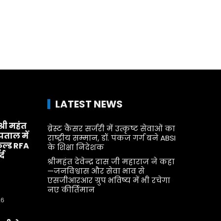
LATEST NEWS
श्री महंत
ब्रेस्ट कैंसर सर्जरी में उत्कृष्ट सेवाओं का
्पताल में
राष्ट्रीय सम्मान, डॉ. पंकज गर्ग बने ABSI
ूल्ड RFA
के शिक्षा निदेशक
्द
श्रीमहंत देवेन्द्र दास जी महाराज ने कहा
—जनविश्वास और सेवा भाव से
एसजीआरआर ग्रुप भविष्य में भी रचेगा
नए कीर्तिमान
26