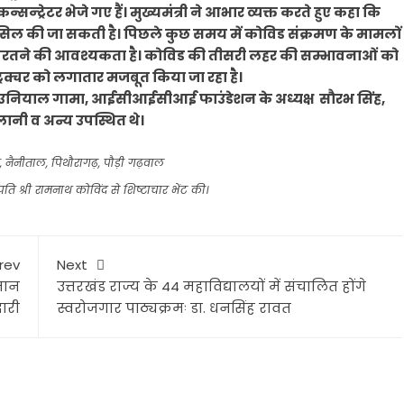
सन्ट्रेटर भेजे गए हैं। मुख्यमंत्री ने आभार व्यक्त करते हुए कहा कि
हासिल की जा सकती है। पिछले कुछ समय में कोविड संक्रमण के मामलों
ता बरतने की आवश्यकता है। कोविड की तीसरी लहर की सम्भावनाओं को
ास्ट्रक्चर को लगातार मजबूत किया जा रहा है।
ल उनियाल गामा, आईसीआईसीआई फाउंडेशन के अध्यक्ष सौरभ सिंह,
नी व अन्य उपस्थित थे।
,
नैनीताल
,
पिथौरागढ़
,
पौड़ी गढ़वाल
ट्रपति श्री रामनाथ कोविंद से शिष्टाचार भेंट की।
rev
Next
मान
उत्तरखंड राज्य के 44 महाविद्यालयों में संचालित होंगे
दारी
स्वरोजगार पाठ्यक्रमः डा. धनसिंह रावत