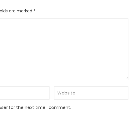
ields are marked
*
wser for the next time I comment.