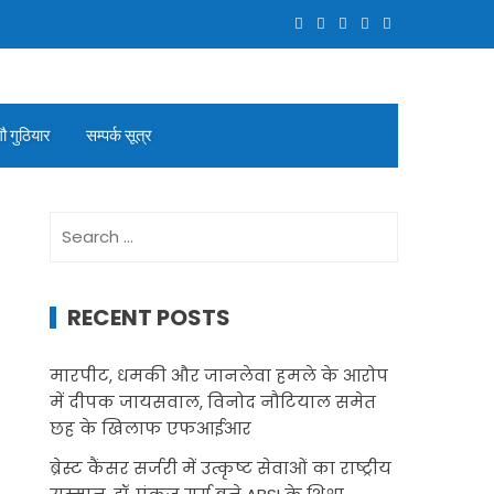
गौ गुठियार
सम्पर्क सूत्र
Search
for:
RECENT POSTS
मारपीट, धमकी और जानलेवा हमले के आरोप
में दीपक जायसवाल, विनोद नौटियाल समेत
छह के खिलाफ एफआईआर
ब्रेस्ट कैंसर सर्जरी में उत्कृष्ट सेवाओं का राष्ट्रीय