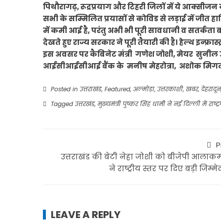
पिथौरागढ़, रूद्रप्रयाग और टिहरी जिलों में ये आक्सीजन कन्
सभी के सम्मिलित प्रयासों से कोविड से लड़ाई में जीत 
में कमी आई है, परंतु अभी भी पूरी सावधानी व सतर्क
देखते हुए राज्य सरकार ने पूरी तैयारी की है। हेल्थ इन्फ्र
इस अवसर पर कैबिनेट मंत्री गणेश जोशी, मेयर सुनी
आईसीआईसीआई बैंक के मनीष मेहरोत्रा, अशोक मिगला
Posted in
उत्तराखंड
,
Featured
,
अल्मोड़ा
,
उत्तरकाशी
,
खबर
,
देहरादून
Tagged
उत्तरखंड
,
मुख्यमंत्री पुष्कर सिंह धामी ने नई दिल्ली में राष्
P
उत्तराखंड की बेटी नेहा जोशी को बीजेपी आलाक
ने राष्ट्रीय स्तर पर दिए बड़ी जिम्मे
LEAVE A REPLY