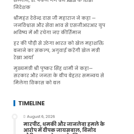
सम्मान, डॉ. पंकज गर्ग बने ABSI के शिक्षा
निदेशक
श्रीमहंत देवेन्द्र दास जी महाराज ने कहा —
जनविश्वास और सेवा भाव से एसजीआरआर ग्रुप
भविष्य में भी रचेगा नए कीर्तिमान
हर की पौड़ी से उठेगा भारत को खेल महाशक्ति
बनाने का संकल्प, अगुवाई करेंगी खेल मंत्री
रेखा आर्या
मुख्यमंत्री श्री पुष्कर सिंह धामी ने कहा—
सरकार और जनता के बीच बेहतर समन्वय से
मिलेगा विकास को बल
TIMELINE
August 6, 2026
मारपीट, धमकी और जानलेवा हमले के
आरोप में दीपक जायसवाल, विनोद