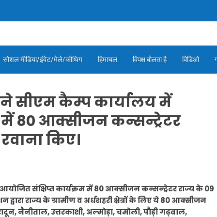
सोशल मीडिया/इंवेट/मेले/कौथिग
हिमाचल
विपक्ष बोलता है
विडिओ
ी ने सीएम कैम्प कार्यालय में
 में 80 आक्सीजन कन्सन्ट्रेटर
ए रवाना किए।
ं आयोजित संक्षिप्त कार्यक्रम में 80 आक्सीजन कन्सन्ट्रेटर राज्य के 09
रा राज्य के ग्रामीण व अर्धशहरी क्षेत्रों के लिए ये 80 आक्सीजन
हरादून, नैनीताल, उत्तरकाशी, अल्मोड़ा, चमोली, पौड़ी गढ़वाल,