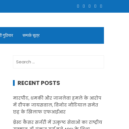
गौ गुठियार
सम्पर्क सूत्र
Search
for:
RECENT POSTS
मारपीट, धमकी और जानलेवा हमले के आरोप
में दीपक जायसवाल, विनोद नौटियाल समेत
छह के खिलाफ एफआईआर
ब्रेस्ट कैंसर सर्जरी में उत्कृष्ट सेवाओं का राष्ट्रीय