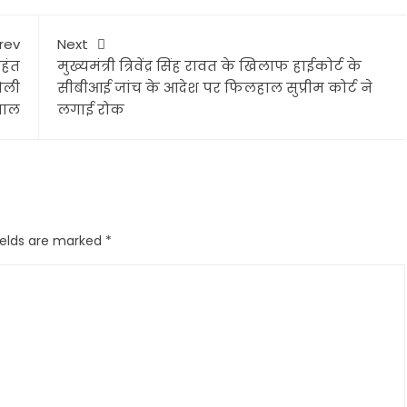
rev
Next
हंत
मुख्यमंत्री त्रिवेंद्र सिंह रावत के खिलाफ हाईकोर्ट के
बोली
सीबीआई जांच के आदेश पर फिलहाल सुप्रीम कोर्ट ने
पताल
लगाई रोक
ields are marked
*