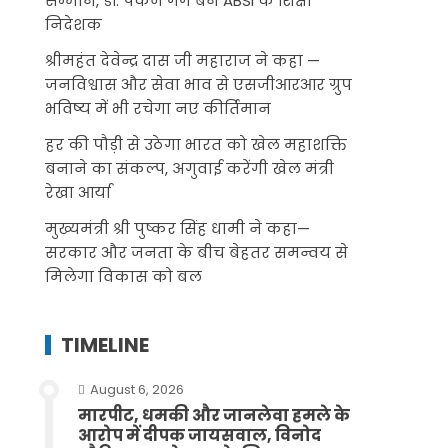
सम्मान, डॉ. पंकज गर्ग बने ABSI के शिक्षा
निदेशक
श्रीमहंत देवेन्द्र दास जी महाराज ने कहा —
जनविश्वास और सेवा भाव से एसजीआरआर ग्रुप
भविष्य में भी रचेगा नए कीर्तिमान
हर की पौड़ी से उठेगा भारत को खेल महाशक्ति
बनाने का संकल्प, अगुवाई करेंगी खेल मंत्री
रेखा आर्या
मुख्यमंत्री श्री पुष्कर सिंह धामी ने कहा—
सरकार और जनता के बीच बेहतर समन्वय से
मिलेगा विकास को बल
TIMELINE
August 6, 2026
मारपीट, धमकी और जानलेवा हमले के
आरोप में दीपक जायसवाल, विनोद