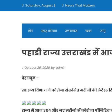
Skip
Saturday, August 8
News That Matters
to
content
होम
पहाड़ की बात
उत्तराखंड
खबर
जम्मू
पहाडी राज्य उत्तराखंड मे
October 28, 2020
by
admin
देहरादून –
स्वास्थ्य विभाग ने कोरोना संक्रमित मरीजो की लेटेस्ट रि
राज्य में आज 304 और नए मरीजो में कोरोना पॉजिटिव की 