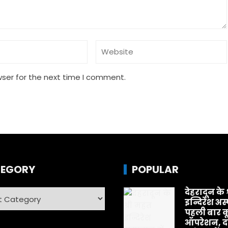
wser for the next time I comment.
EGORY
POPULAR
देहरादून के 
ry
इन्दिरेश अस
पहली बार क
ऑपरेशन, दर