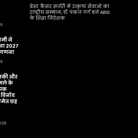
ब्रेस्ट कैंसर सर्जरी में उत्कृष्ट सेवाओं का
राष्ट्रीय सम्मान, डॉ. पंकज गर्ग बने ABSI
के शिक्षा निदेशक
26
धामी ने
ा 2027
व-गणना
26
मकी और
ले के
ीपक
 विनोद
मेत छह
2026