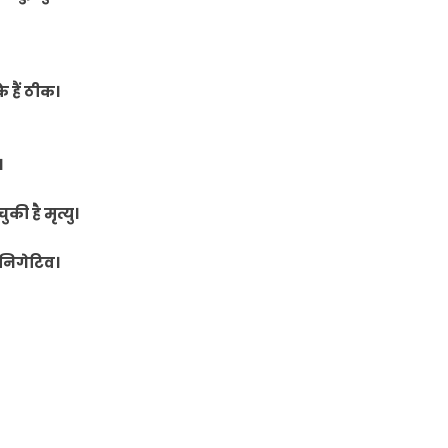
 हैं ठीक।
।
ी है मृत्यु।
 निगेटिव।