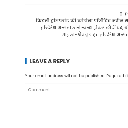
P
किडनी ट्रांसप्लांट की कोरोना पाॅजीटिव मरीज म
इन्दिरेश अस्पताल से स्वस्थ होकर लौटीं घर, 
महिला- थैंक्यू महंत इन्दिरेश अस्
LEAVE A REPLY
Your email address will not be published.
Required f