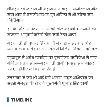
श्रीमहंत देवेन्द्र दास जी महाराज ने कहा —जनविश्वास और
सेवा भाव से एसजीआरआर ग्रुप भविष्य में भी रचेगा नए
कीर्तिमान
हर की पौड़ी से उठेगा भारत को खेल महाशक्ति बनाने का
संकल्प, अगुवाई करेंगी खेल मंत्री रेखा आर्या
मुख्यमंत्री श्री पुष्कर सिंह धामी ने कहा— सरकार और
जनता के बीच बेहतर समन्वय से मिलेगा विकास को बल
देहरादून में अवैध प्लाटिंग पर बुलडोजर, ऋषिकेश में पांच
मंजिला भवन सील—मुख्यमंत्री धामी के सुशासन मॉडल
पर एमडीडीए की बड़ी कार्रवाई
उत्तराखंड में जब भी आई बड़ी आपदा, राहत अभियान का
सबसे मजबूत चेहरा बने मुख्यमंत्री पुष्कर सिंह धामी
TIMELINE