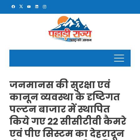
Skip
to
content
जनमानस की सुरक्षा एवं
कानून व्यवस्था के दृष्टिगत
पल्टन बाजार में स्थापित
किये गए 22 सीसीटीवी कैमरे
एवं पीए सिस्टम का देहरादून