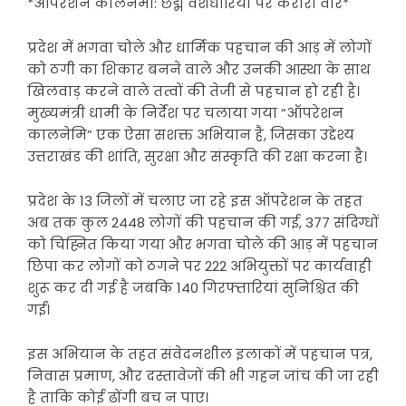
*ऑपरेशन कालनेमी: छद्म वेशधारियों पर करारा वार*
प्रदेश में भगवा चोले और धार्मिक पहचान की आड़ में लोगों
को ठगी का शिकार बनने वाले और उनकी आस्था के साथ
खिलवाड़ करने वाले तत्वों की तेजी से पहचान हो रही है।
मुख्यमंत्री धामी के निर्देश पर चलाया गया “ऑपरेशन
कालनेमि” एक ऐसा सशक्त अभियान है, जिसका उद्देश्य
उत्तराखंड की शांति, सुरक्षा और संस्कृति की रक्षा करना है।
प्रदेश के 13 जिलों में चलाए जा रहे इस ऑपरेशन के तहत
अब तक कुल 2448 लोगों की पहचान की गई, 377 संदिग्धों
को चिह्नित किया गया और भगवा चोले की आड़ में पहचान
छिपा कर लोगों को ठगने पर 222 अभियुक्तों पर कार्यवाही
शुरू कर दी गई है जबकि 140 गिरफ्तारियां सुनिश्चित की
गईं।
इस अभियान के तहत संवेदनशील इलाकों में पहचान पत्र,
निवास प्रमाण, और दस्तावेजों की भी गहन जांच की जा रही
है ताकि कोई ढोंगी बच न पाए।