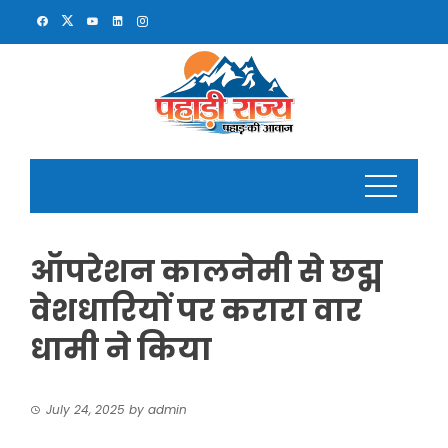
Skip
to
content
ऑपरेशन कालनेमी से छद्म
वेशधारियों पर करारा वार
धामी ने किया
July 24, 2025
by
admin