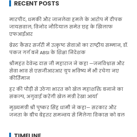
RECENT POSTS
मारपीट, धमकी और जानलेवा हमले के आरोप में दीपक
जायसवाल, विनोद नौटियाल समेत छह के खिलाफ
एफआईआर
ब्रेस्ट कैंसर सर्जरी में उत्कृष्ट सेवाओं का राष्ट्रीय सम्मान, डॉ.
पंकज गर्ग बने ABSI के शिक्षा निदेशक
श्रीमहंत देवेन्द्र दास जी महाराज ने कहा —जनविश्वास और
सेवा भाव से एसजीआरआर ग्रुप भविष्य में भी रचेगा नए
कीर्तिमान
हर की पौड़ी से उठेगा भारत को खेल महाशक्ति बनाने का
संकल्प, अगुवाई करेंगी खेल मंत्री रेखा आर्या
मुख्यमंत्री श्री पुष्कर सिंह धामी ने कहा— सरकार और
जनता के बीच बेहतर समन्वय से मिलेगा विकास को बल
TIMELINE