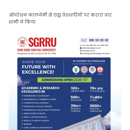
ऑपरेशन कालनेमी से छद्म वेशधारियों पर करारा वार
धामी ने किया