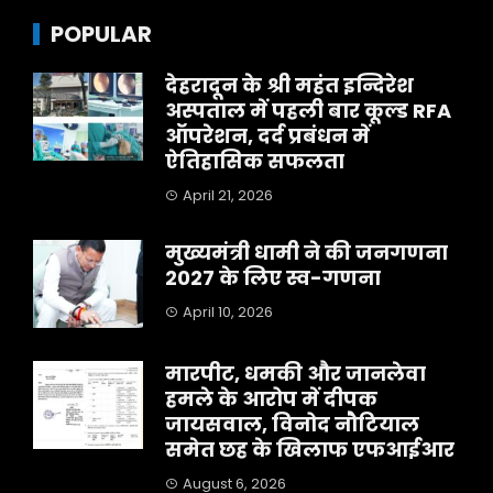
POPULAR
देहरादून के श्री महंत इन्दिरेश
अस्पताल में पहली बार कूल्ड RFA
ऑपरेशन, दर्द प्रबंधन में
ऐतिहासिक सफलता
April 21, 2026
मुख्यमंत्री धामी ने की जनगणना
2027 के लिए स्व-गणना
April 10, 2026
मारपीट, धमकी और जानलेवा
हमले के आरोप में दीपक
जायसवाल, विनोद नौटियाल
समेत छह के खिलाफ एफआईआर
August 6, 2026