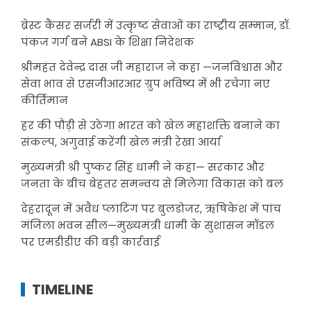
ब्रेस्ट कैंसर सर्जरी में उत्कृष्ट सेवाओं का राष्ट्रीय सम्मान, डॉ.
पंकज गर्ग बने ABSI के शिक्षा निदेशक
श्रीमहंत देवेन्द्र दास जी महाराज ने कहा —जनविश्वास और
सेवा भाव से एसजीआरआर ग्रुप भविष्य में भी रचेगा नए
कीर्तिमान
हर की पौड़ी से उठेगा भारत को खेल महाशक्ति बनाने का
संकल्प, अगुवाई करेंगी खेल मंत्री रेखा आर्या
मुख्यमंत्री श्री पुष्कर सिंह धामी ने कहा— सरकार और
जनता के बीच बेहतर समन्वय से मिलेगा विकास को बल
देहरादून में अवैध प्लाटिंग पर बुलडोजर, ऋषिकेश में पांच
मंजिला भवन सील—मुख्यमंत्री धामी के सुशासन मॉडल
पर एमडीडीए की बड़ी कार्रवाई
TIMELINE