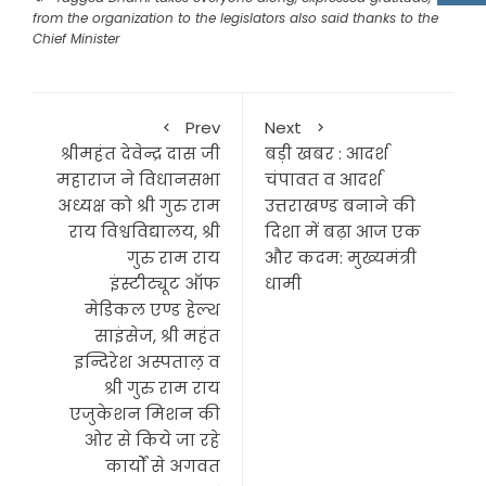
from the organization to the legislators also said thanks to the
Chief Minister
Prev
Next
श्रीमहंत देवेन्द्र दास जी
बड़ी खबर : आदर्श
महाराज ने विधानसभा
चंपावत व आदर्श
अध्यक्ष को श्री गुरु राम
उत्तराखण्ड बनाने की
राय विश्वविद्यालय, श्री
दिशा में बढ़ा आज एक
गुरु राम राय
और कदम: मुख्यमंत्री
इंस्टीट्यूट ऑफ
धामी
मेडिकल एण्ड हेल्थ
साइंसेज, श्री महंत
इन्दिरेश अस्पताल़ व
श्री गुरु राम राय
एजुकेशन मिशन की
ओर से किये जा रहे
कार्यों से अगवत