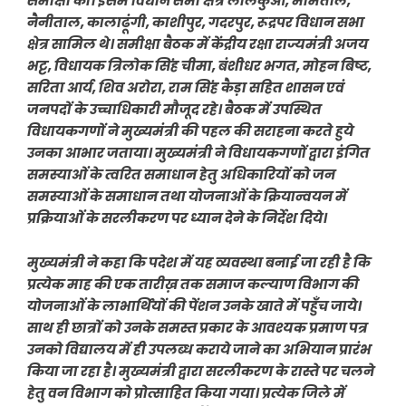
समीक्षा की। इसमें विधान सभा क्षेत्र लालकुआं, भीमताल,
नैनीताल, कालाढूंगी, काशीपुर, गदरपुर, रूद्रपर विधान सभा
क्षेत्र सामिल थे। समीक्षा बैठक में केंद्रीय रक्षा राज्यमंत्री अजय
भट्ट, विधायक त्रिलोक सिंह चीमा, बंशीधर भगत, मोहन बिष्ट,
सरिता आर्य, शिव अरोरा, राम सिंह कैड़ा सहित शासन एवं
जनपदों के उच्चाधिकारी मौजूद रहे। बैठक में उपस्थित
विधायकगणों ने मुख्यमंत्री की पहल की सराहना करते हुये
उनका आभार जताया। मुख्यमंत्री ने विधायकगणों द्वारा इंगित
समस्याओं के त्वरित समाधान हेतु अधिकारियों को जन
समस्याओं के समाधान तथा योजनाओं के क्रियान्वयन में
प्रक्रियाओं के सरलीकरण पर ध्यान देने के निर्देश दिये।
मुख्यमंत्री ने कहा कि पदेश में यह व्यवस्था बनाई जा रही है कि
प्रत्येक माह की एक तारीख़ तक समाज कल्याण विभाग की
योजनाओं के लाभार्थियों की पेंशन उनके खाते में पहुँच जाये।
साथ ही छात्रों को उनके समस्त प्रकार के आवश्यक प्रमाण पत्र
उनको विद्यालय में ही उपलब्ध कराये जाने का अभियान प्रारंभ
किया जा रहा है। मुख्यमंत्री द्वारा सरलीकरण के रास्ते पर चलने
हेतु वन विभाग को प्रोत्साहित किया गया। प्रत्येक जिले में