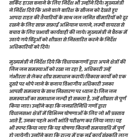
सर्किट हाउस बनाने के लिए निर्देश भी उन्होंने दिये। मुख्यमंत्री
ने निर्देश दिये कि आने वाले बारिश के सीजन को देखते हुए
आपदा राहत की तैयारियों के साथ जल जनित बीमारियों को दूर
रखने के लिए साफ़ सफ़ाई अभियान चलाने, लम्पी वायरस से
बचाव के लिए प्रभावी कार्यवाही की जाये। मुख्यमंत्री ने बैठक में
उठाये गये बिंदुओं को शीघ्रता से निस्तारित करने के निर्देश
अधिकारियों को दिये।
मुख्यमंत्री ने निर्देश दिये कि विधायकगणों द्वारा अपने क्षेत्रों की
जिन जन समस्याओं को रखा जा रहा है, अधिकारी उन्हें
गंभीरता से लेकर शीघ्र समाधान करायें। विकास कार्यों को एक
दूसरे पर थोपे जाने के बजाय विभागीय अधिकारी उनका
आपसी समन्वय के साथ निस्तारण पर ध्यान दे। जिन जन
समस्याओं का समाधान जल्दी हो सकता है, उन्हें शीघ्रता से पूर्ण
किया जाए। उन्होंने कहा कि जनप्रतिनिधि गणों द्वारा
विधानसभा क्षेत्रों में विभिन्न घोषणाओं के लिए जो भी प्रस्ताव
आते हैं, उनका पहले भली भांति परीक्षण कर लिया जाए। यह
भी स्पष्ट किया जाए कि यह घोषणा कितनी समयावधि में पूर्ण
हो जायेगी। उन्होंने कहा कि राज्य में एक नई कार्य संस्कृति लागू