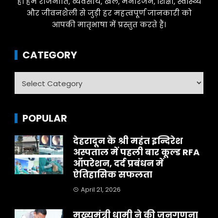
है। हम राजनीति, व्यवसाय, खेल, मनोरंजन, शिक्षा, स्वास्थ्य
और जीवनशैली से जुड़ी हर महत्वपूर्ण जानकारी को
आपकी मातृभाषा में प्रस्तुत करते हैं।
CATEGORY
Category
POPULAR
देहरादून के श्री महंत इन्दिरेश
अस्पताल में पहली बार कूल्ड RFA
ऑपरेशन, दर्द प्रबंधन में
ऐतिहासिक सफलता
April 21, 2026
मुख्यमंत्री धामी ने की जनगणना