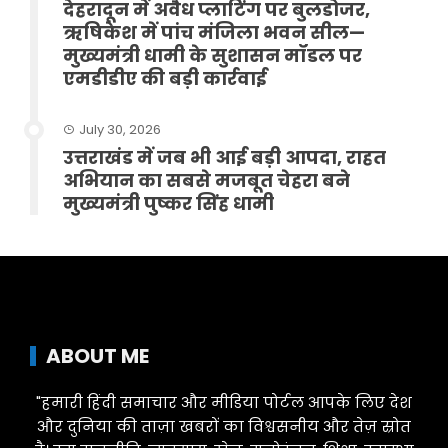
देहरादून में अवैध प्लाटिंग पर बुलडोजर,
ऋषिकेश में पांच मंजिला भवन सील—
मुख्यमंत्री धामी के सुशासन मॉडल पर
एमडीडीए की बड़ी कार्रवाई
July 30, 2026
उत्तराखंड में जब भी आई बड़ी आपदा, राहत
अभियान का सबसे मजबूत चेहरा बने
मुख्यमंत्री पुष्कर सिंह धामी
ABOUT ME
"हमारी हिंदी समाचार और मीडिया पोर्टल आपके लिए देश
और दुनिया की ताज़ा खबरों का विश्वसनीय और तेज़ स्रोत