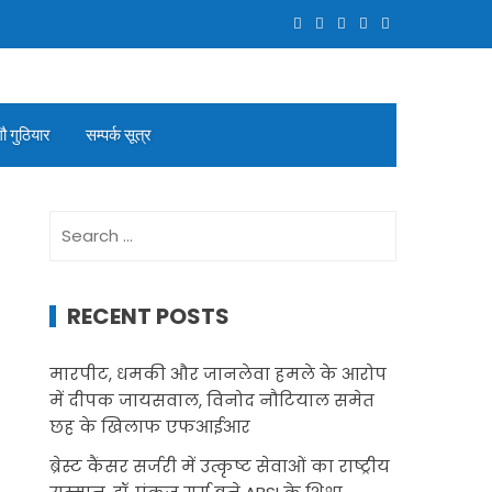
गौ गुठियार
सम्पर्क सूत्र
Search
for:
RECENT POSTS
मारपीट, धमकी और जानलेवा हमले के आरोप
में दीपक जायसवाल, विनोद नौटियाल समेत
छह के खिलाफ एफआईआर
ब्रेस्ट कैंसर सर्जरी में उत्कृष्ट सेवाओं का राष्ट्रीय