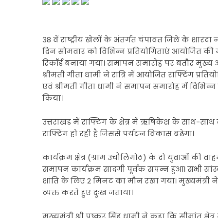
38 वें राष्ट्रीय खेलों के अंतर्गत चंपावत जिले के शारद
दिन सोमवार को विभिन्न प्रतियोगिताएं आयोजित की गई।
रिकॉर्ड बनाया गया। समापन समारोह पर बतौर मुख्य अतिथि
श्रीमती गीता धामी ने रात्रि में आयोजित राफ्टिंग प्रति
एवं श्रीमती गीता धामी ने समापन समारोह में विभिन्न प
किया।
उत्तराखंड में राफ्टिंग के क्षेत्र में ऋषिकेश के साथ-
राफ्टिंग हो रही है जिससे पर्यटन विकास बढेगा।
कार्यक्रम क्षेत्र (ग्राम उचौलिगोठ) के दो युवाओं की वाह
समापन कार्यक्रम सादगी पूर्वक सपन्न हुआ। सभी सांस्
शांति के लिए 2 मिनट का मौन रखा गया। मुख्यमंत्री ने व
व्यक्त करते हुए दुःख जताया।
मुख्यमंत्री श्री पुष्कर सिंह धामी ने कहा कि सीमांत क्षे