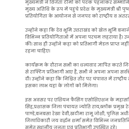
मुख्यमंत्री ने विजेता टीमों को पदक पहनाकर सम्मान
मुख्य अतिथि के रूप में पहुंचे प्रदेश के मुख्यमंत्री श्री
प्रतियोगिता के आयोजन से जनपद को राष्ट्रीय व अंतर
उन्होंने कहा कि देव भूमि उत्तराखंड को खेल भूमि बनाने 
विभिन्न प्रतियोगिताओं में अपना परचम लहराया है। उन
की। साथ ही उन्होंने कहा को प्रतिभागी मेडल प्राप्त न
रहना चाहिए।
कार्यक्रम के दौरान सभी का धन्यवाद ज्ञापित करते ज
से राफ्टिंग प्रतिभागी आए हैं, सभी ने अपना अपना सर्वश्
दी। उन्होंने कहा कि निश्चित तौर पर चंपावत में राष्ट्
इसका लाभ यहां के लोगों को मिलेगा।
इस अवसर पर एशियन फैंसिंग एसोशिएशन के महासचिव
सिंह,प्रशासक जिला पंचायत ज्योति राय,ब्लॉक प्रमुख 
पाण्डे,बनबसा रेखा देवी,खटीमा रामू जोशी, पुलिस 
जिलाधिकारी जय वर्द्धन शर्मा समेत विभिन्न जनप्रत
समेत स्थानीय जनता एवं प्रतिभागी उपस्थित रहे।