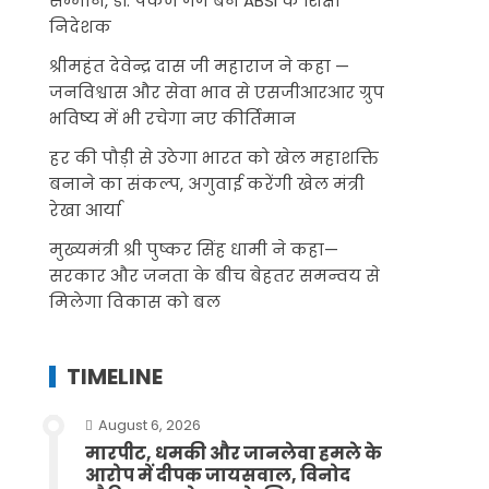
सम्मान, डॉ. पंकज गर्ग बने ABSI के शिक्षा
निदेशक
श्रीमहंत देवेन्द्र दास जी महाराज ने कहा —
जनविश्वास और सेवा भाव से एसजीआरआर ग्रुप
भविष्य में भी रचेगा नए कीर्तिमान
हर की पौड़ी से उठेगा भारत को खेल महाशक्ति
बनाने का संकल्प, अगुवाई करेंगी खेल मंत्री
रेखा आर्या
मुख्यमंत्री श्री पुष्कर सिंह धामी ने कहा—
सरकार और जनता के बीच बेहतर समन्वय से
मिलेगा विकास को बल
TIMELINE
August 6, 2026
मारपीट, धमकी और जानलेवा हमले के
आरोप में दीपक जायसवाल, विनोद