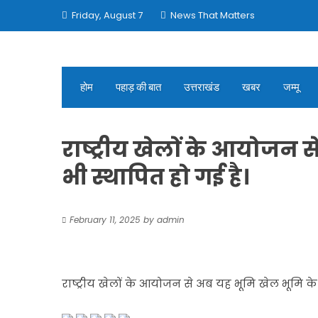
Skip
Friday, August 7
News That Matters
to
content
होम
पहाड़ की बात
उत्तराखंड
खबर
जम्मू
राष्ट्रीय खेलों के आयोजन स
भी स्थापित हो गई है।
February 11, 2025
by
admin
राष्ट्रीय खेलों के आयोजन से अब यह भूमि खेल भूमि के र