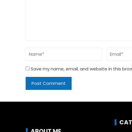
Save my name, email, and website in this bro
CAT
ABOUT ME