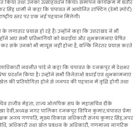
ित किया तथा उनका उत्साहवर्धन किया। समापन कार्यक्रम में बतौर
 पुष्कर सिंह धामी ने कहा कि चंपावत में आयोजित राफ्टिंग (डेमो स्पोर्ट)
राष्ट्रीय स्तर पर एक नई पहचान मिलेगी।
के लगातार प्रयास हो रहे हैं। उन्होंने कहा कि उत्तराखंड ने भी
्होंने आए सभी प्रतिभागियों को बधाईयां और शुभकामनाएं प्रेषित
हीं कर सके उनको भी मायूस नहीं होना है, बल्कि निरंतर प्रयास करते
िलाधिकारी नवनीत पांडे ने कहा कि चंपावत के टनकपुर में देशभर
रेष्ठ प्रदर्शन किया है। उन्होंने सभी विजेताओं बधाई एवं शुभकामनाएं
रीय खेल की प्रतियोगिता होने से जनपद की पहचान में वृद्धि होगी तथा
 राजीव मेहता, राज्य ओलंपिक संघ के महासचिव डीके
रेखा देवी,अध्यक्ष नगर पालिका टनकपुर विपिन कुमार,चंपावत प्रेमा
अधीक्षक अजय गणपति, मुख्य विकास अधिकारी संजय कुमार सिंह,अपर
िनिधि, अधिकारी तथा खेल प्रबंधन के अधिकारी, गणमान्य नागरिक