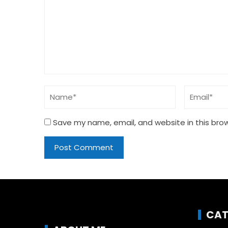
Save my name, email, and website in this bro
CAT