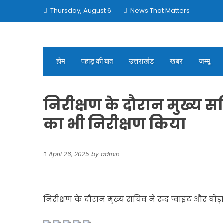
Skip
Thursday, August 6
News That Matters
to
content
होम
पहाड़ की बात
उत्तराखंड
खबर
जम्मू
निरीक्षण के दौरान मुख्य सचि
का भी निरीक्षण किया
April 26, 2025
by
admin
निरीक्षण के दौरान मुख्य सचिव ने रुद्र प्वाइंट और घोड