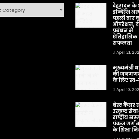
देहरादून के 
ry
इन्दिरेश अस
पहली बार क
ऑपरेशन, दर
प्रबंधन में
ऐतिहासिक
सफलता
April 21, 20
मुख्यमंत्री 
की जनगणन
के लिए स्
April 10, 20
ब्रेस्ट कैंसर स
उत्कृष्ट सेव
राष्ट्रीय सम्
पंकज गर्ग 
के शिक्षा न