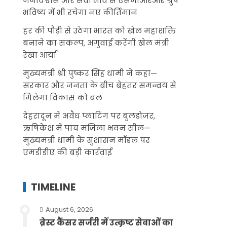
जनविश्वास और सेवा भाव से एसजीआरआर ग्रुप
भविष्य में भी रचेगा नए कीर्तिमान
हर की पौड़ी से उठेगा भारत को खेल महाशक्ति
बनाने का संकल्प, अगुवाई करेंगी खेल मंत्री
रेखा आर्या
मुख्यमंत्री श्री पुष्कर सिंह धामी ने कहा—
सरकार और जनता के बीच बेहतर समन्वय से
मिलेगा विकास को बल
देहरादून में अवैध प्लाटिंग पर बुलडोजर,
ऋषिकेश में पांच मंजिला भवन सील—
मुख्यमंत्री धामी के सुशासन मॉडल पर
एमडीडीए की बड़ी कार्रवाई
TIMELINE
August 6, 2026
ब्रेस्ट कैंसर सर्जरी में उत्कृष्ट सेवाओं का