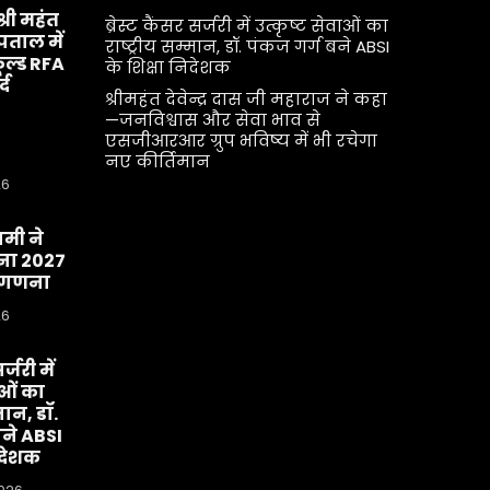
श्री महंत
ब्रेस्ट कैंसर सर्जरी में उत्कृष्ट सेवाओं का
्पताल में
राष्ट्रीय सम्मान, डॉ. पंकज गर्ग बने ABSI
ूल्ड RFA
के शिक्षा निदेशक
्द
श्रीमहंत देवेन्द्र दास जी महाराज ने कहा
—जनविश्वास और सेवा भाव से
एसजीआरआर ग्रुप भविष्य में भी रचेगा
नए कीर्तिमान
26
धामी ने
ा 2027
व-गणना
26
र्जरी में
ाओं का
मान, डॉ.
बने ABSI
िदेशक