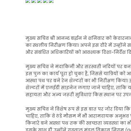
मुख्य सचिव श्री आनन्द बर्द्धन ने शनिवार को केदारन
का स्थलीय निरीक्षण किया। अपने इस दौरे में उन्होंने 
और संबंधित अधिकारियों को आवश्यक दिशा-निर्देश द
मुख्य सचिव ने मंदाकिनी और सरस्वती नदियों पर बनाए
इस पुल का कार्य पूरा हो चुका है, जिससे यात्रियों को 
आस्था पथ पर बने रेन शेल्टरों का भी निरीक्षण किया। 
शेल्टरों में एलईडी साइनेज लगाए जाने चाहिए, ताकि 
सहायता और अन्य जरूरी सुविधाएं किस स्थान पर उपलब्
मुख्य सचिव ने विशेष रूप से इस बात पर जोर दिया कि क
चाहिए, ताकि वे ठंडे मौसम में भी आरामदायक अनुभव प्र
किनारे बने आस्था पथ तक की स्वच्छता व्यवस्था का भ
इसके साथ ही उन्होंने गढ़वाल मंडल विकास निगम (GMVN