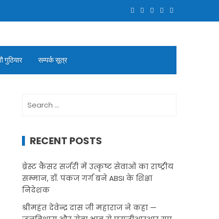
गौ गुठियार
सम्पर्क सूत्र
Search
for:
RECENT POSTS
ब्रेस्ट कैंसर सर्जरी में उत्कृष्ट सेवाओं का राष्ट्रीय
सम्मान, डॉ. पंकज गर्ग बने ABSI के शिक्षा
निदेशक
श्रीमहंत देवेन्द्र दास जी महाराज ने कहा —