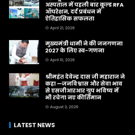
अस्पताल में पहली बार कूल्ड RFA
ऑपरेशन, दर्द प्रबंधन में
ऐतिहासिक सफलता
April 21, 2026
मुख्यमंत्री धामी ने की जनगणना
2027 के लिए स्व-गणना
April 10, 2026
श्रीमहंत देवेन्द्र दास जी महाराज ने
कहा —जनविश्वास और सेवा भाव
से एसजीआरआर ग्रुप भविष्य में
भी रचेगा नए कीर्तिमान
August 3, 2026
LATEST NEWS