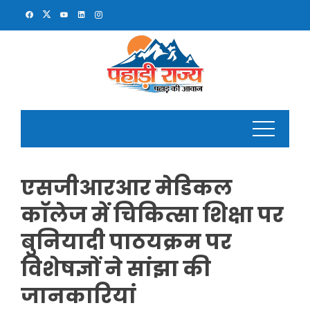
Skip
to
content
एसजीआरआर मेडिकल
काॅलेज में चिकित्सा शिक्षा पर
बुनियादी पाठयक्रम पर
विशेषज्ञों ने सांझा की
जानकारियां