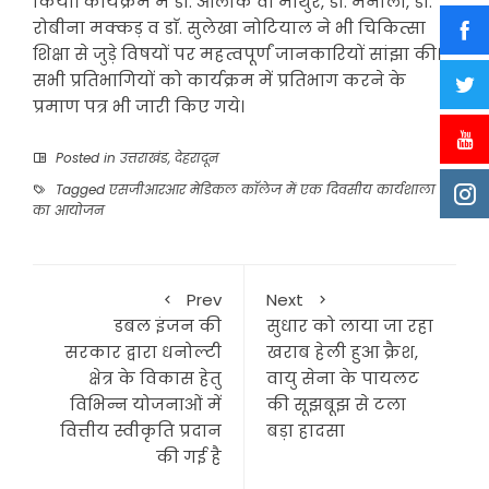
किया। कार्यक्रम मे डाॅ. आलोक वी माथुर, डाॅ. मनाली, डाॅ.
रोबीना मक्कड़ व डाॅ. सुलेखा नोटियाल ने भी चिकित्सा
शिक्षा से जुड़े विषयों पर महत्वपूर्णं जानकारियों सांझा की।
सभी प्रतिभागियों को कार्यक्रम में प्रतिभाग करने के
प्रमाण पत्र भी जारी किए गये।
Posted in
उत्तराखंड
,
देहरादून
Tagged
एसजीआरआर मेडिकल काॅलेज में एक दिवसीय कार्यशाला
का आयोजन
Prev
Next
डबल इंजन की
सुधार को लाया जा रहा
सरकार द्वारा धनोल्टी
खराब हेली हुआ क्रैश,
क्षेत्र के विकास हेतु
वायु सेना के पायलट
विभिन्न योजनाओं में
की सूझबूझ से टला
वित्तीय स्वीकृति प्रदान
बड़ा हादसा
की गई है