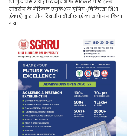
श्री गुरु राम राय इंस्टिट्यूट आफ मेडिकल एण्ड हैल्थ
सांइसेज के मेडिकल एजुकेशन यूनिट (चिकित्सा शिक्षा
ईकाई) द्वारा तीन दिवसीय बीसीएमई का आयेाजन किया
गया