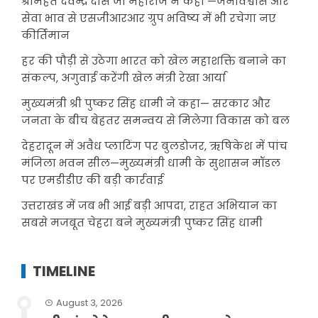
श्रीमहंत देवेन्द्र दास जी महाराज ने कहा —जनविश्वास और
सेवा भाव से एसजीआरआर ग्रुप भविष्य में भी रचेगा नए
कीर्तिमान
हर की पौड़ी से उठेगा भारत को खेल महाशक्ति बनाने का
संकल्प, अगुवाई करेंगी खेल मंत्री रेखा आर्या
मुख्यमंत्री श्री पुष्कर सिंह धामी ने कहा— सरकार और
जनता के बीच बेहतर समन्वय से मिलेगा विकास को बल
देहरादून में अवैध प्लाटिंग पर बुलडोजर, ऋषिकेश में पांच
मंजिला भवन सील—मुख्यमंत्री धामी के सुशासन मॉडल
पर एमडीडीए की बड़ी कार्रवाई
उत्तराखंड में जब भी आई बड़ी आपदा, राहत अभियान का
सबसे मजबूत चेहरा बने मुख्यमंत्री पुष्कर सिंह धामी
TIMELINE
August 3, 2026