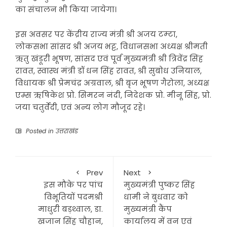
का संचालन भी किया जायेगा।
इस अवसर पर केंद्रीय राज्य मंत्री श्री अजय टम्टा,
लोकसभा सांसद श्री अजय भट्ट, विधानसभा अध्यक्ष श्रीमती
ऋतु खंडूरी भूषण, सांसद एवं पूर्व मुख्यमंत्री श्री त्रिवेंद्र सिंह
रावत, स्वास्थ मंत्री डॉ धन सिंह रावत, श्री सुबोध उनियाल,
विधायक श्री प्रेमचंद्र अग्रवाल, श्री बृज भूषण गैरोला, अध्यक्ष
एम्स ऋषिकेश प्रो. सिमरन नंदी, निदेशक प्रो. मीनू सिंह, प्रो.
जया चतुर्वेदी, एवं अन्य लोग मौजूद रहे।
Posted in
उत्तराखंड
Prev
Next
इस मौके पर पांच
मुख्यमंत्री पुष्कर सिंह
विभूतियों पदमश्री
धामी ने बुधवार को
माधुरी बड़थ्वाल, डा.
मुख्यमंत्री कैंप
खजान सिंह चौहान,
कार्यालय में वन एवं