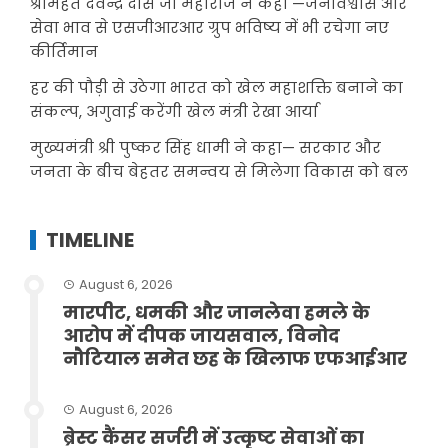
श्रीमहंत देवेन्द्र दास जी महाराज ने कहा —जनविश्वास और
सेवा भाव से एसजीआरआर ग्रुप भविष्य में भी रचेगा नए
कीर्तिमान
हर की पौड़ी से उठेगा भारत को खेल महाशक्ति बनाने का
संकल्प, अगुवाई करेंगी खेल मंत्री रेखा आर्या
मुख्यमंत्री श्री पुष्कर सिंह धामी ने कहा— सरकार और
जनता के बीच बेहतर समन्वय से मिलेगा विकास को बल
TIMELINE
August 6, 2026
मारपीट, धमकी और जानलेवा हमले के
आरोप में दीपक जायसवाल, विनोद
नौटियाल समेत छह के खिलाफ एफआईआर
August 6, 2026
ब्रेस्ट कैंसर सर्जरी में उत्कृष्ट सेवाओं का