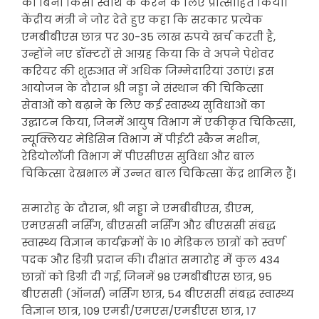
को बिना किसी स्वार्थ के करने के लिए प्रोत्साहित किया।
केंद्रीय मंत्री ने जोर देते हुए कहा कि सरकार प्रत्येक
एमबीबीएस छात्र पर 30-35 लाख रुपये खर्च करती है,
उन्होंने नए डॉक्टरों से आग्रह किया कि वे अपने पेशेवर
करियर की शुरुआत में अधिक जिम्मेदारियां उठाएं। इस
आयोजन के दौरान श्री नड्डा ने संस्थान की चिकित्सा
सेवाओं को बढ़ाने के लिए कई स्वास्थ्य सुविधाओं का
उद्घाटन किया, जिनमें आयुष विभाग में एकीकृत चिकित्सा,
न्यूक्लियर मेडिसिन विभाग में पीईटी स्कैन मशीन,
रेडियोलॉजी विभाग में पीएसीएस सुविधा और बाल
चिकित्सा देखभाल में उन्नत बाल चिकित्सा केंद्र शामिल हैं।
समारोह के दौरान, श्री नड्डा ने एमबीबीएस, डीएम,
एमएससी नर्सिंग, बीएससी नर्सिंग और बीएससी संबद्ध
स्वास्थ्य विज्ञान कार्यक्रमों के 10 मेडिकल छात्रों को स्वर्ण
पदक और डिग्री प्रदान की। दीक्षांत समारोह में कुल 434
छात्रों को डिग्री दी गई, जिनमें 98 एमबीबीएस छात्र, 95
बीएससी (ऑनर्स) नर्सिंग छात्र, 54 बीएससी संबद्ध स्वास्थ्य
विज्ञान छात्र, 109 एमडी/एमएस/एमडीएस छात्र, 17