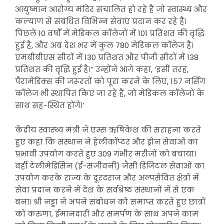
आयुष्मान आरोग्य मंदिर संचालित हो रहे हैं जो स्वास्थ्य और
कल्याण से संबंधित विभिन्न सेवाएं प्रदान कर रहे हैं।
पिछले 10 वर्षों में मेडिकल कॉलेजों में 101 प्रतिशत की वृद्धि
हुई है, और अब देश भर में कुल 780 मेडिकल कॉलेज हैं।
एमबीबीएस सीटों में 130 प्रतिशत और पीजी सीटों में 138
प्रतिशत की वृद्धि हुई है।’’ उन्होंने आगे कहा, ‘इसी तरह,
पैरामेडिक्स की जरूरतों को पूरा करने के लिए, 157 नर्सिंग
कॉलेज भी स्थापित किए जा रहे हैं, जो मेडिकल कॉलेजों के
साथ सह-स्थित होंगे।’
केंद्रीय स्वास्थ्य मंत्री ने एम्स ऋषिकेश की सराहना करते
हुए कहा कि संस्थान ने हेलीकॉप्टर और ड्रोन सेवाओं का
प्रभावी उपयोग करते हुए 309 गंभीर मरीजों को बचाया।
वहीं टेलीमेडिसिन (ई-संजीवनी) जैसी डिजिटल सेवाओं का
उपयोग करके राज्य के दूरदराज और अल्पसेवित क्षेत्रों में
सेवा प्रदान करने में देश के सर्वश्रेष्ठ संस्थानों में से एक
बना। श्री नड्डा ने अपने संबोधन को समाप्त करते हुए छात्रों
को करुणा, ईमानदारी और समर्पण के साथ अपने काम