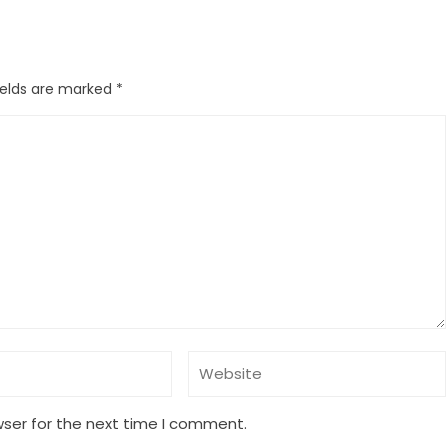
ields are marked
*
wser for the next time I comment.