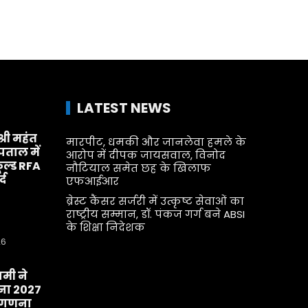
LATEST NEWS
श्री महंत
मारपीट, धमकी और जानलेवा हमले के
्पताल में
आरोप में दीपक जायसवाल, विनोद
ूल्ड RFA
नौटियाल समेत छह के खिलाफ
्द
एफआईआर
ब्रेस्ट कैंसर सर्जरी में उत्कृष्ट सेवाओं का
राष्ट्रीय सम्मान, डॉ. पंकज गर्ग बने ABSI
के शिक्षा निदेशक
26
धामी ने
ा 2027
व-गणना