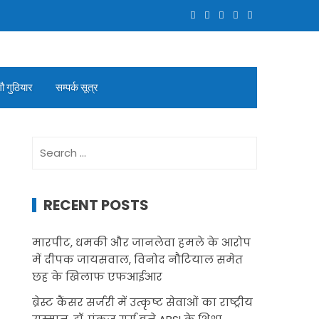
गौ गुठियार
सम्पर्क सूत्र
Search
for:
RECENT POSTS
मारपीट, धमकी और जानलेवा हमले के आरोप
में दीपक जायसवाल, विनोद नौटियाल समेत
छह के खिलाफ एफआईआर
ब्रेस्ट कैंसर सर्जरी में उत्कृष्ट सेवाओं का राष्ट्रीय