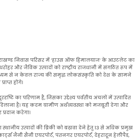
ित उत्तराखण्ड निवास परिसर में ‘हाउस ऑफ हिमालयाज’ के आउटलेट का
हर और जैविक उत्पादों को राष्ट्रीय राजधानी में संगठित रूप में
्यम से न केवल राज्य की समृद्ध लोकसंस्कृति को देश के सामने
ाप्त होंगे।
ष्टि का परिणाम है, जिसका उद्देश्य पर्वतीय अंचलों में उत्पादित
 दिलाना है। यह कदम ग्रामीण अर्थव्यवस्था को मजबूती देगा और
 प्रदान करेगा।
ा स्थानीय उत्पादों की ब्रिकी को बढ़ावा देने हेतु 13 से अधिक प्रमुख
ार्ट्स नैनी सैनी एयरपोर्ट, पंतनगर एयरपोर्ट, देहरादून हेलीपैड,