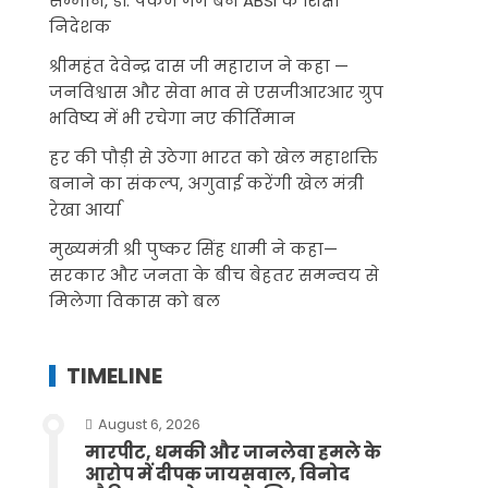
सम्मान, डॉ. पंकज गर्ग बने ABSI के शिक्षा
निदेशक
श्रीमहंत देवेन्द्र दास जी महाराज ने कहा —
जनविश्वास और सेवा भाव से एसजीआरआर ग्रुप
भविष्य में भी रचेगा नए कीर्तिमान
हर की पौड़ी से उठेगा भारत को खेल महाशक्ति
बनाने का संकल्प, अगुवाई करेंगी खेल मंत्री
रेखा आर्या
मुख्यमंत्री श्री पुष्कर सिंह धामी ने कहा—
सरकार और जनता के बीच बेहतर समन्वय से
मिलेगा विकास को बल
TIMELINE
August 6, 2026
मारपीट, धमकी और जानलेवा हमले के
आरोप में दीपक जायसवाल, विनोद