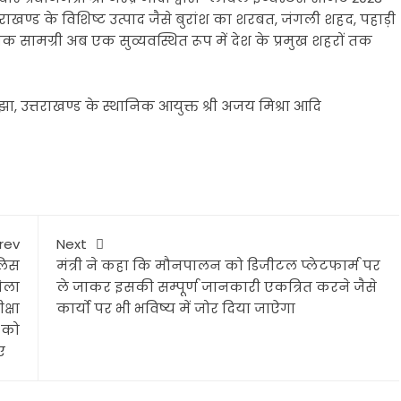
त्तराखण्ड के विशिष्ट उत्पाद जैसे बुरांश का शरबत, जंगली शहद, पहाड़ी
ैविक सामग्री अब एक सुव्यवस्थित रूप में देश के प्रमुख शहरों तक
 उत्तराखण्ड के स्थानिक आयुक्त श्री अजय मिश्रा आदि
rev
Next
लिस
मंत्री ने कहा कि मौनपालन को डिजीटल प्लेटफार्म पर
ेला
ले जाकर इसकी सम्पूर्ण जानकारी एकत्रित करने जैसे
क्षा
कार्यो पर भी भविष्य में जोर दिया जाऐगा
 को
 दिए