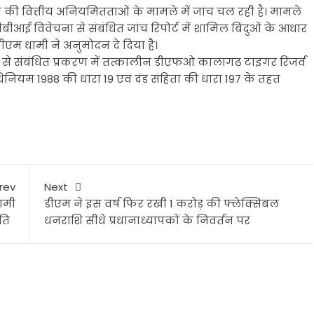
ये की वित्तीय अनियमितताओं के मामले में जांच चल रही है। मामले
ई विवेचना से संबंधित जांच रिपोर्ट में शामिल बिंदुओं के आधार
म धामी ने अनुमोदन दे दिया है।
 से संबंधित प्रकरण में तत्कालीन डीएफओ कालागढ़ टाइगर रिजर्व
नियम 1988 की धारा 19 एवं दंड संहिता की धारा 197 के तहत
rev
Next
धामी
डीएम ने इस वर्ष फिर रखी 1 करोड़ की फ्लेक्सिबल
कृति
धनराशि सीधे प्रधानाध्यापकों के निवर्तन पर