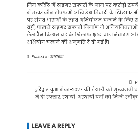
जिम कॉर्बेट में टाइगर सफारी के नाम पर करोड़ों रुप
में तत्कालीन डीएफओ अखिलेश तिवारी के खिलाफ सीबीआ
पर संगत धाराओं के तहत अभियोजन चलाने के लिए सीए
वहीं, पाखरो टाइगर सफारी निर्माण में अनियमितताओं
लैंसडौन किशन चंद के खिलाफ भ्रष्टाचार निवारण अधि
अभियोग चलाने की अनुमति दे दी गई है।
Posted in
उत्तराखंड
P
हरिद्वार कुंभ मेला-2027 की तैयारी को मुख्यमंत्री 
ने दी रफ्तार, स्थायी-अस्थायी पदों को मिली स्वी
LEAVE A REPLY