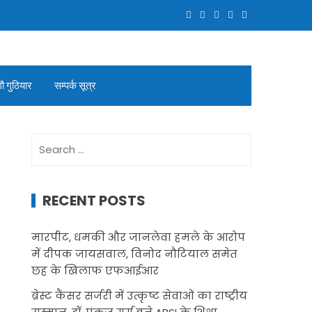
गौ गुठियार
सम्पर्क सूत्र
Search
for:
RECENT POSTS
मारपीट, धमकी और जानलेवा हमले के आरोप
में दीपक जायसवाल, विनोद नौटियाल समेत
छह के खिलाफ एफआईआर
ब्रेस्ट कैंसर सर्जरी में उत्कृष्ट सेवाओं का राष्ट्रीय