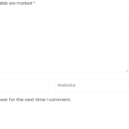
ields are marked
*
wser for the next time I comment.