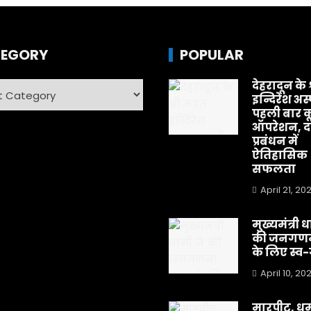
EGORY
POPULAR
देहरादून के 
ry
इन्दिरेश अस
पहली बार क
ऑपरेशन, दर
प्रबंधन में
ऐतिहासिक
सफलता
April 21, 20
मुख्यमंत्री 
की जनगणन
के लिए स्
April 10, 20
मारपीट, ध