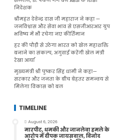
सम्मान, डॉ. पंकज गर्ग बने ABSI के शिक्षा
निदेशक
श्रीमहंत देवेन्द्र दास जी महाराज ने कहा —
जनविश्वास और सेवा भाव से एसजीआरआर ग्रुप
भविष्य में भी रचेगा नए कीर्तिमान
हर की पौड़ी से उठेगा भारत को खेल महाशक्ति
बनाने का संकल्प, अगुवाई करेंगी खेल मंत्री
रेखा आर्या
मुख्यमंत्री श्री पुष्कर सिंह धामी ने कहा—
सरकार और जनता के बीच बेहतर समन्वय से
मिलेगा विकास को बल
TIMELINE
August 6, 2026
मारपीट, धमकी और जानलेवा हमले के
आरोप में दीपक जायसवाल, विनोद