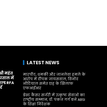
LATEST NEWS
श्री महंत
मारपीट, धमकी और जानलेवा हमले के
्पताल में
आरोप में दीपक जायसवाल, विनोद
ूल्ड RFA
नौटियाल समेत छह के खिलाफ
्द
एफआईआर
ब्रेस्ट कैंसर सर्जरी में उत्कृष्ट सेवाओं का
राष्ट्रीय सम्मान, डॉ. पंकज गर्ग बने ABSI
के शिक्षा निदेशक