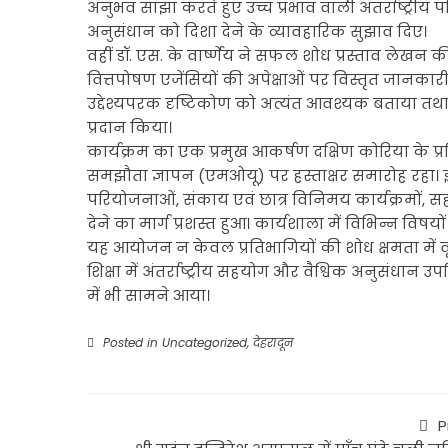
अनुभव साझा करते हुए उच्च प्रभाव वाली अंतर्राष्ट्रीय 
अनुसंधान को दिशा देने के व्यावहारिक सुझाव दिए।
वहीं डॉ. एस. के वार्ष्णेय ने सफल शोध प्रस्ताव लेखन की
वित्तपोषण एजेंसियों की अपेक्षाओं पर विस्तृत जानकारी दी
उद्देश्यपरक दृष्टिकोण को अत्यंत आवश्यक बताया तथा प्रत
प्रदान किया।
कार्यक्रम का एक प्रमुख आकर्षण दक्षिण कोरिया के प्रत
समझौता ज्ञापन (एमओयू) पर हस्ताक्षर समारोह रहा। इस
परियोजनाओं, संकाय एवं छात्र विनिमय कार्यक्रमों,
देने का मार्ग प्रशस्त हुआ। कार्यशाला में विभिन्न वि
यह आयोजन न केवल प्रतिभागियों की शोध क्षमता में वृ
शिक्षा में अंतर्राष्ट्रीय सहयोग और वैश्विक अनुसंधान 
में भी सामने आया।
Posted in
Uncategorized
,
देहरादून
P