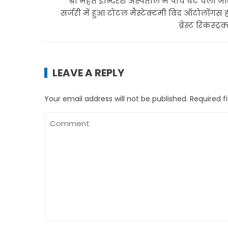
श्री महंत इन्दिरेश अस्पताल में पाँच घंटे चली 
सर्जरी में हुआ टोटल मैस्टेक्टमी विद ऑटोलॉगस 
ब्रेस्ट रिकंस्ट्र
LEAVE A REPLY
Your email address will not be published.
Required f