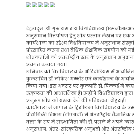
देहरादून। श्री गुरु राम राय विश्वविद्यालय (एसजीआरआरयू)
अनुसंधान वित्तपोषण हेतु शोध प्रस्ताव लेखन पर एक
कार्यशाला का उद्देश्य विश्वविद्यालय में अनुसंधान संस्कृ
प्रोत्साहित करना तथा वैश्विक शैक्षणिक सहयोग को न
शोधकर्ताओं को अंतर्राष्ट्रीय स्तर के अनुसंधान अनुद
अवगत कराया गया।
शनिवार को विश्वविद्यालय के ऑडिटोरियम में आयोजित 
कुलसचिव डॉ. लोकेश गम्भीर एवं कार्यशाला के आयोजन स
किया गया। इस अवसर पर कुलपति डॉ. पिल्लई ने कहा क
उत्कृष्टता की आधारशिला हैं। उन्होंने विश्वविद्यालय द्व
अनुरूप शोध को बढ़ावा देने की प्रतिबद्धता दोहराई।
कार्यशाला में जापान के हिरोशिमा विश्वविद्यालय के ए
प्रौद्योगिकी विभाग (डीएसटी) में अंतर्राष्ट्रीय वैज्ञानिक
वक्ता के रूप में सहभागिता की। डॉ. पराले ने अपने व्य
अनुसंधान, अंतर-सांस्कृतिक अनुभवों और अंतर्राष्ट्रीय ने