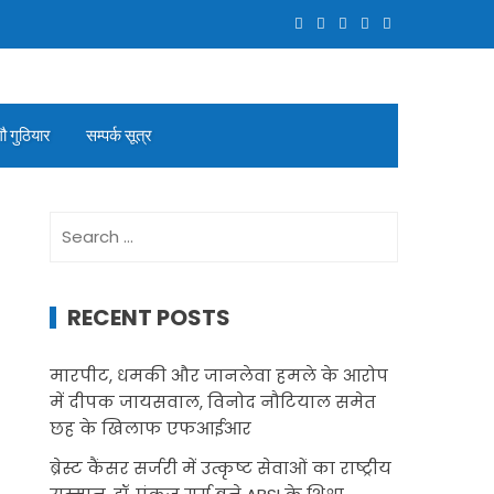
गौ गुठियार
सम्पर्क सूत्र
Search
for:
RECENT POSTS
मारपीट, धमकी और जानलेवा हमले के आरोप
में दीपक जायसवाल, विनोद नौटियाल समेत
छह के खिलाफ एफआईआर
ब्रेस्ट कैंसर सर्जरी में उत्कृष्ट सेवाओं का राष्ट्रीय