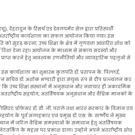
, देहरादून के रिसर्च एंड डेवलपमेंट सेल द्वारा प्रतिस्पर्धी
 अंतर्राष्ट्रीय कार्यशाला का सफल आयोजन किया गया। इस
ति को सुदृढ़ करना, उच्च शिक्षा के क्षेत्र में गुणवत्ता आधारित शोध को
ई दिशा देना रहा। आयोजन के माध्यम से संकाय सदस्यों और
ान प्राप्त करने हेतु आवश्यक रणनीतियों और व्यावहारिक पहलुओं से
इस कार्यशाला का शुभारंभ कुलपति डॉ. प्रतापन के. पिल्लई,
चिव डॉ. अशोक भण्डारी द्वारा संयुक्त रूप से दीप प्रज्ज्वलन कर
ि उच्च शिक्षा संस्थानों में अनुसंधान और नवाचार ही अकादमिक
ारा अंतर्राष्ट्रीय सहयोग, अंतर्विषयक अनुसंधान और वैश्विक मानकों के
सोसिएट प्रोफेसर डॉ. वी. जी. पराले तथा भारत सरकार के विज्ञान एवं
 सहयोग के पूर्व सलाहकार एवं प्रमुख डॉ. एस. के. वार्ष्णेय ने मुख्य
ाख्यान में जटिल वैश्विक समस्याओं के समाधान हेतु अंतर्विषयक
टवर्किंग के महत्व पर प्रकाश डाला। उन्होंने अपने अंतर्राष्ट्रीय शोध