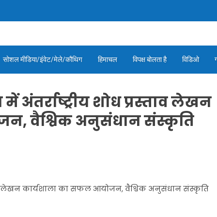
सोशल मीडिया/इंवेट/मेले/कौथिग
हिमाचल
विपक्ष बोलता है
विडिओ
 अंतर्राष्ट्रीय शोध प्रस्ताव लेखन
 वैश्विक अनुसंधान संस्कृति
स्ताव लेखन कार्यशाला का सफल आयोजन, वैश्विक अनुसंधान संस्कृति