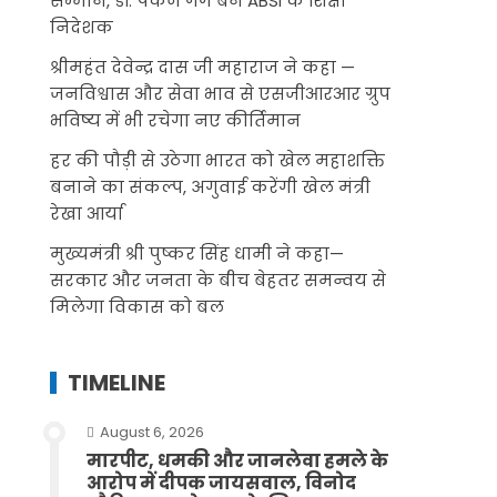
सम्मान, डॉ. पंकज गर्ग बने ABSI के शिक्षा
निदेशक
श्रीमहंत देवेन्द्र दास जी महाराज ने कहा —
जनविश्वास और सेवा भाव से एसजीआरआर ग्रुप
भविष्य में भी रचेगा नए कीर्तिमान
हर की पौड़ी से उठेगा भारत को खेल महाशक्ति
बनाने का संकल्प, अगुवाई करेंगी खेल मंत्री
रेखा आर्या
मुख्यमंत्री श्री पुष्कर सिंह धामी ने कहा—
सरकार और जनता के बीच बेहतर समन्वय से
मिलेगा विकास को बल
TIMELINE
August 6, 2026
मारपीट, धमकी और जानलेवा हमले के
आरोप में दीपक जायसवाल, विनोद