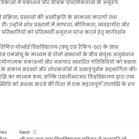
पत्रिकाओं में प्रकाशन और वैश्विक प्राथमिकताओं के अनुरूप
 प्रक्रिया, प्रस्तावों की अस्वीकृति के सामान्य कारणों तथा
। उन्होंने शोध प्रस्तावों में स्पष्टता, मौलिकता, व्यवहार्यता और
िभागियों को प्रतिस्पर्धी अनुदान प्राप्त करने हेतु मार्गदर्शन
िष्ठित योन्सेई विश्वविद्यालय (क्यू एस रैंकिंग-50) के साथ
 एमओयू के माध्यम से दोनों संस्थानों के बीच संयुक्त अनुसंधान
 सहयोगात्मक प्रकाशनों और नवाचार आधारित गतिविधियों को बढ़ावा
षयों के संकाय सदस्यों और शोधकर्ताओं ने उत्साहपूर्वक सहभागिता की।
द्धि का माध्यम बना, बल्कि एसजीआरआर विश्वविद्यालय द्वारा उच्च
उपस्थिति को सशक्त करने की दिशा में एक महत्वपूर्ण उपलब्धि के रूप
rev
Next