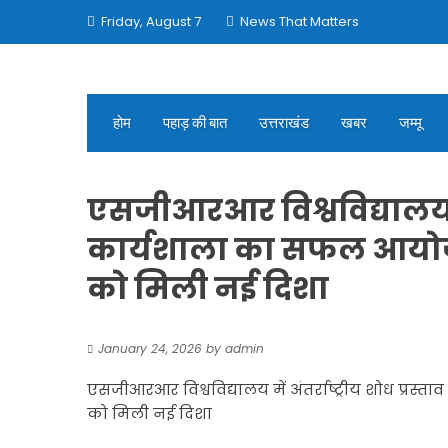
Skip
Friday, August 7
News That Matters
to
content
होम
पहाड़ की बात
उत्तराखंड
खबर
जम्मू
एसजीआरआर विश्वविद्यालय में
कार्यशाला का सफल आयोजन,
को मिली नई दिशा
January 24, 2026
by
admin
एसजीआरआर विश्वविद्यालय में अंतर्राष्ट्रीय शोध प्र
को मिली नई दिशा