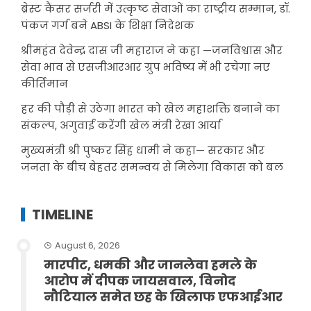
ब्रेस्ट कैंसर सर्जरी में उत्कृष्ट सेवाओं का राष्ट्रीय सम्मान, डॉ.
पंकज गर्ग बने ABSI के शिक्षा निदेशक
श्रीमहंत देवेन्द्र दास जी महाराज ने कहा —जनविश्वास और
सेवा भाव से एसजीआरआर ग्रुप भविष्य में भी रचेगा नए
कीर्तिमान
हर की पौड़ी से उठेगा भारत को खेल महाशक्ति बनाने का
संकल्प, अगुवाई करेंगी खेल मंत्री रेखा आर्या
मुख्यमंत्री श्री पुष्कर सिंह धामी ने कहा— सरकार और
जनता के बीच बेहतर समन्वय से मिलेगा विकास को बल
TIMELINE
August 6, 2026
मारपीट, धमकी और जानलेवा हमले के
आरोप में दीपक जायसवाल, विनोद
नौटियाल समेत छह के खिलाफ एफआईआर