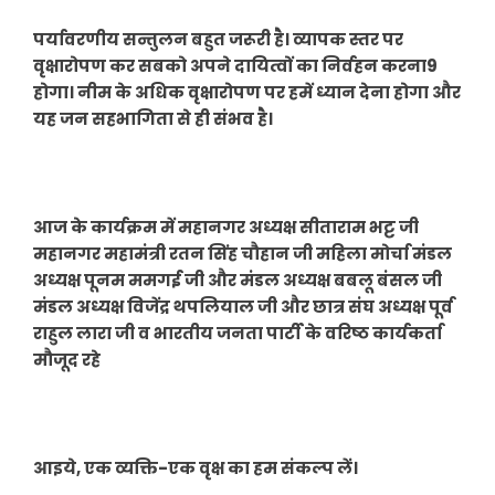
पर्यावरणीय सन्तुलन बहुत जरूरी है। व्यापक स्तर पर
वृक्षारोपण कर सबको अपने दायित्वों का निर्वहन करना9
होगा। नीम के अधिक वृक्षारोपण पर हमें ध्यान देना होगा और
यह जन सहभागिता से ही संभव है।
आज के कार्यक्रम में महानगर अध्यक्ष सीताराम भट्ट जी
महानगर महामंत्री रतन सिंह चौहान जी महिला मोर्चा मंडल
अध्यक्ष पूनम ममगई जी और मंडल अध्यक्ष बबलू बंसल जी
मंडल अध्यक्ष विजेंद्र थपलियाल जी और छात्र संघ अध्यक्ष पूर्व
राहुल लारा जी व भारतीय जनता पार्टी के वरिष्ठ कार्यकर्ता
मौजूद रहे
आइये, एक व्यक्ति-एक वृक्ष का हम संकल्प लें।