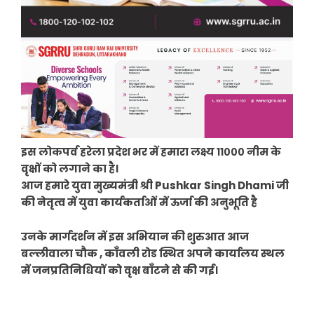
इस लोकपर्व हरेला प्रदेश भर में हमारा लक्ष्य ११००० नीम के
वृक्षों को लगाने का है।
आज हमारे युवा मुख्यमंत्री श्री Pushkar Singh Dhami जी
की नेतृत्व में युवा कार्यकर्ताओं में ऊर्जा की अनुभूति है
उनके मार्गदर्शन में इस अभियान की शुरुआत आज
बल्लीवाला चौक , काँवली रोड स्थित अपने कार्यालय स्थल
में जनप्रतिनिधियों को वृक्ष बाँटने से की गई।