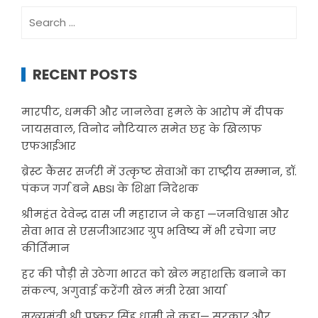
Search
for:
RECENT POSTS
मारपीट, धमकी और जानलेवा हमले के आरोप में दीपक
जायसवाल, विनोद नौटियाल समेत छह के खिलाफ
एफआईआर
ब्रेस्ट कैंसर सर्जरी में उत्कृष्ट सेवाओं का राष्ट्रीय सम्मान, डॉ.
पंकज गर्ग बने ABSI के शिक्षा निदेशक
श्रीमहंत देवेन्द्र दास जी महाराज ने कहा —जनविश्वास और
सेवा भाव से एसजीआरआर ग्रुप भविष्य में भी रचेगा नए
कीर्तिमान
हर की पौड़ी से उठेगा भारत को खेल महाशक्ति बनाने का
संकल्प, अगुवाई करेंगी खेल मंत्री रेखा आर्या
मुख्यमंत्री श्री पुष्कर सिंह धामी ने कहा— सरकार और