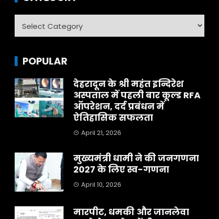
Category
POPULAR
देहरादून के श्री महंत इन्दिरेश
अस्पताल में पहली बार कूल्ड RFA
ऑपरेशन, दर्द प्रबंधन में
ऐतिहासिक सफलता
April 21, 2026
मुख्यमंत्री धामी ने की जनगणना
2027 के लिए स्व-गणना
April 10, 2026
मारपीट, धमकी और जानलेवा