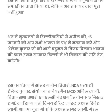
इसकी स्थिति बहुत खराब है। केजरीवाल ने यमुना नदी की
सफाई का वादा किया था, लेकिन अब तक यह वादा पूरा
नहीं हुआ।”
अंत में मुख्यमंत्री ने दिल्लीवासियों से अपील की, “5
फरवरी को आप सभी भाजपा के पक्ष में मतदान करें और
शैलेन्द्र कुमार जी को भारी बहुमत से विजय दिलाएं। भाजपा
की डबल इंजन सरकार दिल्ली में भी विकास की गति तेज
करेगी।”
इस कार्यक्रम में सांसद मनोज तिवारी, NDA प्रत्याशी
शैलेन्द्र कुमार, संयोजक व चेयरमैन MCD अनिल त्यागी,
विधानसभा प्रभारी एमएलसी चंद शर्मा, संयोजक अनिरुद्ध
शर्मा, दर्जा राज्य मंत्री विनय रोहिला, मंडल अध्यक्ष दिनेश
त्यागी, भाजपा युवा मोर्चा के अध्यक्ष सागर त्यागी, मंडल