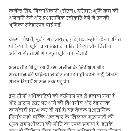
कर्मेन्द्र सिंह, जिलाधिकारी (डीएम), हरिद्वार: भूमि क्रय की
अनुमति देने और प्रशासनिक स्वीकृति देने में उनकी
भूमिका संदेहास्पद पाई गई।
वरुण चौधरी, पूर्व नगर आयुक्त, हरिद्वार: उन्होंने बिना उचित
प्रक्रिया के भूमि क्रय प्रस्ताव पारित किया और वित्तीय
अनियमितताओं में प्रमुख भूमिका निभाई।
अजयवीर सिंह, एसडीएम: जमीन के निरीक्षण और
सत्यापन की प्रक्रिया में घोर लापरवाही बरती गई, जिससे
गलत रिपोर्ट शासन तक पहुंची।
इन तीनों अधिकारियों को वर्तमान पद से हटाया गया है
और शासन स्तर पर आगे की विभागीय और दंडात्मक
कार्यवाही प्रारंभ कर दी गई है। यह केवल प्रशासनिक
निर्णय नहीं, बल्कि भ्रष्टाचार के खिलाफ मुख्यमंत्री की
शून्य सहनशीलता की नीति का स्पष्ट प्रमाण है। इसके