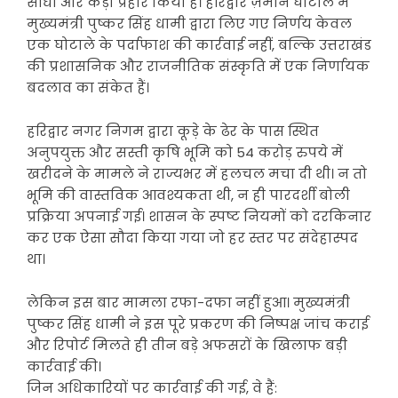
सीधा और कड़ा प्रहार किया है। हरिद्वार ज़मीन घोटाले में
मुख्यमंत्री पुष्कर सिंह धामी द्वारा लिए गए निर्णय केवल
एक घोटाले के पर्दाफाश की कार्रवाई नहीं, बल्कि उत्तराखंड
की प्रशासनिक और राजनीतिक संस्कृति में एक निर्णायक
बदलाव का संकेत हैं।
हरिद्वार नगर निगम द्वारा कूड़े के ढेर के पास स्थित
अनुपयुक्त और सस्ती कृषि भूमि को 54 करोड़ रुपये में
खरीदने के मामले ने राज्यभर में हलचल मचा दी थी। न तो
भूमि की वास्तविक आवश्यकता थी, न ही पारदर्शी बोली
प्रक्रिया अपनाई गई। शासन के स्पष्ट नियमों को दरकिनार
कर एक ऐसा सौदा किया गया जो हर स्तर पर संदेहास्पद
था।
लेकिन इस बार मामला रफा-दफा नहीं हुआ। मुख्यमंत्री
पुष्कर सिंह धामी ने इस पूरे प्रकरण की निष्पक्ष जांच कराई
और रिपोर्ट मिलते ही तीन बड़े अफसरों के खिलाफ बड़ी
कार्रवाई की।
जिन अधिकारियों पर कार्रवाई की गई, वे हैं: