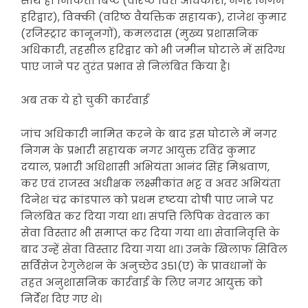
साथ ही निकिता बिष्ट (वरिष्ठ वित्त अधिकारी, नगर निगम
हरिद्वार), विक्की (वरिष्ठ वैयक्तिक सहायक), राजेश कुमार
(रजिस्ट्रार कानूनगों), कमलदास (मुख्य प्रशासनिक
अधिकारी, तहसील हरिद्वार को भी जमीन घोटाले में संदिग्ध
पाए जाने पर तुरंत प्रभाव से निलंबित किया है।
अब तक ये हो चुकी कार्रवाई
जांच अधिकारी नामित करने के बाद इस घोटाले में नगर
निगम के प्रभारी सहायक नगर आयुक्त रविंद्र कुमार
दयाल, प्रभारी अधिशासी अभियंता आनंद सिंह मिश्रवाण,
कर एवं राजस्व अधीक्षक लक्ष्मीकांत भट्ट व अवर अभियंता
दिनेश चंद्र कांडपाल को प्रथम दृष्टया दोषी पाए जाने पर
निलंबित कर दिया गया था। संपत्ति लिपिक वेदवाल का
सेवा विस्तार भी समाप्त कर दिया गया था। सेवानिवृत्ति के
बाद उन्हें सेवा विस्तार दिया गया था। उनके खिलाफ सिविल
सर्विसेज रेगुलेशन के अनुच्छेद 351(ए) के प्रावधानों के
तहत अनुशासनिक कार्रवाई के लिए नगर आयुक्त को
निर्देश दिए गए थे।