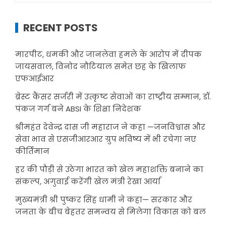
RECENT POSTS
मारपीट, धमकी और जानलेवा हमले के आरोप में दीपक
जायसवाल, विनोद नौटियाल समेत छह के खिलाफ
एफआईआर
ब्रेस्ट कैंसर सर्जरी में उत्कृष्ट सेवाओं का राष्ट्रीय सम्मान, डॉ.
पंकज गर्ग बने ABSI के शिक्षा निदेशक
श्रीमहंत देवेन्द्र दास जी महाराज ने कहा —जनविश्वास और
सेवा भाव से एसजीआरआर ग्रुप भविष्य में भी रचेगा नए
कीर्तिमान
हर की पौड़ी से उठेगा भारत को खेल महाशक्ति बनाने का
संकल्प, अगुवाई करेंगी खेल मंत्री रेखा आर्या
मुख्यमंत्री श्री पुष्कर सिंह धामी ने कहा— सरकार और
जनता के बीच बेहतर समन्वय से मिलेगा विकास को बल