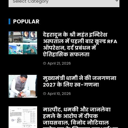
POPULAR
देहरादून के श्री महंत इन्दिरेश
अस्पताल में पहली बार कूल्ड RFA
ऑपरेशन, दर्द प्रबंधन में
ऐतिहासिक सफलता
April 21, 2026
मुख्यमंत्री धामी ने की जनगणना
2027 के लिए स्व-गणना
April 10, 2026
मारपीट, धमकी और जानलेवा
हमले के आरोप में दीपक
जायसवाल, विनोद नौटियाल