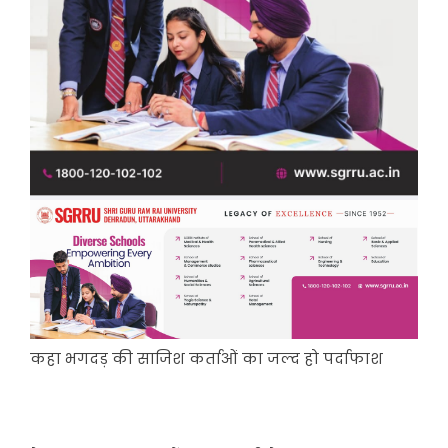
कहा भगदड़ की साजिश कर्ताओं का जल्द हो पर्दाफाश