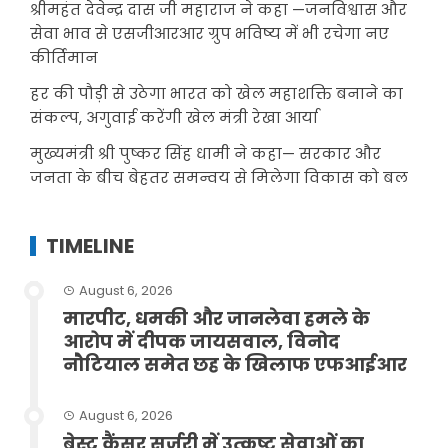
श्रीमहंत देवेन्द्र दास जी महाराज ने कहा —जनविश्वास और
सेवा भाव से एसजीआरआर ग्रुप भविष्य में भी रचेगा नए
कीर्तिमान
हर की पौड़ी से उठेगा भारत को खेल महाशक्ति बनाने का
संकल्प, अगुवाई करेंगी खेल मंत्री रेखा आर्या
मुख्यमंत्री श्री पुष्कर सिंह धामी ने कहा— सरकार और
जनता के बीच बेहतर समन्वय से मिलेगा विकास को बल
TIMELINE
August 6, 2026
मारपीट, धमकी और जानलेवा हमले के
आरोप में दीपक जायसवाल, विनोद
नौटियाल समेत छह के खिलाफ एफआईआर
August 6, 2026
ब्रेस्ट कैंसर सर्जरी में उत्कृष्ट सेवाओं का