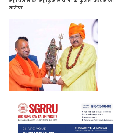
महाराज ने की महाकुंभ में योगी के कुशल प्रबंधन की
तारीफ