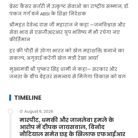
ब्रेस्ट कैंसर सर्जरी में उत्कृष्ट सेवाओं का राष्ट्रीय सम्मान, डॉ.
पंकज गर्ग बने ABSI के शिक्षा निदेशक
श्रीमहंत देवेन्द्र दास जी महाराज ने कहा —जनविश्वास और
सेवा भाव से एसजीआरआर ग्रुप भविष्य में भी रचेगा नए
कीर्तिमान
हर की पौड़ी से उठेगा भारत को खेल महाशक्ति बनाने का
संकल्प, अगुवाई करेंगी खेल मंत्री रेखा आर्या
मुख्यमंत्री श्री पुष्कर सिंह धामी ने कहा— सरकार और
जनता के बीच बेहतर समन्वय से मिलेगा विकास को बल
TIMELINE
August 6, 2026
मारपीट, धमकी और जानलेवा हमले के
आरोप में दीपक जायसवाल, विनोद
नौटियाल समेत छह के खिलाफ एफआईआर