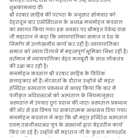
श्रीमहंत देवेन्द्र दास जी महाराज ने उन्हें बधाई एवम्
शुभकामनाएं दीं।
श्री दरबार साहिब की परंपरा के अनुसार सोमवार को
देहरादून बार एसोसिएशन के अध्यक्ष मनमोहन कंडवाल
का स्वागत किया गया। इस अवसर पर श्रीमहंत देवेन्द्र दास
जी महाराज ने कहा कि न्यायपालिका समाज व देश के
निर्माण में उल्लेखनीय कार्य कर रही है। न्यायपालिका
समाज को न्याय दिलाने में महत्वपूर्णं भूमिका निभा रही है।
वर्तमान में न्यायपालिका बेहद मजबूती के साथ लोकतंत्र
की रक्षा कर रही है।
मनमोहन कंडवाल श्री दरबार साहिब के विधिक
सलाहकार भी हैं। भेंटवार्ता के दौरान उन्होंने श्री महंत
इन्दिरेश अस्पताल प्रबन्धन से आग्रह किया कि बार में
पंजीकृत अधिवक्ताओं को अस्पताल के नियमानुसार
अस्पताल में उपचार छूट प्रदान की जाए। अस्पताल प्रबन्धन
की ओर से इस विषय पर सकारात्मक आश्वासन दिया गया।
मनमोहन कंडवाल ने कहा कि श्री महंत इन्दिरेश अस्पताल
एवम् एसजीआरआर ग्रुप के संस्थानों द्वारा बेहतरीन कार्य
किए जा रहे हैं। उन्होंने श्री महाराज जी के कुशल मागदर्शन