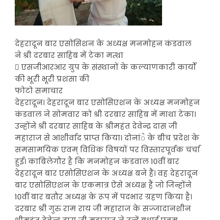
देहरादून बार एसोसिशन के अध्यक्ष मनमोहन कंडवाल
ने श्री दरबार साहिब में टेका मत्था
 एसजीआरआर ग्रुप के संस्थानों के कल्याणकारी कार्यों
की भूरी भूरी प्रशंसा की
फोटो समाचार
देहरादून। देहरादून बार एसोसिएशन के अध्यक्ष मनमोहन
कंडवाल ने सोमवार को श्री दरबार साहिब में माथा टेका।
उन्होंने श्री दरबार साहिब के श्रीमहंत देवेन्द्र दास जी
महाराज से आशीर्वाद प्राप्त किया। दोनांे के बीच प्रदेश के
समसामयिक एवम् विधिक विषयों पर विस्तारपूर्वक चर्चा
हुई। काबिलेगौर है कि मनमोहन कंडवाल 10वीं बार
देहरादून बार एसोसिएशन के अध्यक्ष बने हैं। वह देहरादून
बार एसोसिएशन के एकमात्र ऐसे अध्यक्ष हैं जो जिन्होंने
10वीं बार बतौर अध्यक्ष के रूप में पदभार ग्रहण किया है।
दरबार श्री गुरु राम राय जी महाराज के सज्जादानशीन