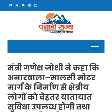
Skip
to
content
मंत्री गणेश जोशी ने कहा कि
अनारवाला–मालसी मोटर
मार्ग के निर्माण से क्षेत्रीय
लोगों को बेहतर यातायात
सुविधा उपलब्ध होगी तथा