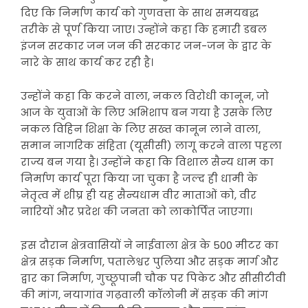
दिए कि निर्माण कार्य को गुणवत्ता के साथ समयबद्ध
तरीके से पूर्ण किया जाए। उन्होंने कहा कि हमारी डबल
इंजन सरकार जन जन की सरकार जन-जन के द्वार के
नारे के साथ कार्य कर रही है।
उन्होंने कहा कि करने वाला, नकल विरोधी कानून, जो
आज के युवाओं के लिए अभिशाप बन गया है उसके लिए
नकल विहिन शिक्षा के लिए सख्त कानून लाने वाला,
समान नागरिक संहिता (यूसीसी) लागू करने वाला पहला
राज्य बन गया है। उन्होंने कहा कि विशाल सैन्य धाम का
निर्माण कार्य पूरा किया जा चुका है जल्द ही धामी के
नेतृत्व में शीघ्र ही यह सैन्यधाम वीर माताओं को, वीर
नारियों और प्रदेश की जनता को लाकोर्पित जाएगा।
इस दौरान क्षेत्रवासियों ने नाईवाला क्षेत्र के 500 मीटर का
क्षेत्र सड़क निर्माण, पतालेश्वर पुलिया और सड़क मार्ग और
द्वार का निर्माण, गुच्छूपानी चौक पर पिकेट और सीसीटीवी
की मांग, नयागांव गढ़वाली कॉलोनी में सड़क की मांग