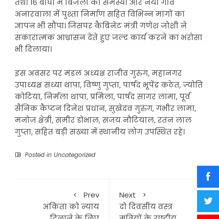
तथा 16 बीघा में बिजली की समस्या और नया गांव
अनारवाला में पुश्ता निर्माण सहित विभिन्न मांगों का
ज्ञापन भी सौंपा। जिसपर कैबिनेट मंत्री गणेश जोशी ने
सकारात्मक आश्वासन देते हुए जल्द कार्य करने का भरोसा
भी दिलाया।
इस अवसर पर मंडल अध्यक्ष राजीव गुरुंग, महानगर
उपाध्यक्ष संध्या थापा, विष्णु गुप्ता, पार्षद भूपेंद्र कठेत, ज्योति
कोटिया, निर्मला थापा, प्रमिला, पार्षद सागर लामा, पूर्व
सैनिक कैप्टन दिनेश प्रधान, सुखेदव गुरुंग, गंभीर लामा,
मनोज क्षेत्री, समीर डोभाल, संजय नौटियाल, रतन लाल
गुप्ता, सहित बड़ी संख्या में स्थानीय लोग उपस्थित रहे।
Posted in
Uncategorized
Prev
Next
अंकिता को न्याय
दो दिवसीय वस्त्र
दिलाने के लिए
मंत्रियों के राष्ट्रीय