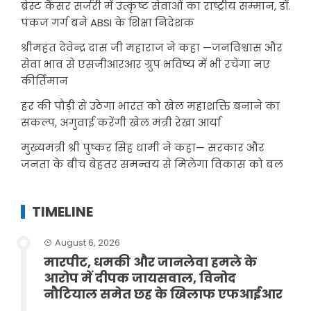
ब्रेस्ट कैंसर सर्जरी में उत्कृष्ट सेवाओं का राष्ट्रीय सम्मान, डॉ.
पंकज गर्ग बने ABSI के शिक्षा निदेशक
श्रीमहंत देवेन्द्र दास जी महाराज ने कहा —जनविश्वास और
सेवा भाव से एसजीआरआर ग्रुप भविष्य में भी रचेगा नए
कीर्तिमान
हर की पौड़ी से उठेगा भारत को खेल महाशक्ति बनाने का
संकल्प, अगुवाई करेंगी खेल मंत्री रेखा आर्या
मुख्यमंत्री श्री पुष्कर सिंह धामी ने कहा— सरकार और
जनता के बीच बेहतर समन्वय से मिलेगा विकास को बल
TIMELINE
August 6, 2026
मारपीट, धमकी और जानलेवा हमले के
आरोप में दीपक जायसवाल, विनोद
नौटियाल समेत छह के खिलाफ एफआईआर