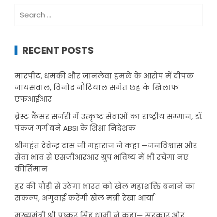
Search
for:
RECENT POSTS
मारपीट, धमकी और जानलेवा हमले के आरोप में दीपक
जायसवाल, विनोद नौटियाल समेत छह के खिलाफ
एफआईआर
ब्रेस्ट कैंसर सर्जरी में उत्कृष्ट सेवाओं का राष्ट्रीय सम्मान, डॉ.
पंकज गर्ग बने ABSI के शिक्षा निदेशक
श्रीमहंत देवेन्द्र दास जी महाराज ने कहा —जनविश्वास और
सेवा भाव से एसजीआरआर ग्रुप भविष्य में भी रचेगा नए
कीर्तिमान
हर की पौड़ी से उठेगा भारत को खेल महाशक्ति बनाने का
संकल्प, अगुवाई करेंगी खेल मंत्री रेखा आर्या
मुख्यमंत्री श्री पुष्कर सिंह धामी ने कहा— सरकार और