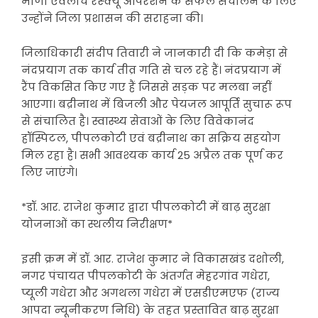
माणा एवलांच रेस्क्यू ऑपरेशन के सफल संचालन के लिए
उन्होंने जिला प्रशासन की सराहना की।
जिलाधिकारी संदीप तिवारी ने जानकारी दी कि कमेड़ा से
नंदप्रयाग तक कार्य तीव्र गति से चल रहे हैं। नंदप्रयाग में
रैंप विकसित किए गए हैं जिससे सड़क पर मलबा नहीं
आएगा। बद्रीनाथ में बिजली और पेयजल आपूर्ति सुचारू रूप
से संचालित है। स्वास्थ्य सेवाओं के लिए विवेकानंद
हॉस्पिटल, पीपलकोटी एवं बद्रीनाथ का सक्रिय सहयोग
मिल रहा है। सभी आवश्यक कार्य 25 अप्रैल तक पूर्ण कर
लिए जाएंगे।
*डॉ. आर. राजेश कुमार द्वारा पीपलकोटी में बाढ़ सुरक्षा
योजनाओं का स्थलीय निरीक्षण*
इसी क्रम में डॉ. आर. राजेश कुमार ने विकासखंड दशोली,
नगर पंचायत पीपलकोटी के अंतर्गत मेहरगांव गधेरा,
प्यूली गधेरा और अगथला गधेरा में एसडीएमएफ (राज्य
आपदा न्यूनीकरण निधि) के तहत प्रस्तावित बाढ़ सुरक्षा