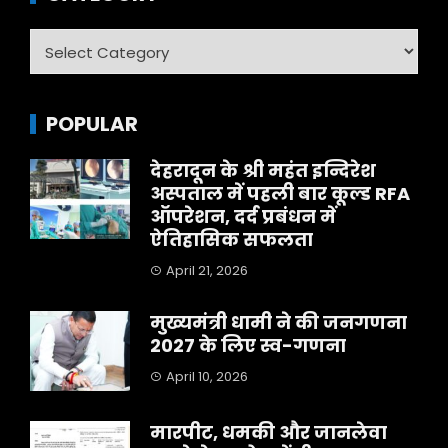
Category
POPULAR
देहरादून के श्री महंत इन्दिरेश
अस्पताल में पहली बार कूल्ड RFA
ऑपरेशन, दर्द प्रबंधन में
ऐतिहासिक सफलता
April 21, 2026
मुख्यमंत्री धामी ने की जनगणना
2027 के लिए स्व-गणना
April 10, 2026
मारपीट, धमकी और जानलेवा