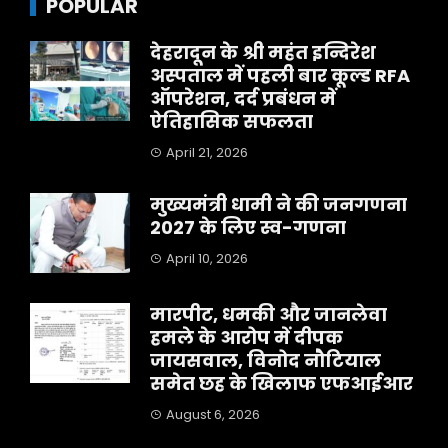
POPULAR
देहरादून के श्री महंत इन्दिरेश
अस्पताल में पहली बार कूल्ड RFA
ऑपरेशन, दर्द प्रबंधन में
ऐतिहासिक सफलता
April 21, 2026
मुख्यमंत्री धामी ने की जनगणना
2027 के लिए स्व-गणना
April 10, 2026
मारपीट, धमकी और जानलेवा
हमले के आरोप में दीपक
जायसवाल, विनोद नौटियाल
समेत छह के खिलाफ एफआईआर
August 6, 2026