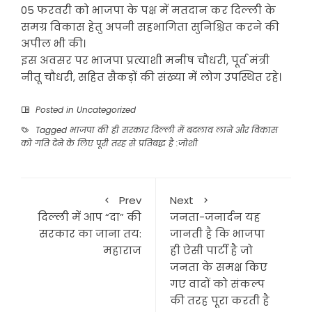
05 फरवरी को भाजपा के पक्ष में मतदान कर दिल्ली के
समग्र विकास हेतु अपनी सहभागिता सुनिश्चित करने की
अपील भी की।
इस अवसर पर भाजपा प्रत्याशी मनीष चौधरी, पूर्व मंत्री
नीतू चौधरी, सहित सैकड़ों की संख्या में लोग उपस्थित रहे।
Posted in
Uncategorized
Tagged
भाजपा की ही सरकार दिल्ली में बदलाव लाने और विकास
को गति देने के लिए पूरी तरह से प्रतिबद्ध है :जोशी
Prev
Next
दिल्ली में आप “दा” की
जनता-जनार्दन यह
सरकार का जाना तय:
जानती है कि भाजपा
महाराज
ही ऐसी पार्टी है जो
जनता के समक्ष किए
गए वादों को संकल्प
की तरह पूरा करती है