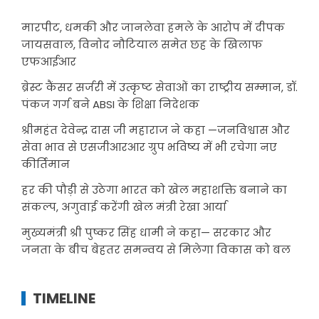
मारपीट, धमकी और जानलेवा हमले के आरोप में दीपक
जायसवाल, विनोद नौटियाल समेत छह के खिलाफ
एफआईआर
ब्रेस्ट कैंसर सर्जरी में उत्कृष्ट सेवाओं का राष्ट्रीय सम्मान, डॉ.
पंकज गर्ग बने ABSI के शिक्षा निदेशक
श्रीमहंत देवेन्द्र दास जी महाराज ने कहा —जनविश्वास और
सेवा भाव से एसजीआरआर ग्रुप भविष्य में भी रचेगा नए
कीर्तिमान
हर की पौड़ी से उठेगा भारत को खेल महाशक्ति बनाने का
संकल्प, अगुवाई करेंगी खेल मंत्री रेखा आर्या
मुख्यमंत्री श्री पुष्कर सिंह धामी ने कहा— सरकार और
जनता के बीच बेहतर समन्वय से मिलेगा विकास को बल
TIMELINE