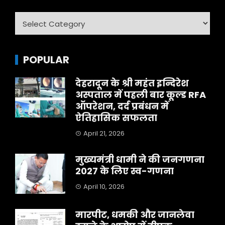
Category
POPULAR
देहरादून के श्री महंत इन्दिरेश
अस्पताल में पहली बार कूल्ड RFA
ऑपरेशन, दर्द प्रबंधन में
ऐतिहासिक सफलता
April 21, 2026
मुख्यमंत्री धामी ने की जनगणना
2027 के लिए स्व-गणना
April 10, 2026
मारपीट, धमकी और जानलेवा