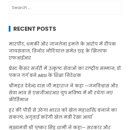
Search
for:
RECENT POSTS
मारपीट, धमकी और जानलेवा हमले के आरोप में दीपक
जायसवाल, विनोद नौटियाल समेत छह के खिलाफ
एफआईआर
ब्रेस्ट कैंसर सर्जरी में उत्कृष्ट सेवाओं का राष्ट्रीय सम्मान, डॉ.
पंकज गर्ग बने ABSI के शिक्षा निदेशक
श्रीमहंत देवेन्द्र दास जी महाराज ने कहा —जनविश्वास और
सेवा भाव से एसजीआरआर ग्रुप भविष्य में भी रचेगा नए
कीर्तिमान
हर की पौड़ी से उठेगा भारत को खेल महाशक्ति बनाने का
संकल्प, अगुवाई करेंगी खेल मंत्री रेखा आर्या
मुख्यमंत्री श्री पुष्कर सिंह धामी ने कहा— सरकार और