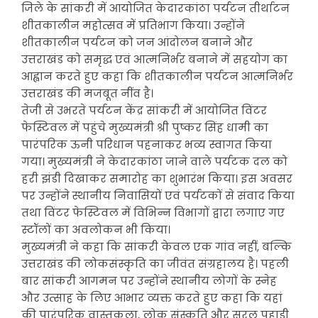
जिले के सांकरी में आयोजित केदारकांठा पर्यटन तीर्थाटन
शीतकालीन महोत्सव में प्रतिभाग किया। उन्होंने
शीतकालीन पर्यटन को जन आंदोलन बनाने और
उत्तराखंड को समृद्ध एवं आत्मनिर्भर बनाने में सहयोग का
आह्वान करते हुए कहा कि शीतकालीन पर्यटन आत्मनिर्भर
उत्तराखंड की मजबूत नींव है।
तेजी से उभरते पर्यटन केंद्र सांकरी में आयोजित विंटर
फेस्टिवल में पहुंचे मुख्यमंत्री श्री पुष्कर सिंह धामी का
पारंपरिक ऊनी परिधान पहनाकर भव्य स्वागत किया
गया। मुख्यमंत्री ने केदारकांठा जाने वाले पर्यटक दल को
हरी झंडी दिखाकर समारोह का शुभारंभ किया। इस अवसर
पर उन्होंने स्थानीय निवासियों एवं पर्यटकों से संवाद किया
तथा विंटर फेस्टिवल में विभिन्न विभागों द्वारा लगाए गए
स्टॉलों का अवलोकन भी किया।
मुख्यमंत्री ने कहा कि सांकरी केवल एक गांव नहीं, बल्कि
उत्तराखंड की लोकसंस्कृति का जीवंत संग्रहालय है। पहली
बार सांकरी आगमन पर उन्होंने स्थानीय लोगों के स्नेह
और उत्साह के लिए आभार व्यक्त करते हुए कहा कि यहां
की पारंपरिक वास्तुकला, लोक संस्कृति और सरल पहाड़ी