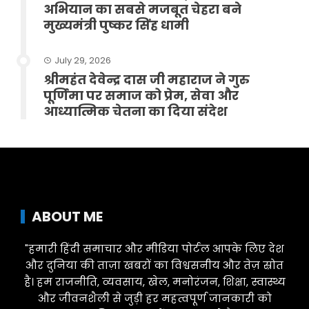
अभियान का सबसे मजबूत चेहरा बने
मुख्यमंत्री पुष्कर सिंह धामी
July 29, 2026
श्रीमहंत देवेन्द्र दास जी महाराज ने गुरु
पूर्णिमा पर समाज को प्रेम, सेवा और
आध्यात्मिक चेतना का दिया संदेश
ABOUT ME
"हमारी हिंदी समाचार और मीडिया पोर्टल आपके लिए देश
और दुनिया की ताज़ा खबरों का विश्वसनीय और तेज़ स्रोत
है। हम राजनीति, व्यवसाय, खेल, मनोरंजन, शिक्षा, स्वास्थ्य
और जीवनशैली से जुड़ी हर महत्वपूर्ण जानकारी को