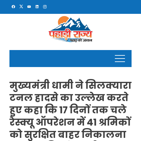
Skip
to
content
मुख्यमंत्री धामी ने सिलक्यारा
टनल हादसे का उल्लेख करते
हुए कहा कि 17 दिनों तक चले
रेस्क्यू ऑपरेशन में 41 श्रमिकों
को सुरक्षित बाहर निकालना