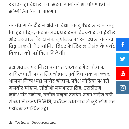
टटाउ महाविद्यालय के सड़क मार्ग को भी घोषणाओं में
सम्मिलित किया जाएगा।
कार्यक्रम के दौरान क्षेत्रीय विधायक दुर्गेश्वर लाल ने कहा
कि हरकीदून, केदारकांठा, भराड़सर, देवक्यारा, चांईशील
और सरूताल जैसे अनेक सुप्रसिद्ध पर्यटन स्थलों के केंद्र
बिंदु सांकरी में आयोजित विंटर फेस्टिवल से क्षेत्र के पर्यटन
विकास को नई दिशा मिलेगी।
इस अवसर पर जिला पंचायत अध्यक्ष रमेश चौहान,
दायित्वधारी जगत सिंह चौहान, पूर्व विधायक मालचंद,
भाजपा जिलाध्यक्ष नागेंद्र चौहान, प्रदेश मीडिया प्रभारी
मनवीर चौहान, सीडीओ जयभारत सिंह, एसडीएम
मुकेशचंद रमोला, ब्लॉक प्रमुख रणदेब राणा सहित बड़ी
संख्या में जनप्रतिनिधि, पर्यटन व्यवसाय से जुड़े लोग एवं
पर्यटक उपस्थित रहे।
Posted in
Uncategorized