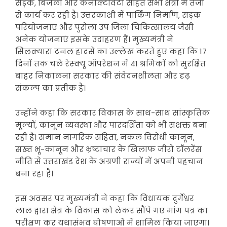
सड़क, बिजली और कनेक्टिविटी सहित सभी क्षेत्रों में तेजी
से कार्य कर रही है। उत्तरकाशी में पार्किंग निर्माण, सड़क
परियोजनाएं और पुरोला उप जिला चिकित्सालय जैसी
अनेक योजनाएं इसके उदाहरण हैं। मुख्यमंत्री ने
सिलक्यारा टनल हादसे का उल्लेख करते हुए कहा कि 17
दिनों तक चले रेस्क्यू ऑपरेशन में 41 श्रमिकों को सुरक्षित
बाहर निकालना सरकार की संवेदनशीलता और दृढ़
संकल्प का प्रतीक है।
उन्होंने कहा कि सरकार विकास के साथ-साथ सांस्कृतिक
मूल्यों, कानून व्यवस्था और पारदर्शिता को भी सशक्त बना
रही है। समान नागरिक संहिता, नकल विरोधी कानून,
सख्त भू-कानून और भ्रष्टाचार के खिलाफ जीरो टॉलरेंस
नीति से उत्तराखंड देश के अग्रणी राज्यों में अपनी पहचान
बना रहा है।
इस अवसर पर मुख्यमंत्री ने कहा कि विधायक दुर्गेश्वर
लाल द्वारा क्षेत्र के विकास को लेकर सौंपे गए मांग पत्र का
परीक्षण कर यथासंभव घोषणाओं में शामिल किया जाएगा।