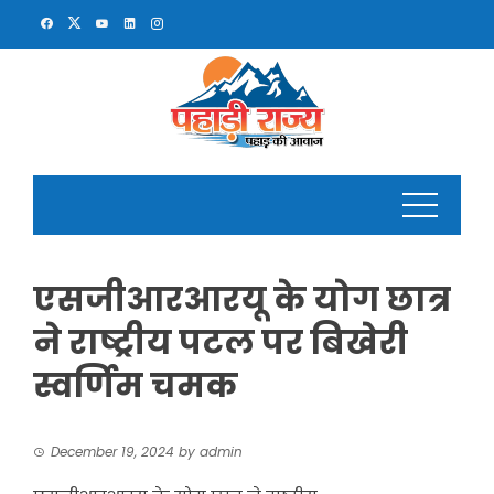
Skip
to
content
एसजीआरआरयू के योग छात्र
ने राष्ट्रीय पटल पर बिखेरी
स्वर्णिम चमक
December 19, 2024
by
admin