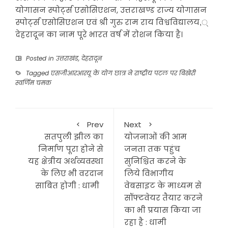
योगासन स्पोर्ट्स एसोसिएशन, उत्तराखण्ड राज्य योगासन
स्पोर्ट्स एसोसिएशन एवं श्री गुरु राम राय विश्वविद्यालय,्
देहरादून का नाम पूरे भारत वर्ष में रोशन किया है।
Posted in
उत्तराखंड
,
देहरादून
Tagged
एसजीआरआरयू के योग छात्र ने राष्ट्रीय पटल पर बिखेरी
स्वर्णिम चमक
Prev
Next
सतपुली झील का
योजनाओं की आम
निर्माण पूरा होने से
जनता तक पहुंच
यह क्षेत्रीय अर्थव्यवस्था
सुनिश्चित करने के
के लिए भी वरदान
लिये विभागीय
साबित होगी : धामी
वेबसाइट के माध्यम से
सॉफ्टवेयर तैयार करने
का भी प्रयास किया जा
रहा है : धामी