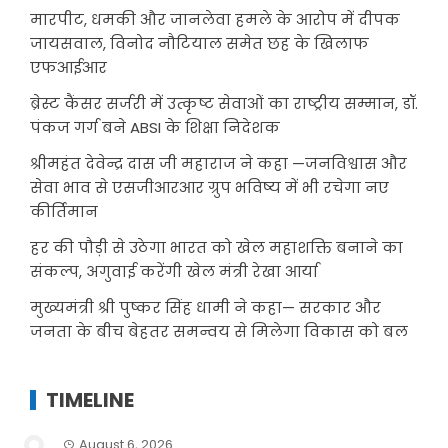
मारपीट, धमकी और जानलेवा हमले के आरोप में दीपक
जायसवाल, विनोद नौटियाल समेत छह के खिलाफ
एफआईआर
ब्रेस्ट कैंसर सर्जरी में उत्कृष्ट सेवाओं का राष्ट्रीय सम्मान, डॉ.
पंकज गर्ग बने ABSI के शिक्षा निदेशक
श्रीमहंत देवेन्द्र दास जी महाराज ने कहा —जनविश्वास और
सेवा भाव से एसजीआरआर ग्रुप भविष्य में भी रचेगा नए
कीर्तिमान
हर की पौड़ी से उठेगा भारत को खेल महाशक्ति बनाने का
संकल्प, अगुवाई करेंगी खेल मंत्री रेखा आर्या
मुख्यमंत्री श्री पुष्कर सिंह धामी ने कहा— सरकार और
जनता के बीच बेहतर समन्वय से मिलेगा विकास को बल
TIMELINE
August 6, 2026