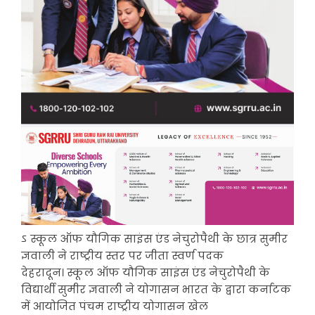
ऽ स्कूल ऑफ यौगिक साइंस एंड नेचुरोपैथी के छात्र सुमीर
ज्ञवाली ने राष्ट्रीय स्तर पर जीता स्वर्ण पदक
देहरादून। स्कूल ऑफ यौगिक साइंस एंड नेचुरोपैथी के
विद्यार्थी सुमीर ज्ञवाली ने योगासन भारत के द्वारा कर्नाटक
में आयोजित पंचम राष्ट्रीय योगासन खेल