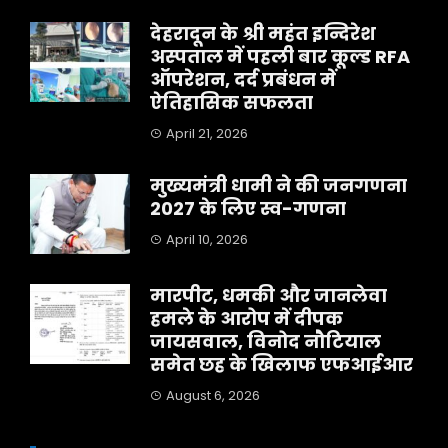
देहरादून के श्री महंत इन्दिरेश
अस्पताल में पहली बार कूल्ड RFA
ऑपरेशन, दर्द प्रबंधन में
ऐतिहासिक सफलता
April 21, 2026
मुख्यमंत्री धामी ने की जनगणना
2027 के लिए स्व-गणना
April 10, 2026
मारपीट, धमकी और जानलेवा
हमले के आरोप में दीपक
जायसवाल, विनोद नौटियाल
समेत छह के खिलाफ एफआईआर
August 6, 2026