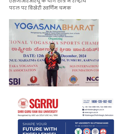
एसजीआरआरयू के योग छात्र ने राष्ट्रीय
पटल पर बिखेरी स्वर्णिम चमक