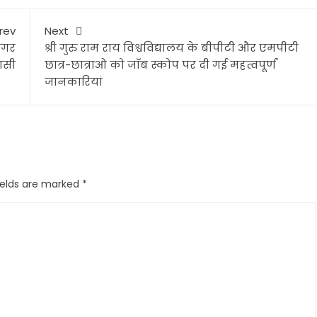
rev
Next
 नगर
श्री गुरु राम राय विश्वविद्यालय के बीपीटी और एमपीटी
वासी
छात्र-छात्राओ को जाॅब स्कोप पर दी गई महत्वपूर्णं
जानकारियां
ields are marked
*