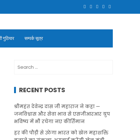
गौ गुठियार
सम्पर्क सूत्र
Search
for:
RECENT POSTS
श्रीमहंत देवेन्द्र दास जी महाराज ने कहा —
जनविश्वास और सेवा भाव से एसजीआरआर ग्रुप
भविष्य में भी रचेगा नए कीर्तिमान
हर की पौड़ी से उठेगा भारत को खेल महाशक्ति