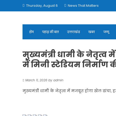
Skip
Thursday, August 6
News That Matters
to
content
होम
पहाड़ की बात
उत्तराखंड
खबर
जम्मू
मुख्यमंत्री धामी के नेतृत्व
में मिनी स्टेडियम निर्माण 
March 11, 2026
by
admin
मुख्यमंत्री धामी के नेतृत्व में मजबूत होगा खेल ढांचा, 