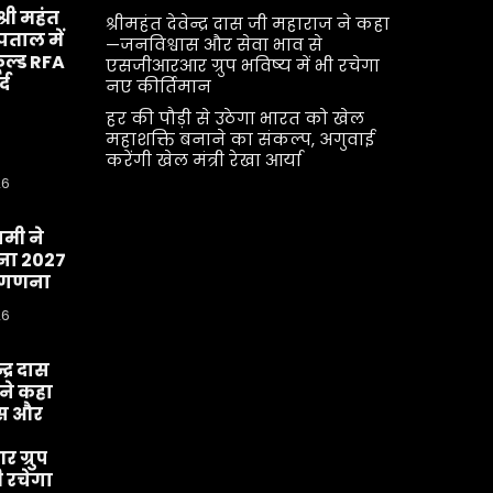
श्री महंत
श्रीमहंत देवेन्द्र दास जी महाराज ने कहा
्पताल में
—जनविश्वास और सेवा भाव से
ूल्ड RFA
एसजीआरआर ग्रुप भविष्य में भी रचेगा
्द
नए कीर्तिमान
हर की पौड़ी से उठेगा भारत को खेल
महाशक्ति बनाने का संकल्प, अगुवाई
करेंगी खेल मंत्री रेखा आर्या
26
धामी ने
ा 2027
व-गणना
26
्द्र दास
ने कहा
ास और
ग्रुप
ी रचेगा