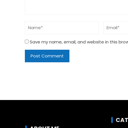
Save my name, email, and website in this bro
CAT