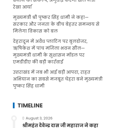
बनाने का संकल्प, अगुवाई करेंगी खेल मंत्री
रेखा आर्या
मुख्यमंत्री श्री पुष्कर सिंह धामी ने कहा—
सरकार और जनता के बीच बेहतर समन्वय से
मिलेगा विकास को बल
देहरादून में अवैध प्लाटिंग पर बुलडोजर,
ऋषिकेश में पांच मंजिला भवन सील—
मुख्यमंत्री धामी के सुशासन मॉडल पर
एमडीडीए की बड़ी कार्रवाई
उत्तराखंड में जब भी आई बड़ी आपदा, राहत
अभियान का सबसे मजबूत चेहरा बने मुख्यमंत्री
पुष्कर सिंह धामी
TIMELINE
August 3, 2026
श्रीमहंत देवेन्द्र दास जी महाराज ने कहा