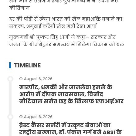
सेवा भाव से एसजीआरआर ग्रुप भविष्य में भी रचेगा नए
कीर्तिमान
हर की पौड़ी से उठेगा भारत को खेल महाशक्ति बनाने का
संकल्प, अगुवाई करेंगी खेल मंत्री रेखा आर्या
मुख्यमंत्री श्री पुष्कर सिंह धामी ने कहा— सरकार और
जनता के बीच बेहतर समन्वय से मिलेगा विकास को बल
TIMELINE
August 6, 2026
मारपीट, धमकी और जानलेवा हमले के
आरोप में दीपक जायसवाल, विनोद
नौटियाल समेत छह के खिलाफ एफआईआर
August 6, 2026
ब्रेस्ट कैंसर सर्जरी में उत्कृष्ट सेवाओं का
राष्ट्रीय सम्मान, डॉ. पंकज गर्ग बने ABSI के