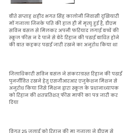
बीते सप्ताह शहीद भगत सिंह कालोनी निवासी दुखियारी
मॉ गजाला जिनके पति की हाल ही में मृत्यु हुई है, डीएम
सविन बंसल से मिलकर अपनी फरियाद लगाई बच्चें की
स्कूल फीस न दे पाने से बेटे रिहान की पढाई बाधित होने
की बात कहकर पढाई जारी रखने का अनुरोध किया था
जिलाधिकारी सविन बसंल ने संकटाग्रस्त रिहान की पढाई
पुनर्जीवित रखने हेतु एसजीआरआर एजुकेशन मिशन से
अनुरोध किया जिसे मिशन द्वारा स्कूल के प्रधानाध्यापक
को रिहान की शतप्रतिशत् फीस माफी का पत्र जारी कर
दिया
विगत 25 जुलाई को रिहान की मा गजाला ने डीएम से