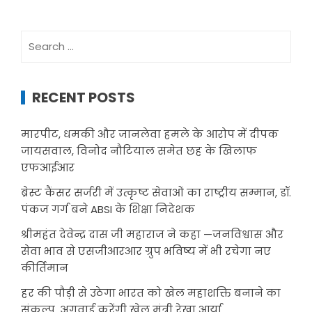
Search
for:
RECENT POSTS
मारपीट, धमकी और जानलेवा हमले के आरोप में दीपक
जायसवाल, विनोद नौटियाल समेत छह के खिलाफ
एफआईआर
ब्रेस्ट कैंसर सर्जरी में उत्कृष्ट सेवाओं का राष्ट्रीय सम्मान, डॉ.
पंकज गर्ग बने ABSI के शिक्षा निदेशक
श्रीमहंत देवेन्द्र दास जी महाराज ने कहा —जनविश्वास और
सेवा भाव से एसजीआरआर ग्रुप भविष्य में भी रचेगा नए
कीर्तिमान
हर की पौड़ी से उठेगा भारत को खेल महाशक्ति बनाने का
संकल्प, अगुवाई करेंगी खेल मंत्री रेखा आर्या