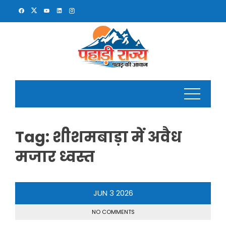
Skip
to
content
Tag:
शीशमबाड़ा में अवैध
मजार ध्वस्त
JUN
3
2026
NO COMMENTS