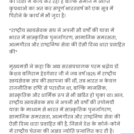
की दिशा में कार्य कर रहा है बल्कि समाज में व्याप्त
कुप्रथाओं का अंत कर संपूर्ण भारतवर्ष को एक सूत्र में
पिरोने के कार्य में भी जुटा है।
*राष्ट्रीय स्वयंसेवक संघ ने अपनी सौ वर्षों की यात्रा में
भारत में सांस्कृतिक पुनर्जागरण, सामाजिक समरसता,
आत्मगौरव और राष्ट्रनिष्ठ सेवा की ऐसी दिव्य धारा प्रवाहित
की*
मुख्यमंत्री ने कहा कि आद्य सरसंघचालक परम श्रद्धेय डॉ.
केशव बलिराम हेडगेवार जी ने जब वर्ष 1925 में राष्ट्रीय
स्वयंसेवक संघ की स्थापना की थी, तब भारत न केवल
राजनीतिक दृष्टि से पराधीन था, बल्कि मानसिक,
सांस्कृतिक और धार्मिक रूप से भी खंडित हो चुका था। आज,
राष्ट्रीय स्वयंसेवक संघ ने अपनी सौ वर्षों की तपोमयी
यात्रा के माध्यम से भारत में सांस्कृतिक पुनर्जागरण,
सामाजिक समरसता, आत्मगौरव और राष्ट्रनिष्ठ सेवा की
ऐसी दिव्य धारा प्रवाहित की है, जिसने देश के कोने-कोने
में राष्ट्रीय चेतना की अखंड ज्योति प्रज्वलित कर दी है।