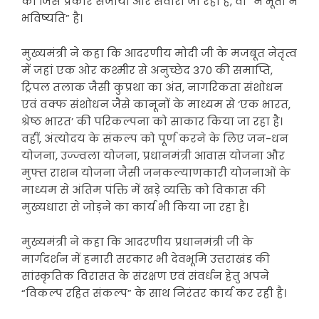
को जिस प्रकार संजोया और संवारा जा रहा है, वो “न भूतों न
भविष्यति” है।
मुख्यमंत्री ने कहा कि आदरणीय मोदी जी के मजबूत नेतृत्व
में जहां एक ओर कश्मीर से अनुच्छेद 370 की समाप्ति,
ट्रिपल तलाक जैसी कुप्रथा का अंत, नागरिकता संशोधन
एवं वक्फ संशोधन जैसे कानूनों के माध्यम से ‘एक भारत,
श्रेष्ठ भारत’ की परिकल्पना को साकार किया जा रहा है।
वहीं, अंत्योदय के संकल्प को पूर्ण करने के लिए जन-धन
योजना, उज्ज्वला योजना, प्रधानमंत्री आवास योजना और
मुफ्त राशन योजना जैसी जनकल्याणकारी योजनाओं के
माध्यम से अंतिम पंक्ति में खड़े व्यक्ति को विकास की
मुख्यधारा से जोड़ने का कार्य भी किया जा रहा है।
मुख्यमंत्री ने कहा कि आदरणीय प्रधानमंत्री जी के
मार्गदर्शन में हमारी सरकार भी देवभूमि उत्तराखंड की
सांस्कृतिक विरासत के संरक्षण एवं संवर्धन हेतु अपने
“विकल्प रहित संकल्प” के साथ निरंतर कार्य कर रही है।