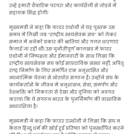
उन्हें हमारी वैचारिक परंपरा और कार्यशैली से जोड़ने में
सहायक सिद्ध होगी।
मुख्यमंत्री ने कहा कि फादर एंथोनी ने यह पुस्तक उस
समय में लिखी जब “राष्ट्रीय स्वयंसेवक संघ” को लेकर
समाज में अनेकों प्रकार की भ्रांतियां और गलत धारणाएं
फैलाई जा रही थीं। उस चुनौतीपूर्ण कालखंड में फादर
एंथोनी ने निष्पक्षता और ईमानदारी के साथ लिखा कि
राष्ट्रीय स्वयंसेवक संघ कोई सांप्रदायिक संस्था नहीं, अपितु
राष्ट्र निर्माण के लिए समर्पित एक अनुशासित और
आध्यात्मिक चेतना से ओतप्रोत संगठन है। उन्होंने संघ के
कार्यकर्ताओं के जीवन में अनुशासन, सेवा, समर्पण और
देशभक्ति को निकटता से देखा और दुनिया को अवगत
कराया कि ये संगठन भारत के पुनर्निर्माण की वास्तविक
आधारशिला है।
मुख्यमंत्री ने कहा कि फादर एन्थोनी ने लिखा कि संघ न
केवल हिन्दू धर्म की खोई हुई प्रतिष्ठा को पुनर्स्थापित करने