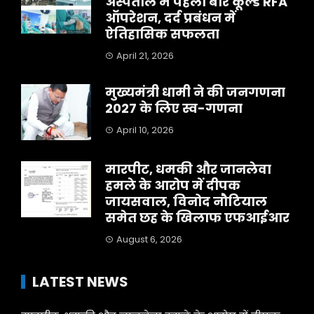
अस्पताल में पहली बार कूल्ड RFA
ऑपरेशन, दर्द प्रबंधन में
ऐतिहासिक सफलता
April 21, 2026
मुख्यमंत्री धामी ने की जनगणना
2027 के लिए स्व-गणना
April 10, 2026
मारपीट, धमकी और जानलेवा
हमले के आरोप में दीपक
जायसवाल, विनोद नौटियाल
समेत छह के खिलाफ एफआईआर
August 6, 2026
LATEST NEWS