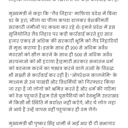
मुख्यमंत्री ने कहा कि “लैंड जिहाद” माफिया प्रदेश में बिना
डर के हरा, नीला या पीला कपडा डालकर बेशकीमती
सरकारी जमीनों पर कब्जा कर रहे थे। हमने प्रदेश में इस
सुनियोजित लैंड जिहाद पर कड़ी कार्रवाई करते हुए सात
हजार एकड़ से अधिक की सरकारी भूमि को लैंड जिहादियों
से मुक्त कराया है। इसके साथ ही 200 से अधिक अवैध
मदरसों को सील करने के साथ ही 500 से अधिक अवैध
संरचनाओ को भी हटाया है।हमारी सरकार सनातन धर्म
को बदनाम करने का षड्यंत्र करने वाले तत्वों के विरुद्ध
भी सख़्ती से कार्रवाई कर रही है। “ऑपरेशन कालनेमि” के
माध्यम से उन पाखंडी और विधर्मियों को गिरफ्तार किया
जा रहा है जो लोगों को भ्रमित करते हैं और धर्म की गरिमा
को ठेस पहुंचाते हैं।हम ऐसे घुसपैठियों को देवभूमि उत्तराखंड
में किसी भी स्थिति में बर्दाश्त नहीं करेंगे, और ये लोग जहां
से आये हैं उन्हें वापस वहीं पहुंचाकर ही दम लेंगे।
मुख्यमंत्री श्री पुष्कर सिंह धामी ने आई आर डी टी सभागार