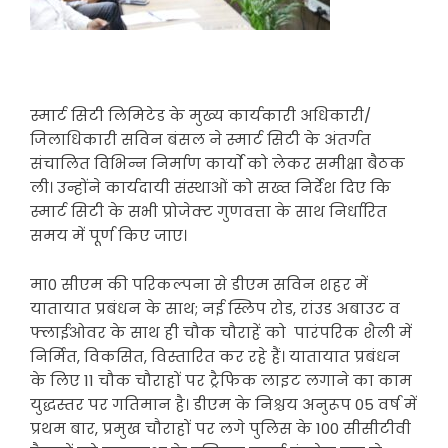
स्मार्ट सिटी लिमिटेड के मुख्य कार्यकारी अधिकारी/
जिलाधिकारी सविन बंसल ने स्मार्ट सिटी के अंतर्गत
संचालित विभिन्न निर्माण कार्याे को लेकर समीक्षा बैठक
ली। उन्होंने कार्यदायी संस्थाओं को सख्त निर्देश दिए कि
स्मार्ट सिटी के सभी प्रोजेक्ट गुणवत्ता के साथ निर्धारित
समय में पूर्ण किए जाए।
मा0 सीएम की परिकल्पना से डीएम सविन शहर में
यातायात प्रबंधन के साथ; नई स्लिप रोड, रांउड अबाउट व
फ्लाईओवर के साथ ही चौक चौराहें को पारंपरिक शैली में
निर्मित, विकसित, विस्तारित कर रहे हैं। यातायात प्रबंधन
के लिए 11 चौक चौराहों पर ट्रैफिक लाइट लगाने का काम
युद्धस्तर पर गतिमान है। डीएम के निश्चय अनुरूप 05 वर्ष में
प्रथम बार, प्रमुख चौराहों पर लगे पुलिस के 100 सीसीटीवी