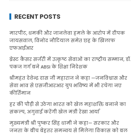
RECENT POSTS
मारपीट, धमकी और जानलेवा हमले के आरोप में दीपक
जायसवाल, विनोद नौटियाल समेत छह के खिलाफ
एफआईआर
ब्रेस्ट कैंसर सर्जरी में उत्कृष्ट सेवाओं का राष्ट्रीय सम्मान, डॉ.
पंकज गर्ग बने ABSI के शिक्षा निदेशक
श्रीमहंत देवेन्द्र दास जी महाराज ने कहा —जनविश्वास और
सेवा भाव से एसजीआरआर ग्रुप भविष्य में भी रचेगा नए
कीर्तिमान
हर की पौड़ी से उठेगा भारत को खेल महाशक्ति बनाने का
संकल्प, अगुवाई करेंगी खेल मंत्री रेखा आर्या
मुख्यमंत्री श्री पुष्कर सिंह धामी ने कहा— सरकार और
जनता के बीच बेहतर समन्वय से मिलेगा विकास को बल