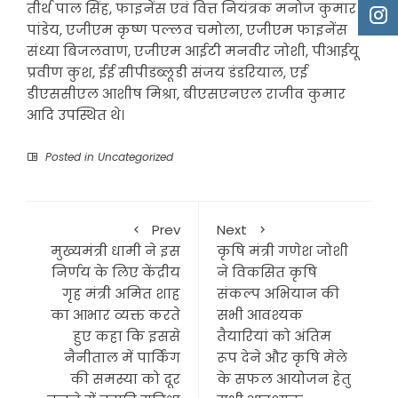
तीर्थ पाल सिंह, फाइनेंस एवं वित्त नियंत्रक मनोज कुमार
पांडेय, एजीएम कृष्ण पल्लव चमोला, एजीएम फाइनेंस
संध्या बिजलवाण, एजीएम आईटी मनवीर जोशी, पीआईयू
प्रवीण कुश, ईई सीपीडब्लूडी संजय डंडरियाल, एई
डीएससीएल आशीष मिश्रा, बीएसएनएल राजीव कुमार
आदि उपस्थित थे।
Posted in
Uncategorized
Prev
Next
मुख्यमंत्री धामी ने इस
कृषि मंत्री गणेश जोशी
निर्णय के लिए केंद्रीय
ने विकसित कृषि
गृह मंत्री अमित शाह
संकल्प अभियान की
का आभार व्यक्त करते
सभी आवश्यक
हुए कहा कि इससे
तैयारियां को अंतिम
नैनीताल में पार्किंग
रूप देने और कृषि मेले
की समस्या को दूर
के सफल आयोजन हेतु