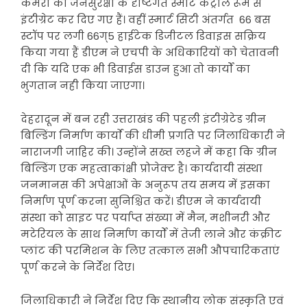
कैमरों को जनसुरक्षा के दृष्टिगत स्मार्ट कंट्रोल रूम से
इंटीग्रेट कर दिए गए हैं। वहीं स्मार्ट सिटी अंतर्गत 66 बस
स्टॉप पर लगी 66ग्5 हाईटेक डिजीटल डिवाइस सक्रिय
किया गया हैं डीएम ने एचपी के अधिकारियों को चेतावनी
दी कि यदि एक भी डिवाईस डाउन हुआ तो कार्यों का
भुगतान नही किया जाएगा।
देहरादून में बन रही उत्तराखंड की पहली इंटीग्रेटेड ग्रीन
बिल्डिंग निर्माण कार्याे की धीमी प्रगति पर जिलाधिकारी ने
नाराजगी जाहिर की। उन्होंने सख्त लहजे में कहा कि ग्रीन
बिल्डिंग एक महत्वाकांक्षी प्रोजेक्ट है। कार्यदायी संस्था
जनमानस की अपेक्षाओं के अनुरूप तय समय में इसका
निर्माण पूर्ण करना सुनिश्चित करें। डीएम ने कार्यदायी
संस्था को साइट पर पर्याप्त संख्या में मैन, मशीनरी और
मटेरियल के साथ निर्माण कार्यों में तेजी लाने और कंक्रीट
प्लांट की परमिशन के लिए तत्काल सभी औपचारिकताएं
पूर्ण करने के निर्देश दिए।
जिलाधिकारी ने निर्देश दिए कि स्थानीय लोक संस्कृति एवं