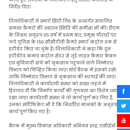
निर्देश दिए।
जिलाधिकारी ने स्मार्ट सिटी लि0 के अन्तर्गत संचालित
समस्त कैमरों की अद्यतन स्थिति की समीक्षा भी की। डीएम
के निश्चय अनुरूप 05 वर्ष में प्रथम बार, प्रमुख चौराहों पर
लगे पुलिस के 150 सीसीटीवी कैमरे स्मार्ट कंट्रोल रूम से
इंटीग्रेट किए जा चुके है। जिलाधिकारी ने कहा कि दून
इंटीग्रेटेड कमांड कंट्रोल सेंटर से जुड़े लाइव कैमरा केबल
एवं बुनियादी ढांचे को नुकसान पहुंचाने वाले जिम्मेदार
विभाग को चिन्हित किया जाए। बोर्ड बैठक में इसको रखें।
ताकि जिम्मेदार विभाग से नुकसान की भरपाई की जाए।
जिलाधिकारी ने कार्यदायी संस्था को सख्त लहजे में
हिदायत दी कि निर्माण कार्याे की गुणवत्ता का विशेष ध्यान
रखा जाए। कार्यदायी संस्था ने जो कार्य पूर्ण कर लिए है,
उनका सर्टिफिकेट भी दें कि निर्धारित मानकों के अनुरूप
कार्य पूर्ण किए गए है।
बैठक में मुख्य विकास अधिकारी अभिनव शाह, एसीईओ