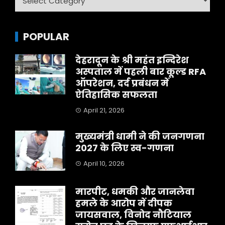
POPULAR
देहरादून के श्री महंत इन्दिरेश
अस्पताल में पहली बार कूल्ड RFA
ऑपरेशन, दर्द प्रबंधन में
ऐतिहासिक सफलता
April 21, 2026
मुख्यमंत्री धामी ने की जनगणना
2027 के लिए स्व-गणना
April 10, 2026
मारपीट, धमकी और जानलेवा
हमले के आरोप में दीपक
जायसवाल, विनोद नौटियाल