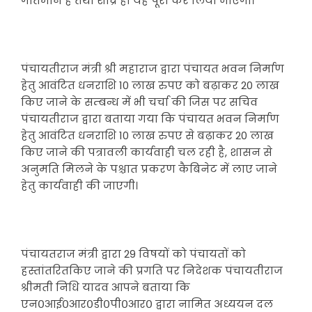
गतिमान है तथा शीघ्र ही यह पूरा कर लिया जाएगा।
पंचायतीराज मंत्री श्री महाराज द्वारा पंचायत भवन निर्माण
हेतु आवंटित धनराशि 10 लाख रुपए को बढ़ाकर 20 लाख
किए जाने के सम्बन्ध में भी चर्चा की जिस पर सचिव
पंचायतीराज द्वारा बताया गया कि पंचायत भवन निर्माण
हेतु आवंटित धनराशि 10 लाख रुपए से बढ़ाकर 20 लाख
किए जाने की पत्रावली कार्यवाही चल रही है, शासन से
अनुमति मिलने के पश्चात प्रकरण कैबिनेट में लाए जाने
हेतु कार्यवाही की जाएगी।
पंचायतराज मंत्री द्वारा 29 विषयों को पंचायतों को
हस्तांतरितकिए जाने की प्रगति पर निदेशक पंचायतीराज
श्रीमती निधि यादव आपने बताया कि
एन०आई०आर०डी०पी०आर० द्वारा नामित अध्ययन दल