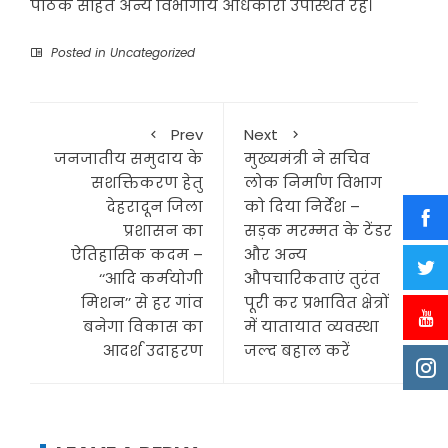
पाठक सहित अन्य विभागीय अधिकारी उपस्थित रहे।
Posted in
Uncategorized
Prev
Next
जनजातीय समुदाय के
मुख्यमंत्री ने सचिव
सशक्तिकरण हेतु
लोक निर्माण विभाग
देहरादून जिला
को दिया निर्देश –
प्रशासन का
सड़क मरम्मत के टेंडर
ऐतिहासिक कदम –
और अन्य
‘‘आदि कर्मयोगी
औपचारिकताएं तुरंत
मिशन’’ से हर गांव
पूरी कर प्रभावित क्षेत्रों
बनेगा विकास का
में यातायात व्यवस्था
आदर्श उदाहरण
जल्द बहाल करें