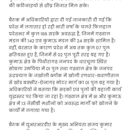
की कठिनाइयों से शीघ्र निजात मिल सके।
बैठक में अधिकारियों द्वारा दी गई जानकारी दी गई कि
प्रदेश में लगातार हो रही भारी वर्षा के चलते फिलहाल
प्रदेशभर में कुल 166 सड़कें अवरुद्ध हैं, जिनमें गढ़वाल
मंडल की 142 एवं कुमाऊं मंडल की 24 सड़कें शामिल हैं।
वहीं, बरसात के कारण प्रदेश में अब तक कुल 07 पुल
क्षतिग्रस्त हुए हैं, जिनमें से 02 पुल पूरी तरह बह गए हैं।
कुमाऊं क्षेत्र के पिथौरागढ़ जनपद के धारचूला स्थित
सोबला उमचिया में 01 पुल तथा गढ़वाल क्षेत्र के जनपद
रुद्रप्रयाग के जखोली ब्लॉक में खोली रणधार-बधाणीताल
से खोड बक्सीर-छेनागड़ मोटर मार्ग का 01 पुल बह गया है।
अधिकारियों ने बताया कि सड़कों एवं पुलों की बहाली कार्य
युद्धस्तर पर किया जा रहा है। गढ़वाल क्षेत्र में 91 और कुमाऊं
क्षेत्र में 13 जेसीबी मशीनों को अवरुद्ध मार्गों को खोलने के
कार्यों में लगाया गया है।
बैठक में यूआरआरडीए के मुख्य अभियंता संजय कुमार