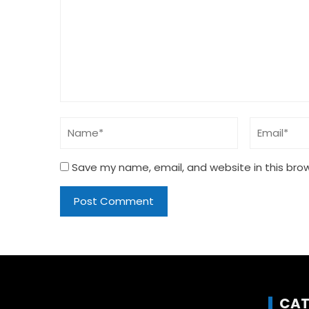
Save my name, email, and website in this bro
CAT