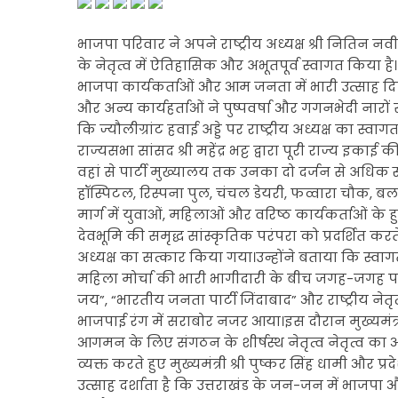
भाजपा परिवार ने अपने राष्ट्रीय अध्यक्ष श्री नितिन न
के नेतृत्व में ऐतिहासिक और अभूतपूर्व स्वागत किया है
भाजपा कार्यकर्ताओं और आम जनता में भारी उत्साह दिख
और अन्य कार्यहर्ताओं ने पुष्पवर्षा और गगनभेदी नारों 
कि ज्यौलीग्रांट हवाई अड्डे पर राष्ट्रीय अध्यक्ष का स्वाग
राज्यसभा सांसद श्री महेंद्र भट्ट द्वारा पूरी राज्य 
वहां से पार्टी मुख्यालय तक उनका दो दर्जन से अधिक 
हॉस्पिटल, रिस्पना पुल, चंचल डेयरी, फव्वारा चौक, ब
मार्ग में युवाओं, महिलाओं और वरिष्ठ कार्यकर्ताओं
देवभूमि की समृद्ध सांस्कृतिक परंपरा को प्रदर्शित करते 
अध्यक्ष का सत्कार किया गया।उन्होंने बताया कि स्वा
महिला मोर्चा की भारी भागीदारी के बीच जगह-जगह पर र
जय”, “भारतीय जनता पार्टी जिंदाबाद” और राष्ट्रीय नेतृत
भाजपाई रंग में सराबोर नजर आया।इस दौरान मुख्यमंत्री श्री
आगमन के लिए संगठन के शीर्षस्थ नेतृत्व नेतृत्व का
व्यक्त करते हुए मुख्यमंत्री श्री पुष्कर सिंह धामी और प्रदे
उत्साह दर्शाता है कि उत्तराखंड के जन-जन में भाजपा और