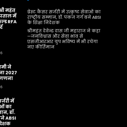
श्री महंत
ब्रेस्ट कैंसर सर्जरी में उत्कृष्ट सेवाओं का
्पताल में
राष्ट्रीय सम्मान, डॉ. पंकज गर्ग बने ABSI
ूल्ड RFA
के शिक्षा निदेशक
्द
श्रीमहंत देवेन्द्र दास जी महाराज ने कहा
—जनविश्वास और सेवा भाव से
एसजीआरआर ग्रुप भविष्य में भी रचेगा
नए कीर्तिमान
26
धामी ने
ा 2027
व-गणना
26
र्जरी में
ाओं का
मान, डॉ.
बने ABSI
िदेशक