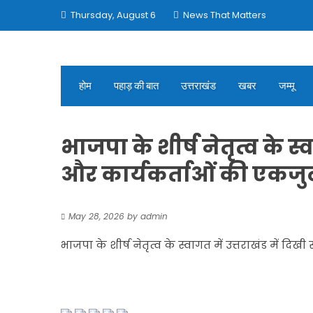
Skip
Thursday, August 6
News That Matters
to
content
होम
पहाड़ की बात
उत्तराखंड
खबर
जम्मू
भाजपा के शीर्ष नेतृत्व के स्
और कार्यकर्ताओं की एकज
May 28, 2026
by
admin
भाजपा के शीर्ष नेतृत्व के स्वागत में उत्तराखंड में