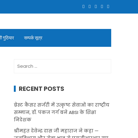
गौ गुठियार
सम्पर्क सूत्र
Search
for:
RECENT POSTS
ब्रेस्ट कैंसर सर्जरी में उत्कृष्ट सेवाओं का राष्ट्रीय
सम्मान, डॉ. पंकज गर्ग बने ABSI के शिक्षा
निदेशक
श्रीमहंत देवेन्द्र दास जी महाराज ने कहा —