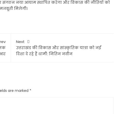
ं भाजपा संगठन नया आयाम स्थापित करेगा और विकास की नीतियों को
मजबूती मिलेगी।
rev
Next
जनक
उत्तराखंड की विकास और सांस्कृतिक यात्रा को नई
रआर
दिशा दे रहे हैं धामी: नितिन नवीन
ields are marked
*