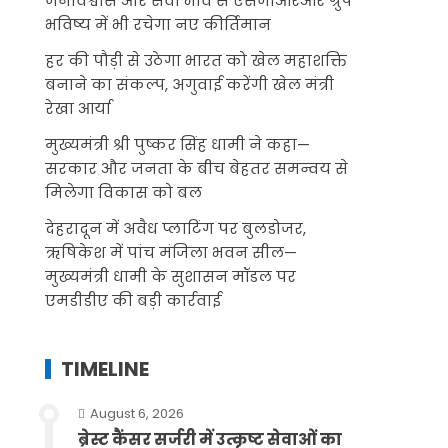
जनविश्वास और सेवा भाव से एसजीआरआर ग्रुप
भविष्य में भी रचेगा नए कीर्तिमान
हर की पौड़ी से उठेगा भारत को खेल महाशक्ति
बनाने का संकल्प, अगुवाई करेंगी खेल मंत्री
रेखा आर्या
मुख्यमंत्री श्री पुष्कर सिंह धामी ने कहा—
सरकार और जनता के बीच बेहतर समन्वय से
मिलेगा विकास को बल
देहरादून में अवैध प्लाटिंग पर बुलडोजर,
ऋषिकेश में पांच मंजिला भवन सील—
मुख्यमंत्री धामी के सुशासन मॉडल पर
एमडीडीए की बड़ी कार्रवाई
TIMELINE
August 6, 2026
ब्रेस्ट कैंसर सर्जरी में उत्कृष्ट सेवाओं का