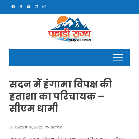
Skip
to
content
सदन में हंगामा विपक्ष की
हताशा का परिचायक –
सीएम धामी
August 19, 2025
by
admin