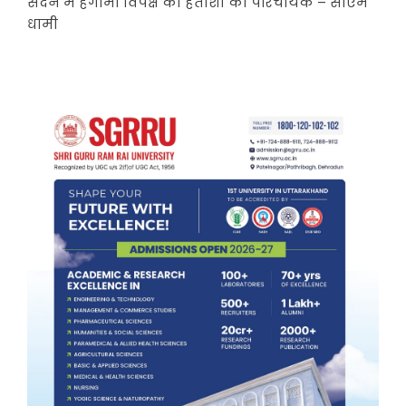
सदन में हंगामा विपक्ष की हताशा का परिचायक – सीएम
धामी