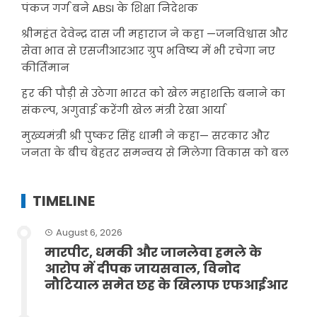
पंकज गर्ग बने ABSI के शिक्षा निदेशक
श्रीमहंत देवेन्द्र दास जी महाराज ने कहा —जनविश्वास और
सेवा भाव से एसजीआरआर ग्रुप भविष्य में भी रचेगा नए
कीर्तिमान
हर की पौड़ी से उठेगा भारत को खेल महाशक्ति बनाने का
संकल्प, अगुवाई करेंगी खेल मंत्री रेखा आर्या
मुख्यमंत्री श्री पुष्कर सिंह धामी ने कहा— सरकार और
जनता के बीच बेहतर समन्वय से मिलेगा विकास को बल
TIMELINE
August 6, 2026
मारपीट, धमकी और जानलेवा हमले के
आरोप में दीपक जायसवाल, विनोद
नौटियाल समेत छह के खिलाफ एफआईआर