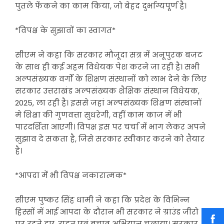
पुतले फेंकने का काम किया, जो बेहद दुर्भाग्यपूर्ण है।
*विपक्ष के सुझावों का स्वागत*
सीएम ने कहा कि सरकार मौजूदा सत्र में अनूपुरक बजट
के साथ ही कई अहम विधेयक पेश करने जा रही है। सभी
अल्पसंख्यक वर्गों के शिक्षण संस्थानों को लाभ देने के लिए
सरकार उत्तराखंड अल्पसंख्यक शैक्षिक संस्थान विधेयक,
2025, ला रही है। इससे जहां अल्पसंख्यक शिक्षण संस्थानों
मे शिक्षा की गुणवत्ता सुधरेगी, वहीं काम काज में भी
पारदर्शिता आएगी। विपक्ष इस पर चर्चा में भाग लेकर अपने
सुझाव दे सकता है, जिसे सरकार स्वीकार करने को तैयार
है।
*आपदा में भी विपक्ष नकारात्मक*
सीएम पुष्कर सिंह धामी ने कहा कि प्रदेश के विभिन्न
हिस्सों में आई आपदा के दौरान भी सरकार ने ग्राउंड जीरो
पर रहते हुए, राहत एवं बचाव अभियान चलाया। सरकार