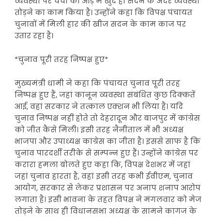
व्यवस्था पर चर्चा की आड़ में खुद ही सदन के अंदर व्यवस्था
तोड़ने का काम किया है। उन्होंने कहा कि विपक्ष पंचायत
चुनावों में मिली हार की खीज सदन के काम काज पर
उतार रहा है।
*चुनाव पूरी तरह निष्पक्ष हुए*
मुख्यमंत्री धामी ने कहा कि पंचायत चुनाव पूरी तरह
निष्पक्ष हुए हैं, जहां कानून व्यवस्था संबंधित कुछ दिक्कतें
आई, वहां सरकार ने तत्काल एक्शन भी लिया है। यदि
चुनाव निष्पक्ष नहीं होते तो देहरादून और बाजपुर में कांग्रेस
को जीत कैसे मिली। इसी तरह नैनीताल में भी अध्यक्ष
भाजपा और उपाध्यक्ष कांग्रेस का जीता है। इससे साफ है कि
चुनाव पारदर्शी तरीके से सम्पन्न हुए हैं। उन्होंने कांग्रेस पर
करारा हमला बोलते हुए कहा कि, विपक्ष देशभर में जहां
जहां चुनाव हारता है, वहां इसी तरह कभी ईवीएम, चुनाव
आयोग, सरकार से लेकर प्रशासन पर अनाप शनाप आरोप
लगाता है। इसी भावना के तहत विपक्ष ने मंगलवार को मेज
तोड़ने के साथ ही विधानसभा अध्यक्ष के सामने कागज के