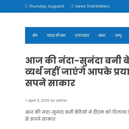
Skip
Thursday, August 6
News That Matters
to
content
होम
पहाड़ की बात
उत्तराखंड
खबर
जम्मू
आज की नंदा-सुनंदा बनी बेट
व्यर्थ नहीं जाएंगे आपके प्र
सपने साकार
April 8, 2025
by
admin
आज की नंदा-सुनंदा बनी बेटियों ने डीएम को दिलाया विश
से सपने साकार