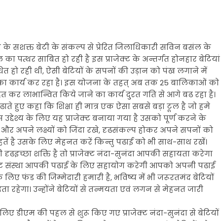
्री के सशक्त बेटी के संकल्प से प्रेरित जिलाधिकारी सविन बसंल के
ील का पत्थर साबित हो रही है इस प्राजेक्ट के अन्तर्गत होनहार बेटियां
हो रही थी, ऐसी बेटियों के सपनों की उड़ान को पंख लगाने में
नी का कार्य कर रहा है। इस योजना के तहत् अब तक 25 बालिकाओं को
 कर लाभान्वित किये जाने का कार्य दु्रत गति से आगे बढ रहा है।
ाते हुए कहा कि शिक्षा ही मात्र एक ऐसा सबसे बड़ा टूल है जो हमे
उद्देश्य के लिए यह प्राजेक्ट बनाया गया है उसको पूर्ण करने के
ला और अपने लक्ष्यों को जिंदा रखे, दृढसंकल्प होकर अपने सपनों को
ाहतें है उसके लिए मेहनत करें किन्तु पढाई को भी साथ-साथ रखें।
ृढइच्छा शक्ति है तो प्राजेक्ट नंदा-सुनंदा आपकी सहायता करेगा
ोजेक्ट संस्था आपकी पढाई के लिए सहायोग करेगी आपको अपनी पढाई
िए फंड की जिम्मेदारी हमारी है, भविष्य में भी जरूरतमंद बेटियों
ा रहेगा। उन्होंने बेटियों से तन्मयता एवं लगन से मेहनत जारी
ए डीएम की पहल से शुरू किए गए प्राजेक्ट नंदा-सुनंदा से बेटियों