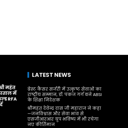
LATEST NEWS
श्री महंत
ब्रेस्ट कैंसर सर्जरी में उत्कृष्ट सेवाओं का
्पताल में
राष्ट्रीय सम्मान, डॉ. पंकज गर्ग बने ABSI
ूल्ड RFA
के शिक्षा निदेशक
्द
श्रीमहंत देवेन्द्र दास जी महाराज ने कहा
—जनविश्वास और सेवा भाव से
एसजीआरआर ग्रुप भविष्य में भी रचेगा
नए कीर्तिमान