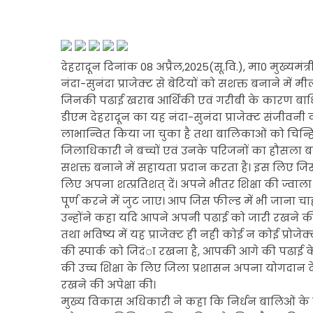
देहरादून दिनांक 08 अप्रैल,2025(सू.वि.), मा0 मुख्यमंत
नंदा-सुनंदा प्राजेक्ट से बेटियों को सशक्त बनाने में म
जिनकी पढाई खराब आर्थिकी एवं गरीबी के कारण बाधित 
डीएम देहरादून का यह नंदा-सुनंदा प्राजेक्ट संजीव
लाभान्वित किया जा चुका है तथा बालिकाओं को चिन्हित
जिलाधिकारी ने बच्चों एवं उनके परिजनों का हौसला बढ
सशक्त बनाने में सहायता प्रदान करता है। इस लिए जिस 
लिए अपना शत्प्रतिशत् दें। अपने भीतर शिक्षा की ज्वा
पूर्ण करने में जुट जाए। आप जिस फील्ड में भी जाना च
उन्होंने कहा यदि आपने अपनी पढाई को जारी रखने की द
तथा भविष्य में यह प्राजेक्ट ही नही कोई न कोई प्र
की स्पार्क को जिदंा रखना है, आपकी आगे की पढाई के ल
की उच्च शिक्षा के लिए जिला प्रशासन अपना योगदान देत
रखने की अपेक्षा की।
मुख्य विकास अधिकारी ने कहा कि निर्धन बालिओं के लि