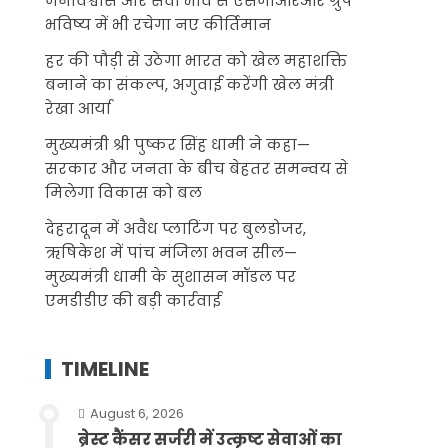
जनविश्वास और सेवा भाव से एसजीआरआर ग्रुप
भविष्य में भी रचेगा नए कीर्तिमान
हर की पौड़ी से उठेगा भारत को खेल महाशक्ति
बनाने का संकल्प, अगुवाई करेंगी खेल मंत्री
रेखा आर्या
मुख्यमंत्री श्री पुष्कर सिंह धामी ने कहा—
सरकार और जनता के बीच बेहतर समन्वय से
मिलेगा विकास को बल
देहरादून में अवैध प्लाटिंग पर बुलडोजर,
ऋषिकेश में पांच मंजिला भवन सील—
मुख्यमंत्री धामी के सुशासन मॉडल पर
एमडीडीए की बड़ी कार्रवाई
TIMELINE
August 6, 2026
ब्रेस्ट कैंसर सर्जरी में उत्कृष्ट सेवाओं का