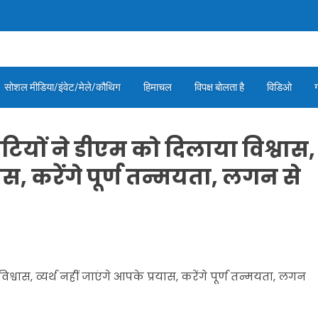
सोशल मीडिया/इंवेट/मेले/कौथिग
हिमाचल
विपक्ष बोलता है
विडिओ
ियों ने डीएम को दिलाया विश्वास,
यास, करेंगे पूर्ण तन्मयता, लगन से
्वास, व्यर्थ नहीं जाएंगे आपके प्रयास, करेंगे पूर्ण तन्मयता, लगन