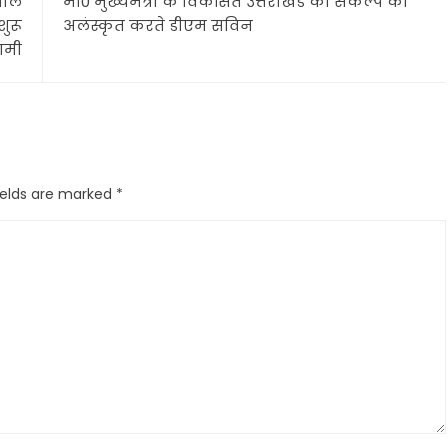
वाले
मा0 मुख्यमंत्री के विकसित उत्तराखंड की संकल्प को
ुरू
अलंस्कृत करते डीएम सविन
धामी
ields are marked
*