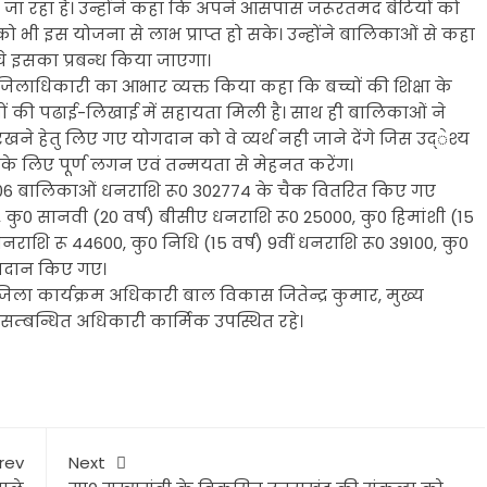
ा जा रहा है। उन्होंने कहा कि अपने आसपास जरूरतमंद बेटियों को
 को भी इस योजना से लाभ प्राप्त हो सके। उन्होंने बालिकाओं से कहा
चे इसका प्रबन्ध किया जाएगा।
लाधिकारी का आभार व्यक्त किया कहा कि बच्चों की शिक्षा के
्चों की पढाई-लिखाई में सहायता मिली है। साथ ही बालिकाओं ने
खने हेतु लिए गए योगदान को वे व्यर्थ नही जाने देंगे जिस उद्ेश्य
के लिए पूर्ण लगन एवं तन्मयता से मेहनत करेंग।
में 06 बालिकाओं धनराशि रू0 302774 के चैक वितरित किए गए
50, कु0 सानवी (20 वर्ष) बीसीए धनराशि रू0 25000, कु0 हिमांशी (15
ीं धनराशि रू 44600, कु0 निधि (15 वर्ष) 9वीं धनराशि रू0 39100, कु0
प्रदान किए गए।
 कार्यक्रम अधिकारी बाल विकास जितेन्द्र कुमार, मुख्य
्बन्धित अधिकारी कार्मिक उपस्थित रहे।
rev
Next