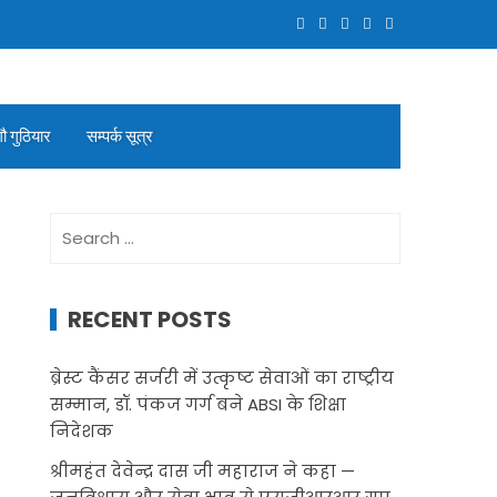
गौ गुठियार
सम्पर्क सूत्र
Search
for:
RECENT POSTS
ब्रेस्ट कैंसर सर्जरी में उत्कृष्ट सेवाओं का राष्ट्रीय
सम्मान, डॉ. पंकज गर्ग बने ABSI के शिक्षा
निदेशक
श्रीमहंत देवेन्द्र दास जी महाराज ने कहा —