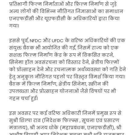
प्रतिभागी फिल्म निर्माताओं और फ़िल्म निर्माण से जुड़े
अन्य लोगों की विभिन्न नीतिगत जिज्ञासाओं का समाधान
एनएफडीसी और यूएफडीसी के अधिकारियों द्वारा किया
गया।
इससे पूर्व, NFDC और UFDC के वरिष्ठ अधिकारियों की एक
संयुक्त बैठक भी आयोजित की गई, जिसमें राज्य को एक
सशक्त फिल्म निर्माण केंद्र के रूप में विकसित करने,
सिनेमा हॉल अवसंरचना को विस्तार देने, क्षेत्रीय फिल्मों
को प्रोत्साहन देने और रचनात्मक अर्थव्यवस्था को गति देने
हेतु अनुकूल नीतिगत पहलों पर विस्तृत विमर्श किया गया।
बैठक में फ़िल्म निर्माण, क्षेत्रीय सिनेमा, स्क्रीन की
उपलब्धता और प्रोत्साहन योजनाओं जैसे विषयों पर भी
गहन चर्चा हुई।
इस अवसर पर कई वरिष्ठ अधिकारी जिनमें प्रमुख रूप से
सुश्री शिल्पा राव (निदेशक फिल्म्स , सूचना एवं प्रसारण
मंत्रालय), श्री अजय धोके (महाप्रबंधक, एनएफडीसी), श्री
आशीष त्रिपाठी अपर निदेशक सूचना सुश्री श्रुति राजकुमार