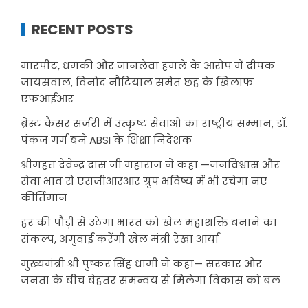
RECENT POSTS
मारपीट, धमकी और जानलेवा हमले के आरोप में दीपक
जायसवाल, विनोद नौटियाल समेत छह के खिलाफ
एफआईआर
ब्रेस्ट कैंसर सर्जरी में उत्कृष्ट सेवाओं का राष्ट्रीय सम्मान, डॉ.
पंकज गर्ग बने ABSI के शिक्षा निदेशक
श्रीमहंत देवेन्द्र दास जी महाराज ने कहा —जनविश्वास और
सेवा भाव से एसजीआरआर ग्रुप भविष्य में भी रचेगा नए
कीर्तिमान
हर की पौड़ी से उठेगा भारत को खेल महाशक्ति बनाने का
संकल्प, अगुवाई करेंगी खेल मंत्री रेखा आर्या
मुख्यमंत्री श्री पुष्कर सिंह धामी ने कहा— सरकार और
जनता के बीच बेहतर समन्वय से मिलेगा विकास को बल