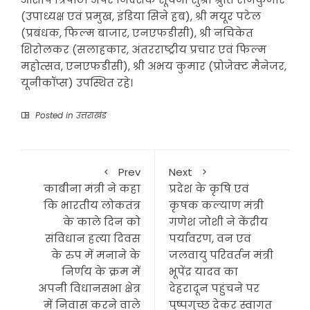
(उपाध्यक्ष एवं प्रमुख, इंडिया सिने हब), श्री मयूर पटेल
(प्रबंधक, फिल्म बाजार, एनएफडीसी), श्री नचिकेत
शिरोलकर (सलाहकार, अंतरराष्ट्रीय प्रचार एवं फिल्म
महोत्सव, एनएफडीसी), श्री अभय कुमार (प्रोजेक्ट मैनेजर,
यूनीकॉप्स) उपस्थित रहे।
Posted in
उत्तराखंड
Prev
Next
काबीना मंत्री ने कहा
प्रदेश के कृषि एवं
कि भारतीय लोकतंत्र
कृषक कल्याण मंत्री
के काले दिन को
गणेश जोशी ने केंद्रीय
संविधान हत्या दिवस
पर्यावरण, वन एवं
के रुप में मनाने के
जलवायु परिवर्तन मंत्री
निर्णय के क्रम में
भूपेंद्र यादव का
अपनी विधानसभा क्षेत्र
देहरादून पहुंचने पर
में निवास करने वाले
पुष्पगुच्छ देकर स्वागत