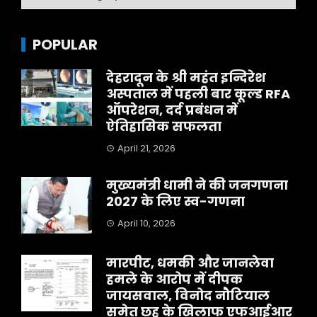
POPULAR
देहरादून के श्री महंत इन्दिरेश
अस्पताल में पहली बार कूल्ड RFA
ऑपरेशन, दर्द प्रबंधन में
ऐतिहासिक सफलता
April 21, 2026
मुख्यमंत्री धामी ने की जनगणना
2027 के लिए स्व-गणना
April 10, 2026
मारपीट, धमकी और जानलेवा
हमले के आरोप में दीपक
जायसवाल, विनोद नौटियाल
समेत छह के खिलाफ एफआईआर