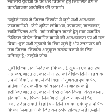
स्थानीय युवाओं के कौशल विकास हेतु नियमित रूप से
कार्यशालाएं आयोजित की जाएंगी।
उन्होंने राज्य में फिल्म निर्माण से जुड़ी सभी आवश्यक
जानकारियों—जैसे शूटिंग लोकेशन, उपकरण, कलाकार,
लॉजिस्टिक्स आदि—को एकीकृत करने हेतु एक समर्पित
डिजिटल पोर्टल विकसित करने की आवश्यकता पर भी बल
दिया। “हम सभी सुझावों के लिए खुले हैं और उत्तराखंड को
एक फिल्म-निर्माता अनुकूल गंतव्य बनाने के लिए
प्रतिबद्ध हैं,” उन्होंने जोड़ा।
सुश्री शिल्पा राव, निदेशक (फिल्म्स), सूचना एवं प्रसारण
मंत्रालय, भारत सरकार ने भारत को वैश्विक सिनेमा हब के
रूप में विकसित करने की दिशा में गुणवत्तापूर्ण कंटेंट,
प्रतिभा और तकनीक को बढ़ावा देना आवश्यक है।
इसीलिए भारत सरकार ने वेव्स समिट किया । वेव्स बाज़ार
डॉट कॉम पर फ़िल्म निर्माण से जुड़े लोग अपने लिए
अवसर देख सकते हैं। इंडियन सिने हब का एकीकृत पोर्टल
फ़िल्म निर्माताओं के लिए वन स्टॉप सॉल्यूशन है। उन्होंने