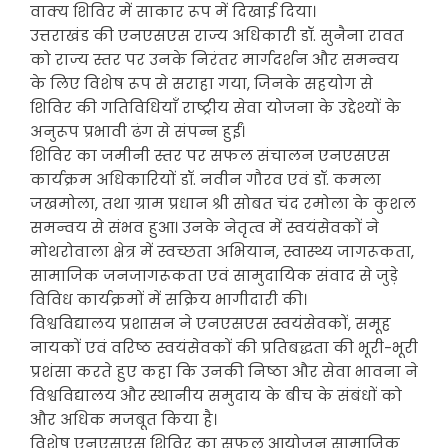
वाक्य शिविर में साकार रूप में दिखाई दिया।
उत्तराखंड की एनएसएस राज्य अधिकारी डॉ. सुनैना रावत
को राज्य स्तर पर उनके निरंतर मार्गदर्शन और समन्वय
के लिए विशेष रूप से सराहा गया, जिनके सहयोग से
शिविर की गतिविधियाँ राष्ट्रीय सेवा योजना के उद्देश्यों के
अनुरूप प्रभावी ढंग से संपन्न हुईं।
शिविर का जमीनी स्तर पर सफल संचालन एनएसएस
कार्यक्रम अधिकारियों डॉ. नवीन गौरव एवं डॉ. कमला
जखमोला, तथा ग्राम प्रधान श्री सोबत चंद रमोला के कुशल
समन्वय से संभव हुआ। उनके नेतृत्व में स्वयंसेवकों ने
मोथरोवाला क्षेत्र में स्वच्छता अभियान, स्वास्थ्य जागरूकता,
सामाजिक जनजागरूकता एवं सामुदायिक संवाद से जुड़े
विविध कार्यक्रमों में सक्रिय भागीदारी की।
विश्वविद्यालय प्रशासन ने एनएसएस स्वयंसेवकों, समूह
नायकों एवं वरिष्ठ स्वयंसेवकों की प्रतिबद्धता की भूरी-भूरी
प्रशंसा करते हुए कहा कि उनकी निष्ठा और सेवा भावना ने
विश्वविद्यालय और स्थानीय समुदाय के बीच के संबंधों को
और अधिक मजबूत किया है।
विशेष एनएसएस शिविर का सफल आयोजन सामाजिक