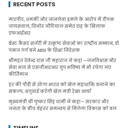
RECENT POSTS
मारपीट, धमकी और जानलेवा हमले के आरोप में दीपक
जायसवाल, विनोद नौटियाल समेत छह के खिलाफ
एफआईआर
ब्रेस्ट कैंसर सर्जरी में उत्कृष्ट सेवाओं का राष्ट्रीय सम्मान, डॉ.
पंकज गर्ग बने ABSI के शिक्षा निदेशक
श्रीमहंत देवेन्द्र दास जी महाराज ने कहा —जनविश्वास और
सेवा भाव से एसजीआरआर ग्रुप भविष्य में भी रचेगा नए
कीर्तिमान
हर की पौड़ी से उठेगा भारत को खेल महाशक्ति बनाने का
संकल्प, अगुवाई करेंगी खेल मंत्री रेखा आर्या
मुख्यमंत्री श्री पुष्कर सिंह धामी ने कहा— सरकार और
जनता के बीच बेहतर समन्वय से मिलेगा विकास को बल