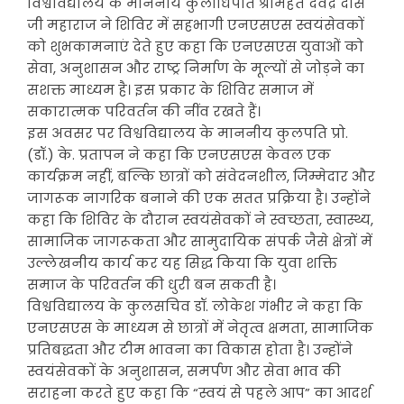
विश्वविद्यालय के माननीय कुलाधिपति श्रीमहंत देवेंद्र दास
जी महाराज ने शिविर में सहभागी एनएसएस स्वयंसेवकों
को शुभकामनाएं देते हुए कहा कि एनएसएस युवाओं को
सेवा, अनुशासन और राष्ट्र निर्माण के मूल्यों से जोड़ने का
सशक्त माध्यम है। इस प्रकार के शिविर समाज में
सकारात्मक परिवर्तन की नींव रखते हैं।
इस अवसर पर विश्वविद्यालय के माननीय कुलपति प्रो.
(डॉ.) के. प्रतापन ने कहा कि एनएसएस केवल एक
कार्यक्रम नहीं, बल्कि छात्रों को संवेदनशील, जिम्मेदार और
जागरूक नागरिक बनाने की एक सतत प्रक्रिया है। उन्होंने
कहा कि शिविर के दौरान स्वयंसेवकों ने स्वच्छता, स्वास्थ्य,
सामाजिक जागरूकता और सामुदायिक संपर्क जैसे क्षेत्रों में
उल्लेखनीय कार्य कर यह सिद्ध किया कि युवा शक्ति
समाज के परिवर्तन की धुरी बन सकती है।
विश्वविद्यालय के कुलसचिव डॉ. लोकेश गंभीर ने कहा कि
एनएसएस के माध्यम से छात्रों में नेतृत्व क्षमता, सामाजिक
प्रतिबद्धता और टीम भावना का विकास होता है। उन्होंने
स्वयंसेवकों के अनुशासन, समर्पण और सेवा भाव की
सराहना करते हुए कहा कि “स्वयं से पहले आप” का आदर्श