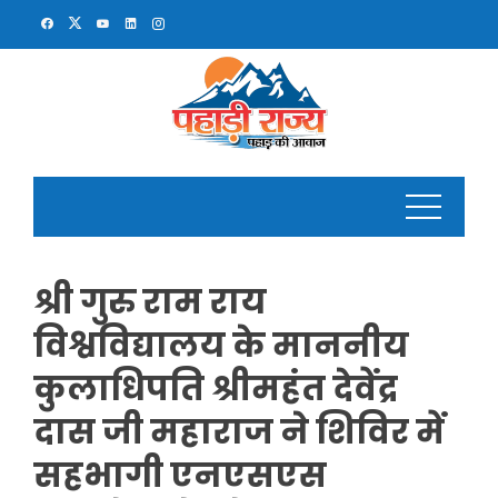
Skip
to
content
श्री गुरु राम राय
विश्वविद्यालय के माननीय
कुलाधिपति श्रीमहंत देवेंद्र
दास जी महाराज ने शिविर में
सहभागी एनएसएस