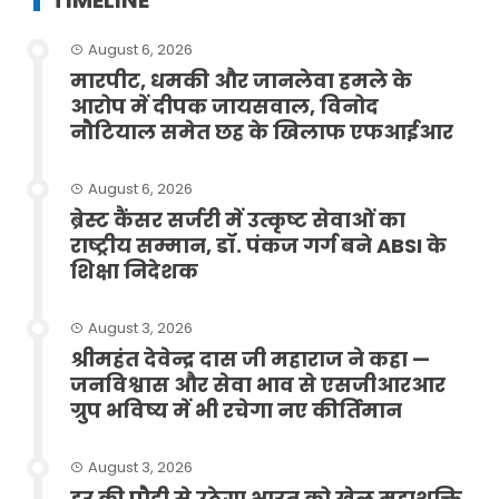
TIMELINE
August 6, 2026
मारपीट, धमकी और जानलेवा हमले के
आरोप में दीपक जायसवाल, विनोद
नौटियाल समेत छह के खिलाफ एफआईआर
August 6, 2026
ब्रेस्ट कैंसर सर्जरी में उत्कृष्ट सेवाओं का
राष्ट्रीय सम्मान, डॉ. पंकज गर्ग बने ABSI के
शिक्षा निदेशक
August 3, 2026
श्रीमहंत देवेन्द्र दास जी महाराज ने कहा —
जनविश्वास और सेवा भाव से एसजीआरआर
ग्रुप भविष्य में भी रचेगा नए कीर्तिमान
August 3, 2026
हर की पौड़ी से उठेगा भारत को खेल महाशक्ति