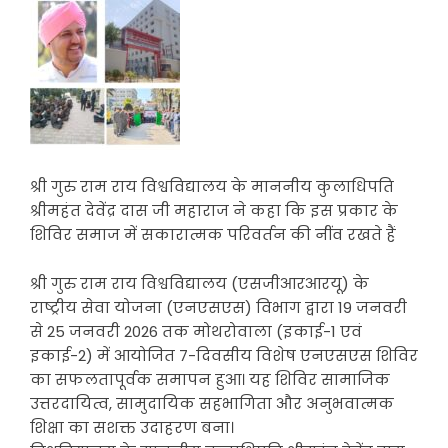
श्री गुरु राम राय विश्वविद्यालय के माननीय कुलाधिपति
श्रीमहंत देवेंद्र दास जी महाराज ने कहा कि इस प्रकार के
शिविर समाज में सकारात्मक परिवर्तन की नींव रखते हैं
श्री गुरु राम राय विश्वविद्यालय (एसजीआरआरयू) के
राष्ट्रीय सेवा योजना (एनएसएस) विभाग द्वारा 19 जनवरी
से 25 जनवरी 2026 तक मोथरोवाला (इकाई-1 एवं
इकाई-2) में आयोजित 7-दिवसीय विशेष एनएसएस शिविर
का सफलतापूर्वक समापन हुआ। यह शिविर सामाजिक
उत्तरदायित्व, सामुदायिक सहभागिता और अनुभवात्मक
शिक्षा का सशक्त उदाहरण बना।