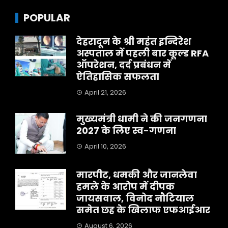
POPULAR
देहरादून के श्री महंत इन्दिरेश
अस्पताल में पहली बार कूल्ड RFA
ऑपरेशन, दर्द प्रबंधन में
ऐतिहासिक सफलता
April 21, 2026
मुख्यमंत्री धामी ने की जनगणना
2027 के लिए स्व-गणना
April 10, 2026
मारपीट, धमकी और जानलेवा
हमले के आरोप में दीपक
जायसवाल, विनोद नौटियाल
समेत छह के खिलाफ एफआईआर
August 6, 2026